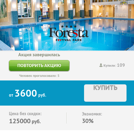
Акция завершилась
109
ПОВТОРИТЬ АКЦИЮ
Купили:
Человек проголосовало: 5
КУПИТЬ
3600
от
руб.
Цена без скидки:
Экономия:
125000
30%
руб.