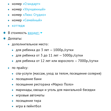
номер
«Стандарт»
номер
«Улучшенный»
номер
«Люкс Студио»
номер
«Семейный»
коттедж
В стоимость
входит:
Доплаты:
дополнительное место:
для ребенка до 3 лет — 1000р./сутки
для ребенка от 3 до 11 лет — 5000р./сутки
для ребенка от 12 лет или взрослого — 7000р./сутки
по прайсу:
спа-услуги (массаж, уход за телом, посещение солярия)
посещение бани
посещение ресторана «Марко Поло»
маринады, овощи и уголь для мангальной беседки
игровые автоматы
посещение тира
игра в пейнтбол