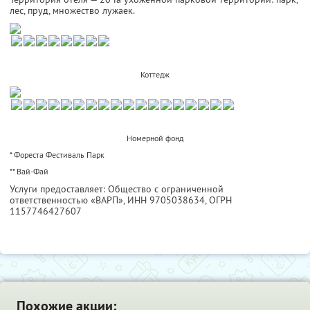
лес, пруд, множество лужаек.
Коттедж
Номерной фонд
* Фореста Фестиваль Парк
** Вай-Фай
Услуги предоставляет: Общество с ограниченной
ответственностью «ВАРП»,
ИНН 9705038634
, ОГРН
1157746427607
Похожие акции: