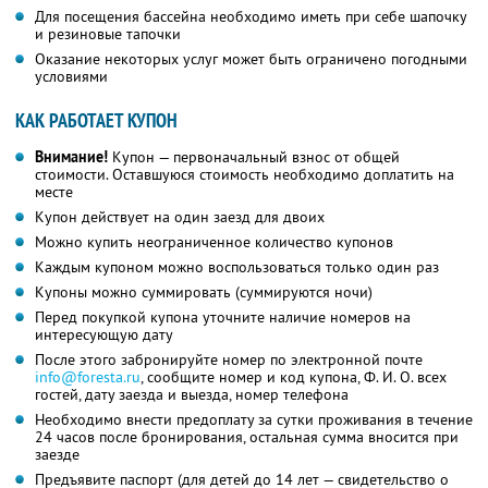
Для посещения бассейна необходимо иметь при себе шапочку
и резиновые тапочки
Оказание некоторых услуг может быть ограничено погодными
условиями
КАК РАБОТАЕТ КУПОН
Внимание!
Купон — первоначальный взнос от общей
стоимости. Оставшуюся стоимость необходимо доплатить на
месте
Купон действует на один заезд для двоих
Можно купить неограниченное количество купонов
Каждым купоном можно воспользоваться только один раз
Купоны можно суммировать (суммируются ночи)
Перед покупкой купона уточните наличие номеров на
интересующую дату
После этого забронируйте номер по электронной почте
info@foresta.ru
,
сообщите номер и код купона,
Ф. И. О.
всех
гостей, дату заезда и выезда, номер телефона
Необходимо внести предоплату за сутки проживания в течение
24 часов после бронирования, остальная сумма вносится при
заезде
Предъявите паспорт (для детей до 14 лет — свидетельство о