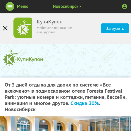
Меню
Новосибирск
КупиКупон
Мобильное приложение
Загрузить
ещё удобнее
От 3 дней отдыха для двоих по системе «Все
включено» в подмосковном отеле Foresta Festival
Park: уютные номера и коттеджи, питание, бассейн,
анимация и многое другое.
Скидка 30%
.
Новосибирск