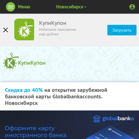
Меню
Новосибирск
КупиКупон
Мобильное приложение
Загрузить
ещё удобнее
Скидка до 40%
на открытие зарубежной
банковской карты Globalbankaccounts.
Новосибирск