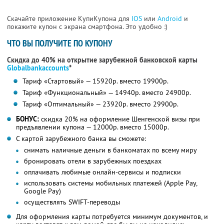
Скачайте приложение КупиКупона для
IOS
или
Android
и
покажите купон с экрана смартфона. Это удобно :)
ЧТО ВЫ ПОЛУЧИТЕ ПО КУПОНУ
Скидка до 40% на открытие зарубежной банковской карты
Globalbankaccounts
*
Тариф «Стартовый» — 15920р. вместо 19900р.
Тариф «Функциональный» — 14940р. вместо 24900р.
Тариф «Оптимальный» — 23920р. вместо 29900р.
БОНУС:
скидка 20% на оформление Шенгенской визы при
предъявлении купона — 12000р. вместо 15000р.
С картой зарубежного банка вы сможете:
снимать наличные деньги в банкоматах по всему миру
бронировать отели в зарубежных поездках
оплачивать любимые онлайн-сервисы и подписки
использовать системы мобильных платежей (Apple Pay,
Google Pay)
осуществлять SWIFT-переводы
Для оформления карты потребуется минимум документов, и