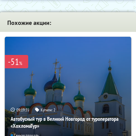
Похожие акции:
-51
%
09:19:34
Купили:
2
Автобусный тур в Великий Новгород от туроператора
«ХохломаТур»
Сенная площадь