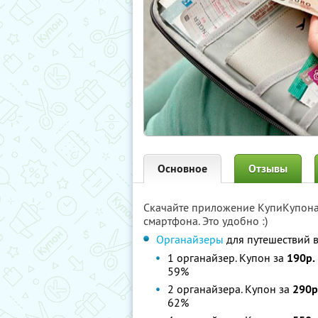
Основное
Отзывы
Скачайте приложение КупиКупон
смартфона. Это удобно :)
Органайзеры
для путешествий в
1 органайзер. Купон за
190р.
59%
2 органайзера. Купон за
290р
62%