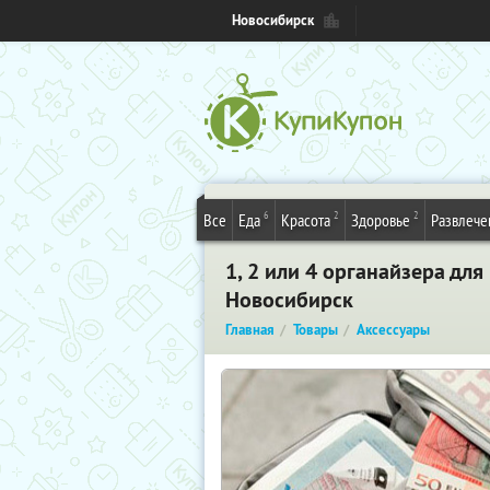
Новосибирск
6
2
2
Все
Еда
Красота
Здоровье
Развлече
1, 2 или 4 органайзера дл
Новосибирск
Главная
Товары
Аксессуары