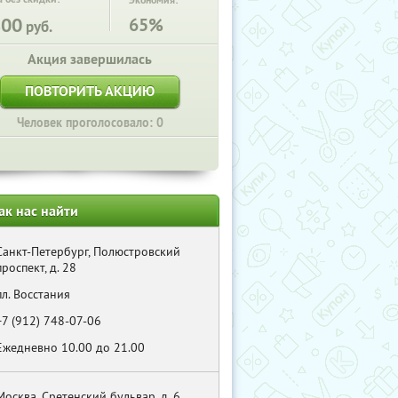
Экономия:
800
65%
руб.
Акция завершилась
ПОВТОРИТЬ АКЦИЮ
Человек проголосовало: 0
ак нас найти
Санкт-Петербург, Полюстровский
проспект, д. 28
пл. Восстания
+7 (912) 748-07-06
Ежедневно 10.00 до 21.00
Москва, Сретенский бульвар, д, 6