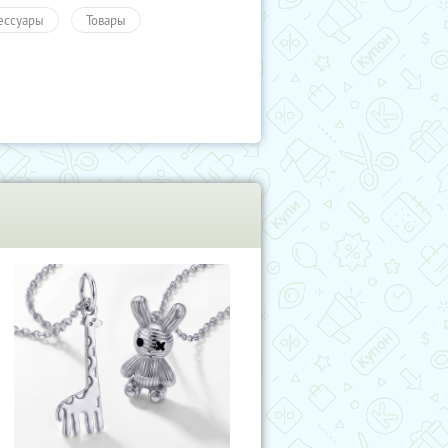
ессуары
Товары