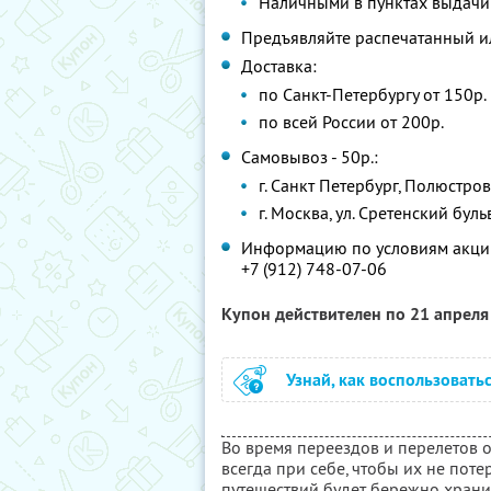
Наличными в пунктах выдачи
Предъявляйте распечатанный и
Доставка:
по Санкт-Петербургу от 150р.
по всей России от 200р.
Самовывоз - 50р.:
г. Санкт Петербург, Полюстров
г. Москва, ул. Сретенский буль
Информацию по условиям акции
+7 (912) 748-07-06
Купон действителен по 21 апрел
Узнай, как воспользовать
Во время переездов и перелетов о
всегда при себе, чтобы их не поте
путешествий будет бережно хранит