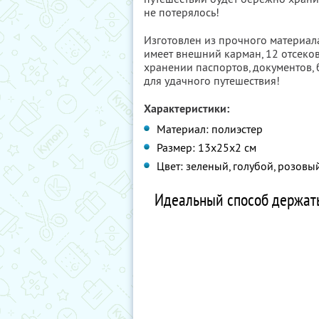
не потерялось!
Изготовлен из прочного материала,
имеет внешний карман, 12 отсеков
хранении паспортов, документов, 
для удачного путешествия!
Характеристики:
Материал: полиэстер
Размер: 13х25х2 см
Цвет: зеленый, голубой, розов
Идеальный способ держать