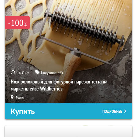
-100
%
05:31:04
Получили:
265
Нож роликовый для фигурной нарезки теста на
маркетплейсе Wildberries
Россия
Купить
ПОДРОБНЕЕ