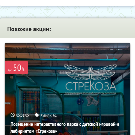
Похожие акции:
50
%
до
05:31:04
Купили:
61
Посещение интерактивного парка с детской игровой и
лабиринтом «Стрекоза»