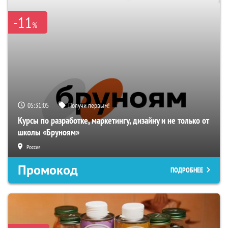
-11
%
05:31:04
Получи первым!
Курсы по разработке, маркетингу, дизайну и не только от
школы «Бруноям»
Россия
Промокод
ПОДРОБНЕЕ