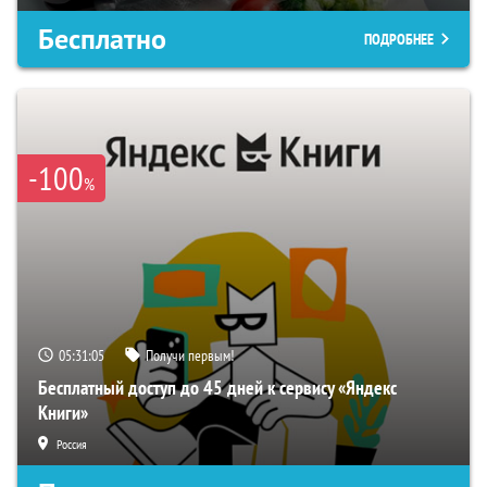
Бесплатно
ПОДРОБНЕЕ
-100
%
05:31:04
Получи первым!
Бесплатный доступ до 45 дней к сервису «Яндекс
Книги»
Россия