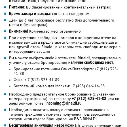
в Низкий сезон, Полусезон и Высокий сезон
Питание
: ВВ (пакетированный континентальный завтрак)
Время заезда и выезда
: согласно стандартам
Дети до 3 лет проживают бесплатно (без дополнительного
места и без завтрака)
Внимание!
Количество мест ограничено
При отсутствии свободных номеров в конкретном отеле на
нужные вам даты предлагаются ближайшие свободные даты
или другой отель Rinaldi, в котором есть свободные номера в
интересующие вас дни
Вы можете выбрать любой отель сети Rinaldi, предварительно
уточнив у отдела бронирования
наличие свободных мест
:
Бронирование гостиницы Санкт-Петербурга: +7 (812) 325-
41-88
Факс: + 7 (812) 325-41-89
Бесплатный номер для Москвы: +7 (495) 646-14-85
Необходимо предварительное бронирование (с указанием
номера сертификата) по телефону
+7 (812) 325-41-88
или по
электронной почте:
incoming@rinaldi.ru
Необходимо оплатить полную стоимость проживания в
течение трех дней с момента получения подтверждения от
сотрудников отдела бронирования B&B RINALDI
Бесштрафная аннуляция невозможна
. В случае аннуляции или