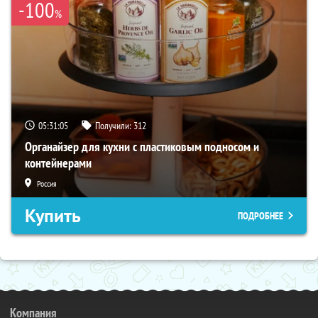
-100
%
05:31:04
Получили:
312
Органайзер для кухни с пластиковым подносом и
контейнерами
Россия
Купить
ПОДРОБНЕЕ
Компания