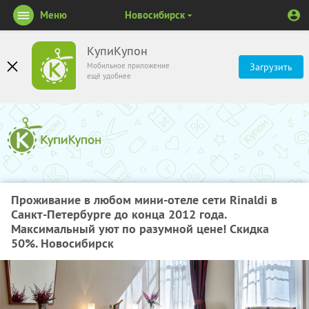
Меню
Новосибирск
КупиКупон
Мобильное приложение
Загрузить
ещё удобнее
Проживание в любом мини-отеле сети Rinaldi в
Санкт-Петербурге до конца 2012 года.
Максимальный уют по разумной цене! Скидка
50%. Новосибирск