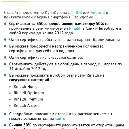
Скачайте приложение КупиКупона для
IOS
или
Android
и
покажите купон с экрана смартфона. Это удобно :)
Сертификат за 350р. предоставляет вам скидку 50%
на
проживание в сети мини-отелей
Rinaldi
в Санкт-Петербурге в
любой период до конца 2012 года
Один сертификат действует на один вариант бронирования
Вы можете приобрести неограниченное количество
сертификатов для себя и в подарок
Один сертификат используется один раз
Сертификаты действуют в любой день в период с 1 апреля по
31 декабря 2012 года
Вы можете проживать в любом отеле сети Rinaldi из
следующих категорий
:
Rinaldi Home
Rinaldi Optimum
Rinaldi Premium
Rinaldi Апарт
С подробным описанием отелей и их расположением вы
можете ознакомиться на
сайте
Скидка 50%
по сертификату рассчитывается от открытой цены