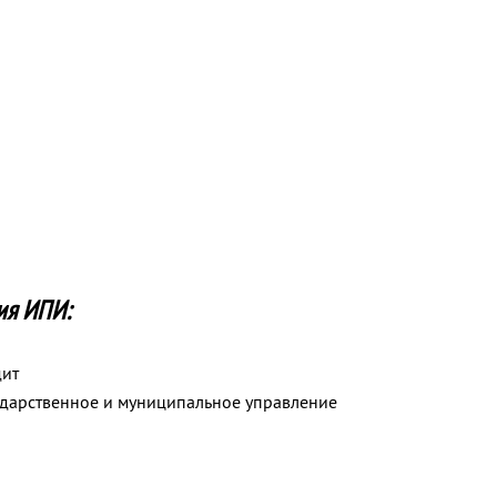
ия ИПИ:
дит
ударственное и муниципальное управление