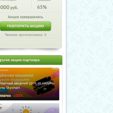
Экономия:
5000
65%
руб.
Акция завершилась
ПОВТОРИТЬ АКЦИЮ
Человек проголосовало: 0
ругие акции партнера
сплатный вводный урок от онлайн-
олы Skysmart
сплатно
-100%