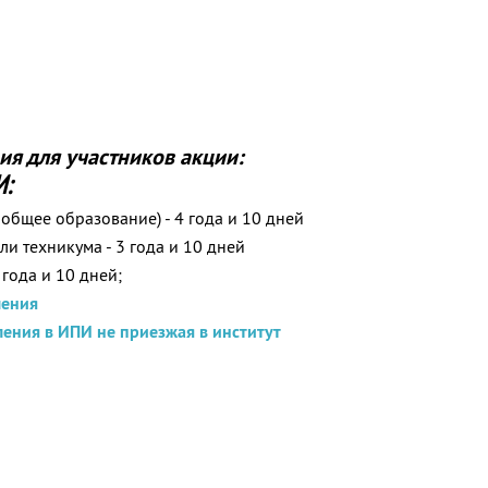
я для участников акции:
И:
общее образование) - 4 года и 10 дней
и техникума - 3 года и 10 дней
года и 10 дней;
ления
ения в ИПИ не приезжая в институт