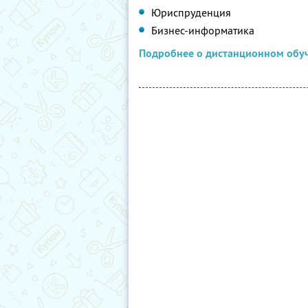
Юриспруденция
Бизнес-информатика
Подробнее о дистанционном обу