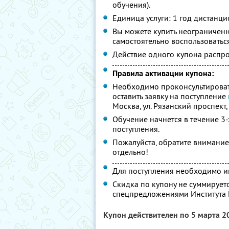
обучения).
Единица услуги: 1 год дистанц
Вы можете купить неограниченн
самостоятельно воспользоватьс
Действие одного купона распро
Правила активации купона:
Необходимо проконсультировать
оставить заявку на поступление
Москва, ул. Рязанский проспект,
Обучение начнется в течение 3
поступления.
Пожалуйста, обратите внимани
отдельно!
Для поступления необходимо и
Скидка по купону не суммирует
спецпредложениями Института
Купон действителен по 5 марта 