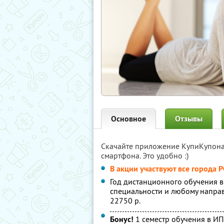
Основное
Отзывы
Скачайте приложение КупиКупон
смартфона. Это удобно :)
В акции участвуют все города 
Год дистанционного обучения 
специальности и любому напр
22750 р.
Бонус!
1 семестр обучения в И