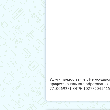
Услуги предоставляет: Негосудар
профессионального образования 
7710069271
, ОГРН 10277004141