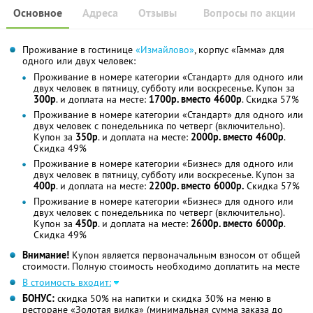
Основное
Адреса
Отзывы
Вопросы по акции
Проживание в гостинице
«Измайлово»
, корпус «Гамма» для
одного или двух человек:
Проживание в номере категории «Стандарт» для одного или
двух человек в пятницу, субботу или воскресенье. Купон за
300р
. и доплата на месте:
1700р. вместо 4600р
. Скидка 57%
Проживание в номере категории «Стандарт» для одного или
двух человек с понедельника по четверг (включительно).
Купон за
350р
. и доплата на месте:
2000р. вместо 4600р
.
Скидка 49%
Проживание в номере категории «Бизнес» для одного или
двух человек в пятницу, субботу или воскресенье. Купон за
400р
. и доплата на месте:
2200р. вместо 6000р.
Скидка 57%
Проживание в номере категории «Бизнес» для одного или
двух человек с понедельника по четверг (включительно).
Купон за
450р
. и доплата на месте:
2600р. вместо 6000р
.
Скидка 49%
Внимание!
Купон является первоначальным взносом от общей
стоимости. Полную стоимость необходимо доплатить на месте
В стоимость входит:
БОНУС:
скидка 50% на напитки и скидка 30% на меню в
ресторане «Золотая вилка» (минимальная сумма заказа до