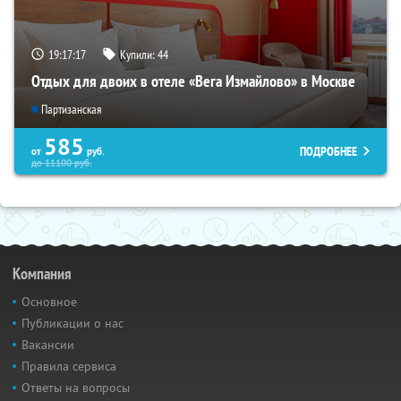
19:17:17
Купили:
44
Отдых для двоих в отеле «Вега Измайлово» в Москве
Партизанская
585
ПОДРОБНЕЕ
от
руб.
до
11100
руб.
Компания
Основное
Публикации о нас
Вакансии
Правила сервиса
Ответы на вопросы