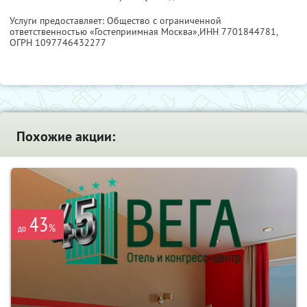
Услуги предоставляет: Общество с ограниченной
ответственностью «Гостеприимная Москва»,
ИНН 7701844781
,
ОГРН 1097746432277
Похожие акции:
43
%
до