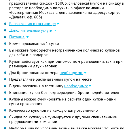
предоставления скидки - 1500р. с человека) (купон на скидку в
ресторане необходимо получить в офисе компании
«Гостеприимная Москва» в день заселения по адресу: корпус
«Дельта», оф. 603)
Развлечения в гостинице:
Дополнительные услуги:
Питание:
Время проживания: 1 сутки
Вы можете приобрести неограниченное количество купонов
для себя и в подарок
Купон действует как при одноместном размещении, так и при
размещении двух человек
Для бронирования номера
необходимо:
Предъявляйте распечатанный купон на месте
В день заселения в гостиницу
необходимо:
Внимание: купон без подтверждения брони недействителен
Купоны можно суммировать из расчета один купон - одни
сутки проживания
Количество купонов на каждую дату ограничено
Скидка по купону не суммируется с другими специальными
предложениями компании
Информацию по условиям акции вы также можете уточнить по