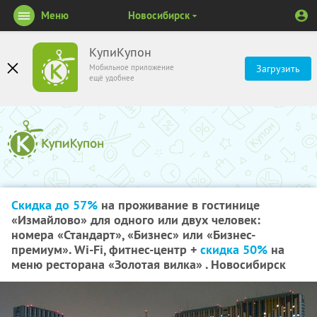
Меню
Новосибирск
КупиКупон
Мобильное приложение
Загрузить
ещё удобнее
Скидка до 57%
на проживание в гостинице
«Измайлово» для одного или двух человек:
номера «Стандарт», «Бизнес» или «Бизнес-
премиум». Wi-Fi, фитнес-центр +
скидка 50%
на
меню ресторана «Золотая вилка» . Новосибирск