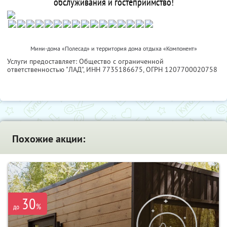
обслуживания и гостеприимство!
Мини-дома «Полесад» и территория дома отдыха «Компонент»
Услуги предоставляет: Общество с ограниченной
ответственностью "ЛАД",
ИНН 7735186675
, ОГРН 1207700020758
Похожие акции:
30
%
до