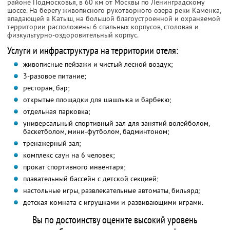
районе Подмосковья, в 60 км от Москвы по Ленинградскому
шоссе. На берегу живописного рукотворного озера реки Каменка,
впадающей в Катыш, на большой благоустроенной и охраняемой
территории расположены 6 спальных корпусов, столовая и
физкультурно-оздоровительный корпус.
Услуги и инфраструктура на территории отеля:
живописные пейзажи и чистый лесной воздух;
3-разовое питание;
ресторан, бар;
открытые площадки для шашлыка и барбекю;
отдельная парковка;
универсальный спортивный зал для занятий волейболом,
баскетболом, мини-футболом, бадминтоном;
тренажерный зал;
комплекс саун на 6 человек;
прокат спортивного инвентаря;
плавательный бассейн с детской секцией;
настольные игры, развлекательные автоматы, бильярд;
детская комната с игрушками и развивающими играми.
Вы по достоинству оцените высокий уровень