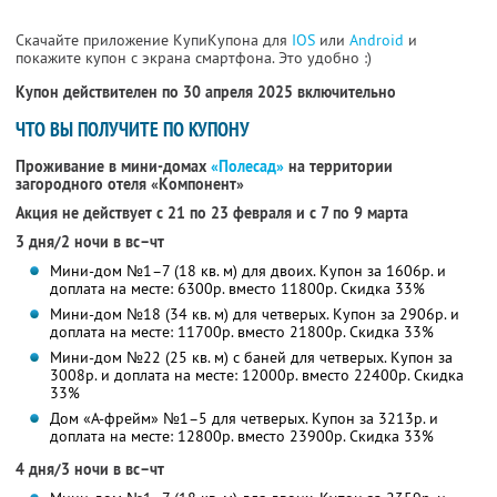
Скачайте приложение КупиКупона для
IOS
или
Android
и
покажите купон с экрана смартфона. Это удобно :)
Купон действителен по 30 апреля 2025 включительно
ЧТО ВЫ ПОЛУЧИТЕ ПО КУПОНУ
Проживание в мини-домах
«Полесад»
на территории
загородного отеля «Компонент»
Акция не действует с 21 по 23 февраля и с 7 по 9 марта
3 дня/2 ночи в вс–чт
Мини-дом №1–7 (18 кв. м) для двоих. Купон за 1606р. и
доплата на месте: 6300р. вместо 11800р. Скидка 33%
Мини-дом №18 (34 кв. м) для четверых. Купон за 2906р. и
доплата на месте: 11700р. вместо 21800р. Скидка 33%
Мини-дом №22 (25 кв. м) с баней для четверых. Купон за
3008р. и доплата на месте: 12000р. вместо 22400р. Скидка
33%
Дом «А-фрейм» №1–5 для четверых. Купон за 3213р. и
доплата на месте: 12800р. вместо 23900р. Скидка 33%
4 дня/3 ночи в вс–чт