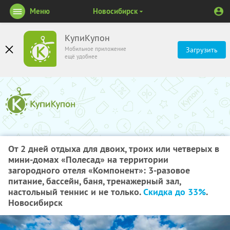
Меню
Новосибирск
КупиКупон
Мобильное приложение
Загрузить
ещё удобнее
От 2 дней отдыха для двоих, троих или четверых в
мини-домах «Полесад» на территории
загородного отеля «Компонент»: 3-разовое
питание, бассейн, баня, тренажерный зал,
настольный теннис и не только.
Скидка до 33%
.
Новосибирск