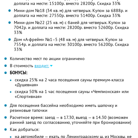
доплата на месте: 15100р. вместо 28200р. Скидка 33%
Мини-дом №18 (34 кв. м) для четверых. Купон за 6888р. и
доплата на месте: 27550р. вместо 51400р. Скидка 33%
Мини-дом №22 (25 кв. м) с баней для четверых. Купон за
7042р. и доплата на месте: 28200р. вместо 52600р. Скидка
33%
Дом «А-фрейм» №1–5 (48 кв. м) для четверых. Купон за
7554р. и доплата на месте: 30100р. вместо 56200р. Скидка
33%
Количество мест по акции ограничено
В стоимость
входит:
БОНУСЫ:
скидка 25% на 2 часа посещения сауны премиум-класса
«Душевная»
скидка 50% на 1 час посещения сауны «Чемпионская» или
«Спортивная»
Для посещения бассейна необходимо иметь шапочку и
резиновые тапочки
Расчетное время: заезд — в 17.30, выезд — в 14.30 (возможен
ранний заезд по согласованию, уточняйте при бронировании)
Как добраться:
на автомобиле — ехать по Ленинградскому ш. из Москвы, не