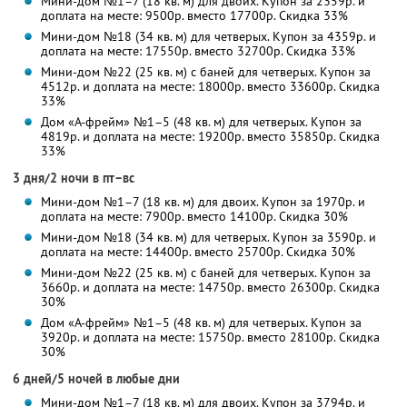
Мини-дом №1–7 (18 кв. м) для двоих. Купон за 2359р. и
доплата на месте: 9500р. вместо 17700р. Скидка 33%
Мини-дом №18 (34 кв. м) для четверых. Купон за 4359р. и
доплата на месте: 17550р. вместо 32700р. Скидка 33%
Мини-дом №22 (25 кв. м) с баней для четверых. Купон за
4512р. и доплата на месте: 18000р. вместо 33600р. Скидка
33%
Дом «А-фрейм» №1–5 (48 кв. м) для четверых. Купон за
4819р. и доплата на месте: 19200р. вместо 35850р. Скидка
33%
3 дня/2 ночи в пт–вс
Мини-дом №1–7 (18 кв. м) для двоих. Купон за 1970р. и
доплата на месте: 7900р. вместо 14100р. Скидка 30%
Мини-дом №18 (34 кв. м) для четверых. Купон за 3590р. и
доплата на месте: 14400р. вместо 25700р. Скидка 30%
Мини-дом №22 (25 кв. м) с баней для четверых. Купон за
3660р. и доплата на месте: 14750р. вместо 26300р. Скидка
30%
Дом «А-фрейм» №1–5 (48 кв. м) для четверых. Купон за
3920р. и доплата на месте: 15750р. вместо 28100р. Скидка
30%
6 дней/5 ночей в любые дни
Мини-дом №1–7 (18 кв. м) для двоих. Купон за 3794р. и