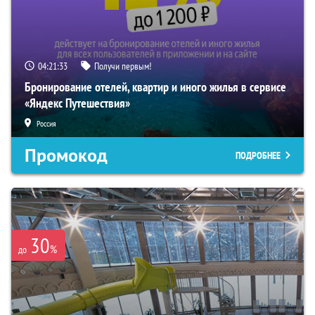
04:21:32
Получи первым!
Бронирование отелей, квартир и иного жилья в сервисе
«Яндекс Путешествия»
Россия
Промокод
ПОДРОБНЕЕ
30
%
до