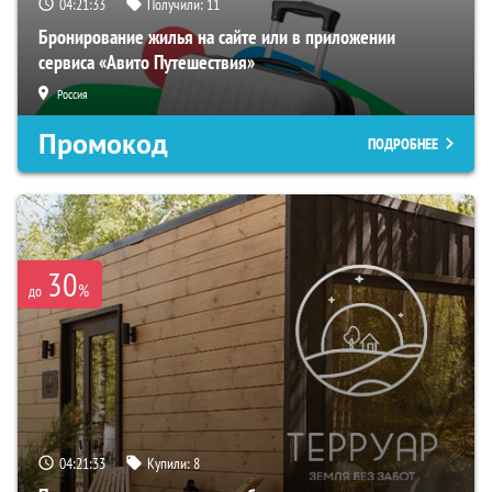
04:21:32
Получили:
11
Бронирование жилья на сайте или в приложении
сервиса «Авито Путешествия»
Россия
Промокод
ПОДРОБНЕЕ
30
%
до
04:21:32
Купили:
8