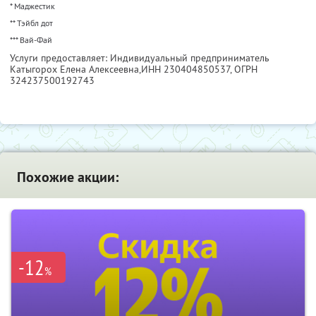
* Маджестик
** Тэйбл дот
*** Вай-Фай
Услуги предоставляет: Индивидуальный предприниматель
Катыгорох Елена Алексеевна,
ИНН 230404850537
, ОГРН
324237500192743
Похожие акции:
-12
%