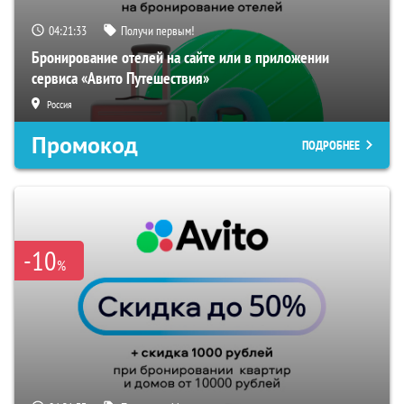
04:21:32
Получи первым!
Бронирование отелей на сайте или в приложении
сервиса «Авито Путешествия»
Россия
Промокод
ПОДРОБНЕЕ
-10
%