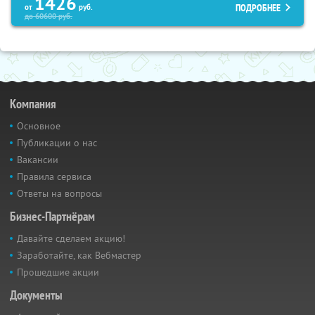
1426
ПОДРОБНЕЕ
от
руб.
до
60600
руб.
Компания
Основное
Публикации о нас
Вакансии
Правила сервиса
Ответы на вопросы
Бизнес-Партнёрам
Давайте сделаем акцию!
Заработайте, как Вебмастер
Прошедшие акции
Документы