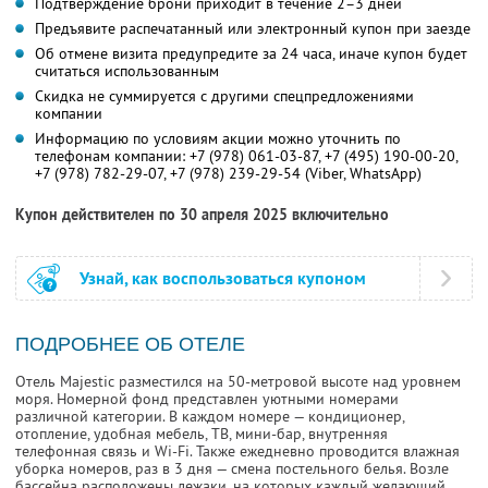
Подтверждение брони приходит в течение 2–3 дней
Предъявите распечатанный или электронный купон при заезде
Об отмене визита предупредите за 24 часа, иначе купон будет
считаться использованным
Скидка не суммируется с другими спецпредложениями
компании
Информацию по условиям акции можно уточнить по
телефонам компании:
+7 (978) 061-03-87,
+7 (495) 190-00-20,
+7 (978) 782-29-07,
+7 (978) 239-29-54 (Viber, WhatsApp)
Купон действителен по 30 апреля 2025 включительно
Узнай, как воспользоваться купоном
ПОДРОБНЕЕ ОБ ОТЕЛЕ
Отель Majestic разместился на 50-метровой высоте над уровнем
моря. Номерной фонд представлен уютными номерами
различной категории. В каждом номере — кондиционер,
отопление, удобная мебель, ТВ, мини-бар, внутренняя
телефонная связь и Wi-Fi. Также ежедневно проводится влажная
уборка номеров, раз в 3 дня — смена постельного белья. Возле
бассейна расположены лежаки, на которых каждый желающий