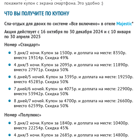
покажите купон с экрана смартфона. Это удобно :)
ЧТО ВЫ ПОЛУЧИТЕ ПО КУПОНУ
Спа-отдых для двоих по системе «Все включено» в отеле
Majestic
*
Акция действует с 16 октября по 30 декабря 2024 и с 10 января
по 30 апреля 2025
Номер «Стандарт»
3 дня/2 ночи. Купон за 1500р. и доплата на месте: 8350р.
вместо 19314р. Скидка 49%
4 дня/3 ночи. Купон за 2095р. и доплата на месте: 11890р.
вместо 27971р. Скидка 50%
6 дней/5 ночей. Купон за 3395р. и доплата на месте: 19250р.
вместо 45285р. Скидка 50%
7 дней/6 ночей. Купон за 4075р. и доплата на месте: 22900р.
вместо 53942р. Скидка 50%
8 дней/7 ночей. Купон за 4700р. и доплата на месте: 26600р.
вместо 62599р. Скидка 50%
Номер «Полулюкс»
3 дня/2 ночи. Купон за 1840р. и доплата на месте: 10400р.
вместо 22254р. Скидка 45%
4 дня/3 ночи. Купон за 2685р. и доплата на месте: 14800р.