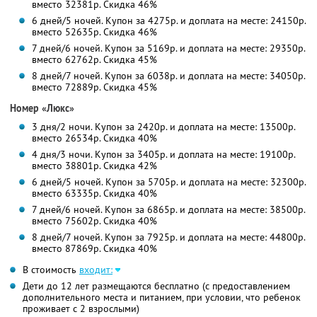
вместо 32381р. Скидка 46%
6 дней/5 ночей. Купон за 4275р. и доплата на месте: 24150р.
вместо 52635р. Скидка 46%
7 дней/6 ночей. Купон за 5169р. и доплата на месте: 29350р.
вместо 62762р. Скидка 45%
8 дней/7 ночей. Купон за 6038р. и доплата на месте: 34050р.
вместо 72889р. Скидка 45%
Номер «Люкс»
3 дня/2 ночи. Купон за 2420р. и доплата на месте: 13500р.
вместо 26534р. Скидка 40%
4 дня/3 ночи. Купон за 3405р. и доплата на месте: 19100р.
вместо 38801р. Скидка 42%
6 дней/5 ночей. Купон за 5705р. и доплата на месте: 32300р.
вместо 63335р. Скидка 40%
7 дней/6 ночей. Купон за 6865р. и доплата на месте: 38500р.
вместо 75602р. Скидка 40%
8 дней/7 ночей. Купон за 7925р. и доплата на месте: 44800р.
вместо 87869р. Скидка 40%
В стоимость
входит:
Дети до 12 лет размещаются бесплатно (с предоставлением
дополнительного места и питанием, при условии, что ребенок
проживает с 2 взрослыми)