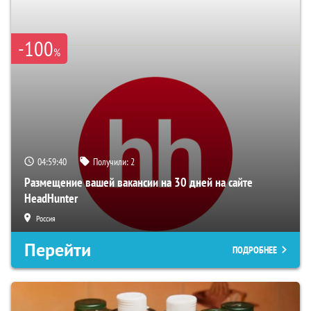
-100
%
04:59:39
Получили:
2
Размещение вашей вакансии на 30 дней на сайте
HeadHunter
Россия
Перейти
ПОДРОБНЕЕ