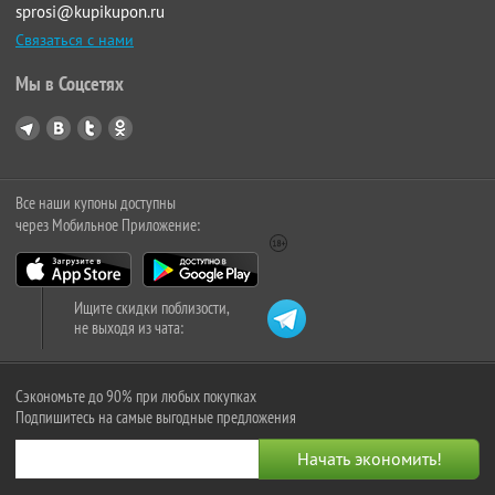
sprosi@kupikupon.ru
Связаться с нами
Мы в Соцсетях
Все наши купоны доступны
через Мобильное Приложение:
Ищите скидки поблизости,
не выходя из чата:
Сэкономьте до 90% при любых покупках
Подпишитесь на самые выгодные предложения