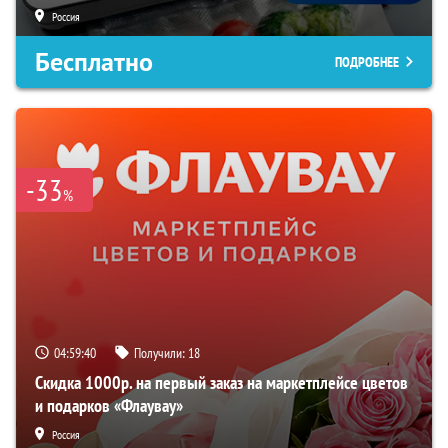
Россия
Бесплатно
ПОДРОБНЕЕ
-33
%
04:59:39
Получили:
18
Скидка 1000р. на первый заказ на маркетплейсе цветов
и подарков «Флаувау»
Россия