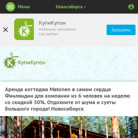
Меню
Новосибирск
КупиКупон
Мобильное приложение
Загрузить
ещё удобнее
Аренда коттеджа Matonen в самом сердце
Финляндии для компании из 6 человек на неделю
со скидкой 50%. Отдохните от шума и суеты
большого города! Новосибирск