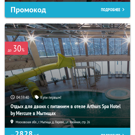
Промокод
ПОДРОБНЕЕ
30
%
до
04:59:39
Купи первым!
Отдых для двоих с питанием в отеле Arthurs Spa Hotel
by Mercure в Мытищах
Московская обл., г. Мытищи, д. Ларево, ул. Хвойная, стр. 26
2828