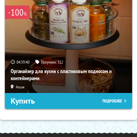
-100
%
04:59:39
Получили:
312
Органайзер для кухни с пластиковым подносом и
контейнерами
Россия
Купить
ПОДРОБНЕЕ