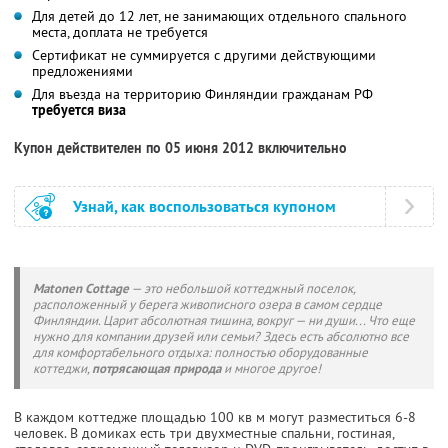
Для детей до 12 лет, не занимающих отдельного спального
места, доплата не требуется
Сертификат не суммируется с другими действующими
предложениями
Для въезда на территорию Финляндии гражданам РФ
требуется виза
Купон действителен по 05 июня 2012 включительно
Узнай, как воспользоваться купоном
Matonen Cottage
— это небольшой коттеджный поселок,
расположенный у берега живописного озера в самом сердце
Финляндии. Царит абсолютная тишина, вокруг — ни души... Что еще
нужно для компании друзей или семьи? Здесь есть абсолютно все
для комфортабельного отдыха: полностью оборудованные
коттеджи,
потрясающая природа
и многое другое!
В каждом коттедже площадью 100 кв м могут разместиться 6-8
человек. В домиках есть три двухместные спальни, гостиная,