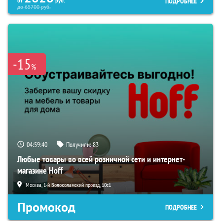
ПОДРОБНЕЕ
от
руб.
до
65700
руб.
-15
%
04:59:39
Получили:
83
Любые товары во всей розничной сети и интернет-
магазине Hoff
Москва, 1-й Волоколамский проезд, 10с1
Промокод
ПОДРОБНЕЕ