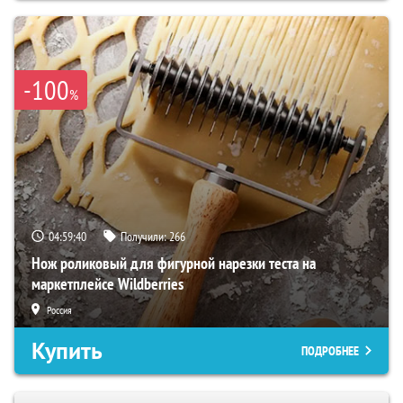
-100
%
04:59:39
Получили:
266
Нож роликовый для фигурной нарезки теста на
маркетплейсе Wildberries
Россия
Купить
ПОДРОБНЕЕ