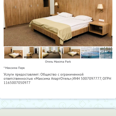
Отель Maxima Park
* Максима Парк
Услуги предоставляет: Общество с ограниченной
ответственностью «Максима АпартОтель»,
ИНН 5007097777
, ОГРН
1165007050977