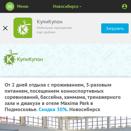
Меню
Новосибирск
КупиКупон
Мобильное приложение
Загрузить
ещё удобнее
От 2 дней отдыха с проживанием, 3-разовым
питанием, посещением конноспортивных
соревнований, бассейна, хаммама, тренажерного
зала и джакузи в отеле Maxima Park в
Подмосковье.
Скидка 30%
. Новосибирск