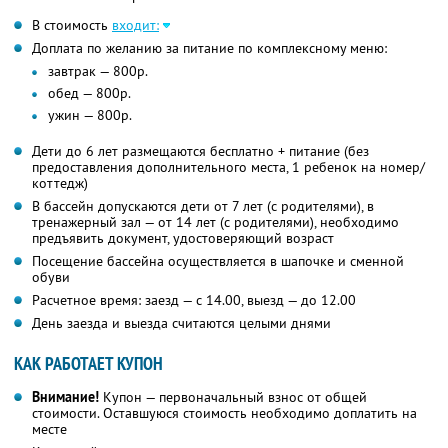
В стоимость
входит:
Доплата по желанию за питание по комплексному меню:
завтрак — 800р.
обед — 800р.
ужин — 800р.
Дети до 6 лет размещаются бесплатно + питание (без
предоставления дополнительного места, 1 ребенок на номер/
коттедж)
В бассейн допускаются дети от 7 лет (с родителями), в
тренажерный зал — от 14 лет (с родителями), необходимо
предъявить документ, удостоверяющий возраст
Посещение бассейна осуществляется в шапочке и сменной
обуви
Расчетное время: заезд — с 14.00, выезд — до 12.00
День заезда и выезда считаются целыми днями
КАК РАБОТАЕТ КУПОН
Внимание!
Купон — первоначальный взнос от общей
стоимости. Оставшуюся стоимость необходимо доплатить на
месте