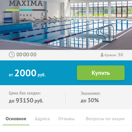
30
:
:
Купили:
2000
от
руб.
Цена без скидки:
Экономия:
93150
30%
до
до
руб.
Основное
Адреса
Отзывы
Вопросы по акции