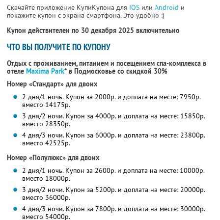
Скачайте приложение КупиКупона для
IOS
или
Android
и
покажите купон с экрана смартфона. Это удобно :)
Купон действителен по 30 декабря 2025 включительно
ЧТО ВЫ ПОЛУЧИТЕ ПО КУПОНУ
Отдых с проживанием, питанием и посещением спа-комплекса в
отеле
Maxima Park
* в Подмосковье со скидкой 30%
Номер «Стандарт» для двоих
2 дня/1 ночь. Купон за 2000р. и доплата на месте: 7950р.
вместо 14175р.
3 дня/2 ночи. Купон за 4000р. и доплата на месте: 15850р.
вместо 28350р.
4 дня/3 ночи. Купон за 6000р. и доплата на месте: 23800р.
вместо 42525р.
Номер «Полулюкс» для двоих
2 дня/1 ночь. Купон за 2600р. и доплата на месте: 10000р.
вместо 18000р.
3 дня/2 ночи. Купон за 5200р. и доплата на месте: 20000р.
вместо 36000р.
4 дня/3 ночи. Купон за 7800р. и доплата на месте: 30000р.
вместо 54000р.