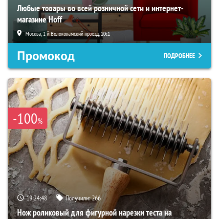
Любые товары во всей розничной сети и интернет-
магазине Hoff
Москва, 1-й Волоколамский проезд, 10с1
Промокод
ПОДРОБНЕЕ
-100
%
19:24:47
Получили:
266
Нож роликовый для фигурной нарезки теста на