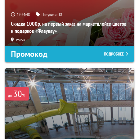
19:24:47
Получили:
18
Скидка 1000р. на первый заказ на маркетплейсе цветов
и подарков «Флаувау»
Россия
Промокод
ПОДРОБНЕЕ
30
%
до