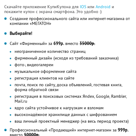
Скачайте приложение КупиКупона для
IOS
или
Android
и
покажите купон с экрана смартфона. Это удобно :)
Создание профессионального сайта или интернет-магазина от
компании «МЕГАТОН»
Выбирайте!
Сайт «Фирменный» за
699р.
вместо
35000р.
неограниченное количество страниц
фирменный дизайн (исходя из требований заказчика)
фото-, видеогалереи
музыкальное оформление сайта
регистрация клиентов на сайте
почта, поиск по сайту, доска объявлений, гостевая книга,
форма обратной связи
регистрация в поисковых системах Яndex, Google, Rambler,
Mail.ru
ядро сайта устойчивое к нагрузкам и взломам
высоконадёжное хранилище данных с шифрованием
ваш личный проектный менеджер (на весь период проекта)
Профессиональный «Продающий» интернет-магазин за
999р.
вместо
50000р.