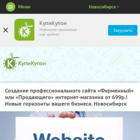
Меню
Новосибирск
КупиКупон
Мобильное приложение
Загрузить
ещё удобнее
Создание профессионального сайта «Фирменный»
или «Продающего» интернет-магазина от 699р.!
Новые горизонты вашего бизнеса. Новосибирск