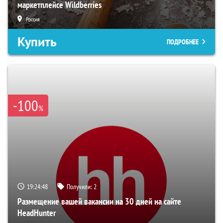
маркетплейсе Wildberries
Россия
Купить
ПОДРОБНЕЕ
-100
%
19:24:47
Получили:
2
Размещение вашей вакансии на 30 дней на сайте
HeadHunter