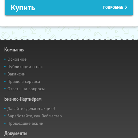
Купить
ПОДРОБНЕЕ
Компания
Основное
Публикации о нас
Вакансии
Правила сервиса
Ответы на вопросы
Бизнес-Партнёрам
Давайте сделаем акцию!
Заработайте, как Вебмастер
Прошедшие акции
Документы