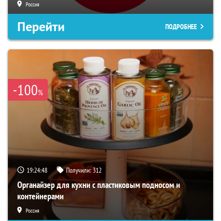
Россия
Перейти
ПОДРОБНЕЕ
-100
%
19:24:47
Получили:
312
Органайзер для кухни с пластиковым подносом и
контейнерами
Россия