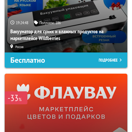
19:24:47
Получили:
186
Вакууматор для сухих и влажных продуктов на
маркетплейсе Wildberries
Россия
Бесплатно
ПОДРОБНЕЕ
-33
%