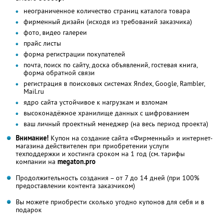
неограниченное количество страниц каталога товара
фирменный дизайн (исходя из требований заказчика)
фото, видео галереи
прайс листы
форма регистрации покупателей
почта, поиск по сайту, доска объявлений, гостевая книга,
форма обратной связи
регистрация в поисковых системах Яndex, Google, Rambler,
Mail.ru
ядро сайта устойчивое к нагрузкам и взломам
высоконадёжное хранилище данных с шифрованием
ваш личный проектный менеджер (на весь период проекта)
Внимание!
Купон на создание сайта «Фирменный» и интернет-
магазина действителен при приобретении услуги
техподдержки и хостинга сроком на 1 год (см. тарифы
компании на
megaton.pro
Продолжительность создания – от 7 до 14 дней (при 100%
предоставлении контента заказчиком)
Вы можете приобрести сколько угодно купонов для себя и в
подарок