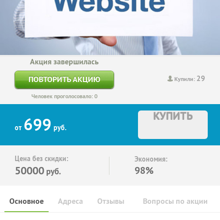
Акция завершилась
29
ПОВТОРИТЬ АКЦИЮ
Купили:
Человек проголосовало: 0
КУПИТЬ
699
от
руб.
Цена без скидки:
Экономия:
50000
98%
руб.
Основное
Адреса
Отзывы
Вопросы по акции