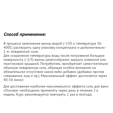
Способ применения:
В процессе заполнения ванны водой (~130 л, температура 36-
400С) растворить одну упаковку концентрата и дополнительно -
1 кг поваренной соли.
Для сохранения температуры воды после погружения большую
поверхность (~2/3) ванны целесообразно закрыть клеенкой или
пластиковой крышкой. Потребитель приобретает самостоятельно
обычную поваренную соль, обращая особое внимание на
обязательное отсутствие каких-либо добавок (добавки против
слеживания, иод и пр.). Максимальный эффект достигается через
40-50 минут.
Для достижения наиболее максимального эффекта соль для ванн
«Основа» необходимо применять через день в течение 2-х
недель. Курс рекомендуется повторять 1 раз в полгода.