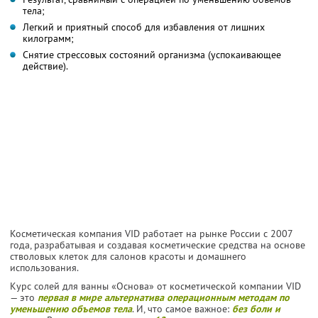
тела;
Легкий и приятный способ для избавления от лишних
килограмм;
Снятие стрессовых состояний организма (успокаивающее
действие).
Косметическая компания VID работает на рынке России с 2007
года, разрабатывая и создавая косметические средства на основе
стволовых клеток для салонов красоты и домашнего
использования.
Курс солей для ванны «Основа» от косметической компании VID
— это
первая в мире альтернатива операционным методам по
уменьшению объемов тела
. И, что самое важное:
без боли и