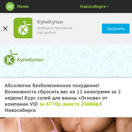
Меню
Новосибирск
КупиКупон
Мобильное приложение
Загрузить
ещё удобнее
Абсолютно безболезненное похудение!
Возможность сбросить вес на 12 килограмм за 2
недели! Курс солей для ванны «Основа» от
компании VID
за 6770р. вместо
25080р.
!
Новосибирск