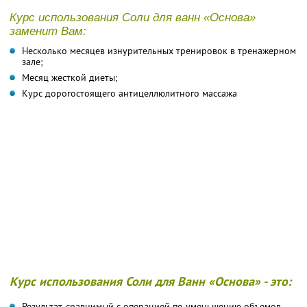
Курс использования Соли для ванн «Основа»
заменит Вам:
Несколько месяцев изнурительных тренировок в тренажерном
зале;
Месяц жесткой диеты;
Курс дорогостоящего антицеллюлитного массажа
Курс использования Соли для Ванн «Основа» - это:
Результат, сравнимый с операцией по уменьшению объемов