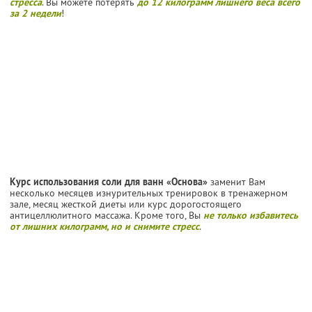
стресса
. Вы можете потерять
до 12 килограмм лишнего веса всего
за 2 недели
!
Курс использования соли для ванн «Основа»
заменит Вам
несколько месяцев изнурительных тренировок в тренажерном
зале, месяц жесткой диеты или курс дорогостоящего
антицеллюлитного массажа. Кроме того, Вы
не только избавитесь
от лишних килограмм, но и снимите стресс
.