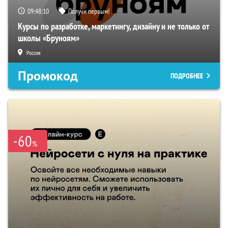
09:48:09
Получи первым!
Курсы по разработке, маркетингу, дизайну и не только от
школы «Бруноям»
Россия
Промокод
ПОДРОБНЕЕ
-60
%