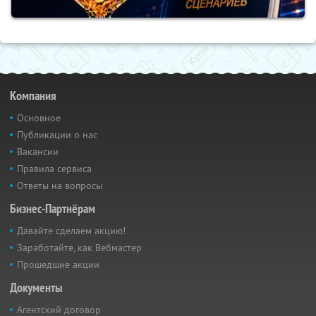
Компания
Основное
Публикации о нас
Вакансии
Правила сервиса
Ответы на вопросы
Бизнес-Партнёрам
Давайте сделаем акцию!
Заработайте, как Вебмастер
Прошедшие акции
Документы
Агентский договор