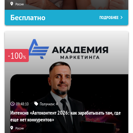
Россия
Бесплатно
ПОДРОБНЕЕ
-100
%
09:48:09
Получили:
4
Интенсив «Автоконтент 2026: как зарабатывать там, где
еще нет конкурентов»
Россия