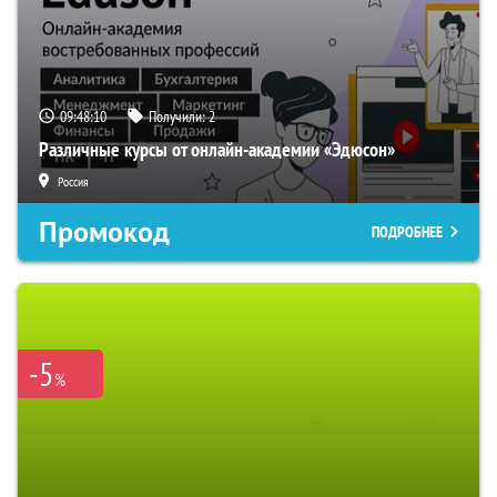
09:48:09
Получили:
2
Различные курсы от онлайн-академии «Эдюсон»
Россия
Промокод
ПОДРОБНЕЕ
-5
%