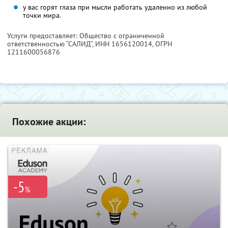
у вас горят глаза при мысли работать удаленно из любой
точки мира.
Услуги предоставляет: Общество с ограниченной
ответственностью “САЛИД”,
ИНН 1656120014
, ОГРН
1211600056876
Похожие акции:
-5
%