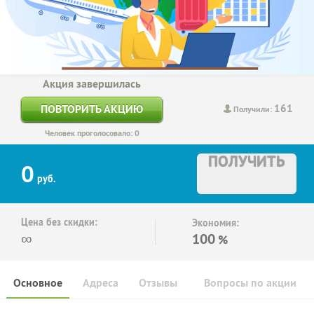
Акция завершилась
161
ПОВТОРИТЬ АКЦИЮ
Получили:
Человек проголосовало: 0
ПОЛУЧИТЬ
0
руб.
Цена без скидки:
Экономия:
∞
100
%
Основное
Адреса
Отзывы
Вопросы по акции