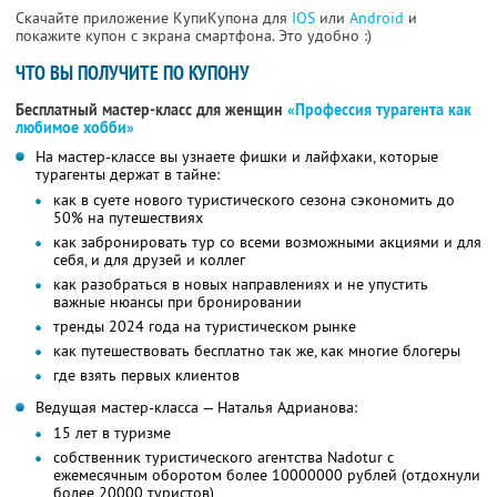
Скачайте приложение КупиКупона для
IOS
или
Android
и
покажите купон с экрана смартфона. Это удобно :)
ЧТО ВЫ ПОЛУЧИТЕ ПО КУПОНУ
Бесплатный мастер-класс для женщин
«Профессия турагента как
любимое хобби»
На мастер-классе вы узнаете фишки и лайфхаки, которые
турагенты держат в тайне:
как в суете нового туристического сезона сэкономить до
50% на путешествиях
как забронировать тур со всеми возможными акциями и для
себя, и для друзей и коллег
как разобраться в новых направлениях и не упустить
важные нюансы при бронировании
тренды 2024 года на туристическом рынке
как путешествовать бесплатно так же, как многие блогеры
где взять первых клиентов
Ведущая мастер-класса — Наталья Адрианова:
15 лет в туризме
собственник туристического агентства Nadotur с
ежемесячным оборотом более 10000000 рублей (отдохнули
более 20000 туристов)