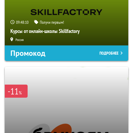
09:48:09
Получи первым!
Курсы от онлайн-школы Skillfactory
Россия
Промокод
ПОДРОБНЕЕ
-11
%