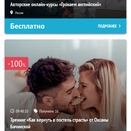
Авторские онлайн-курсы «Грокаем английский»
Россия
Бесплатно
ПОДРОБНЕЕ
-100
%
09:48:09
Получили:
16
Тренинг «Как вернуть в постель страсть» от Оксаны
Бачинской