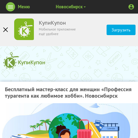
Меню
Новосибирск
КупиКупон
Мобильное приложение
Загрузить
ещё удобнее
Бесплатный мастер-класс для женщин «Профессия
турагента как любимое хобби». Новосибирск