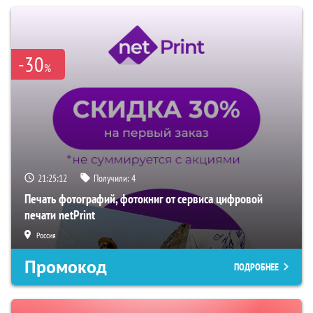
-30
%
21:25:11
Получили:
4
Печать фотографий, фотокниг от сервиса цифровой
печати netPrint
Россия
Промокод
ПОДРОБНЕЕ