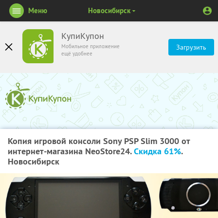
Меню
Новосибирск
КупиКупон
Мобильное приложение
Загрузить
ещё удобнее
Копия игровой консоли Sony PSP Slim 3000 от
интернет-магазина NeoStore24.
Скидка 61%
.
Новосибирск