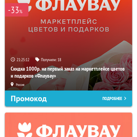
-33
%
21:25:11
Получили:
18
Скидка 1000р. на первый заказ на маркетплейсе цветов
и подарков «Флаувау»
Россия
Промокод
ПОДРОБНЕЕ