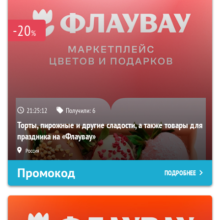
-20
%
21:25:11
Получили:
6
Торты, пирожные и другие сладости, а также товары для
праздника на «Флаувау»
Россия
Промокод
ПОДРОБНЕЕ