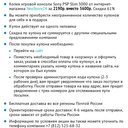
Копия игровой консоли Sony PSP Slim 3000 от интернет-
магазина
NeoStore24
за
2190р. вместо 5600р.
Скидка 61%
Вы можете приобрести неограниченное количество купонов
для себя и в подарок
Купон действует на одного человека
Скидка по купону не суммируется с другими специальными
предложениями компании
После покупки купона необходимо:
Перейти на
сайт
Поместить необходимый товар в «корзину» и оформить
заказ, указав в способах оплаты «по купону», а в
комментариях указать номер купона и название сайта, на
котором он был куплен
После проверки администратором кода купона (2-3
рабочих дня), вам придет уведомление что заказ поступил в
обработку. После отправки товара на ваш адрес, вам придет
уведомление с трек-номером для отслеживания пути
посылки.
Бесплатная доставка во все регионы Почтой России
Ориентировочные сроки доставки: 4-6 недель после отправки,
сроки зависят от работы Почты России
Информацию по условиям акции вы также можете уточнить по
телефону компании
+7 (812) 525-68-32