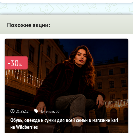
Похожие акции:
-30
%
21:25:11
Получили:
30
Обувь, одежда и сумки для всей семьи в магазине kari
на Wildberries