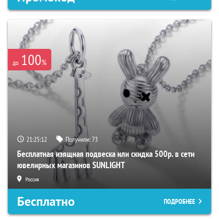
100
%
до
21:25:11
Получили:
73
Бесплатная изящная подвеска или скидка 500р. в сети
ювелирных магазинов SUNLIGHT
Россия
Бесплатно
ПОДРОБНЕЕ