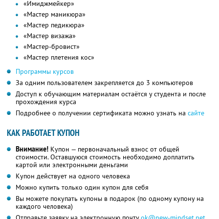
«Имиджмейкер»
«Мастер маникюра»
«Мастер педикюра»
«Мастер визажа»
«Мастер-бровист»
«Мастер плетения кос»
Программы курсов
За одним пользователем закрепляется до 3 компьютеров
Доступ к обучающим материалам остаётся у студента и после
прохождения курса
Подробнее о получении сертификата можно узнать на
сайте
КАК РАБОТАЕТ КУПОН
Внимание!
Купон — первоначальный взнос от общей
стоимости. Оставшуюся стоимость необходимо доплатить
картой или электронными деньгами
Купон действует на одного человека
Можно купить только один купон для себя
Вы можете покупать купоны в подарок (по одному купону на
каждого человека)
Отправьте заявку на электронную почту
ok@new-mindset.net
,