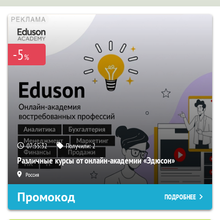
-5
%
07:55:31
Получили:
2
Различные курсы от онлайн-академии «Эдюсон»
Россия
Промокод
ПОДРОБНЕЕ