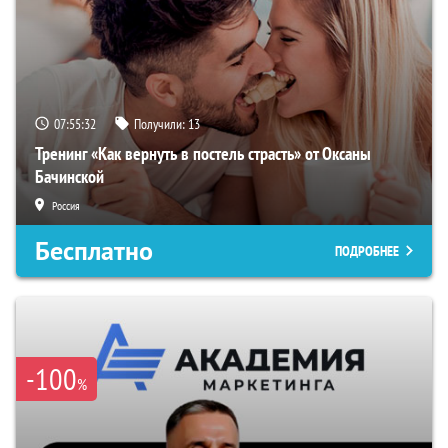
07:55:31
Получили:
13
Тренинг «Как вернуть в постель страсть» от Оксаны
Бачинской
Россия
Бесплатно
ПОДРОБНЕЕ
-100
%