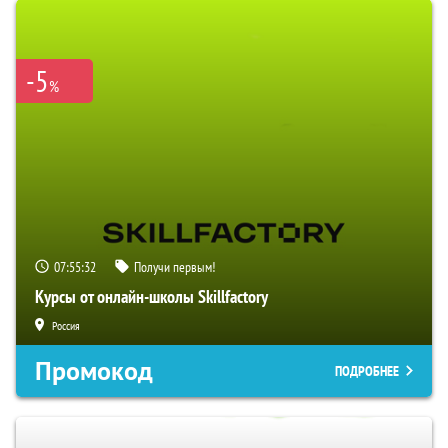
-5
%
07:55:31
Получи первым!
Курсы от онлайн-школы Skillfactory
Россия
Промокод
ПОДРОБНЕЕ