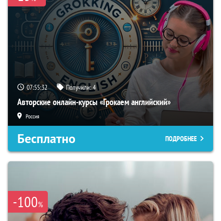
07:55:31
Получили:
4
Авторские онлайн-курсы «Грокаем английский»
Россия
Бесплатно
ПОДРОБНЕЕ
-100
%