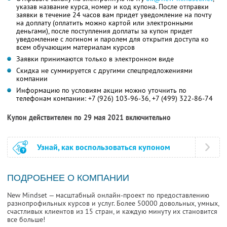
указав название курса, номер и код купона. После отправки
заявки в течение 24 часов вам придет уведомление на почту
на доплату (оплатить можно картой или электронными
деньгами), после поступления доплаты за купон придет
уведомление с логином и паролем для открытия доступа ко
всем обучающим материалам курсов
Заявки принимаются только в электронном виде
Скидка не суммируется с другими спецпредложениями
компании
Информацию по условиям акции можно уточнить по
телефонам компании:
+7 (926) 103-96-36,
+7 (499) 322-86-74
Купон действителен по 29 мая 2021 включительно
Узнай, как воспользоваться купоном
ПОДРОБНЕЕ О КОМПАНИИ
New Mindset — масштабный онлайн-проект по предоставлению
разнопрофильных курсов и услуг. Более 50000 довольных, умных,
счастливых клиентов из 15 стран, и каждую минуту их становится
все больше!