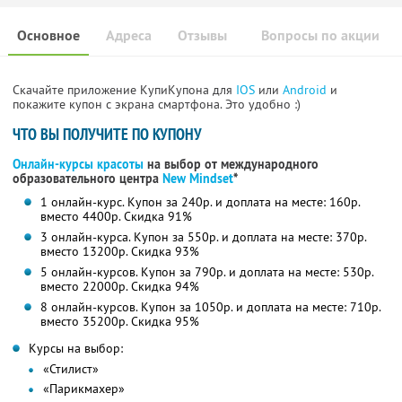
Основное
Адреса
Отзывы
Вопросы по акции
Скачайте приложение КупиКупона для
IOS
или
Android
и
покажите купон с экрана смартфона. Это удобно :)
ЧТО ВЫ ПОЛУЧИТЕ ПО КУПОНУ
Онлайн-курсы красоты
на выбор от международного
образовательного центра
New Mindset
*
1 онлайн-курс. Купон за 240р. и доплата на месте: 160р.
вместо 4400р.
Скидка 91%
3 онлайн-курса. Купон за 550р. и доплата на месте: 370р.
вместо 13200р.
Скидка 93%
5 онлайн-курсов. Купон за 790р. и доплата на месте: 530р.
вместо 22000р.
Скидка 94%
8 онлайн-курсов. Купон за 1050р. и доплата на месте: 710р.
вместо 35200р.
Скидка 95%
Курсы на выбор:
«Стилист»
«Парикмахер»