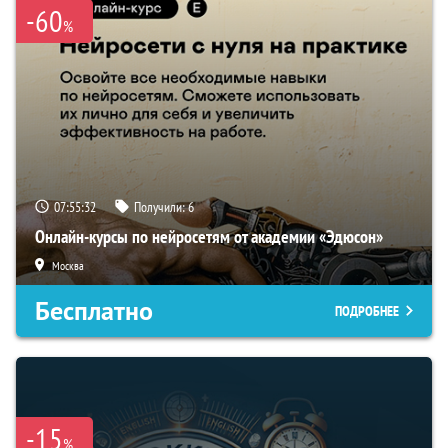
-60
%
07:55:31
Получили:
6
Онлайн-курсы по нейросетям от академии «Эдюсон»
Москва
Бесплатно
ПОДРОБНЕЕ
-15
%