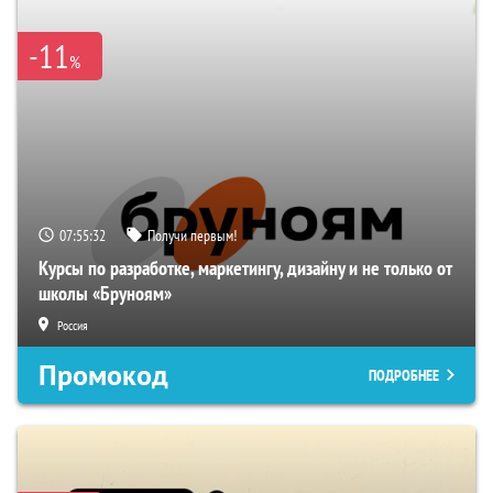
-11
%
07:55:31
Получи первым!
Курсы по разработке, маркетингу, дизайну и не только от
школы «Бруноям»
Россия
Промокод
ПОДРОБНЕЕ