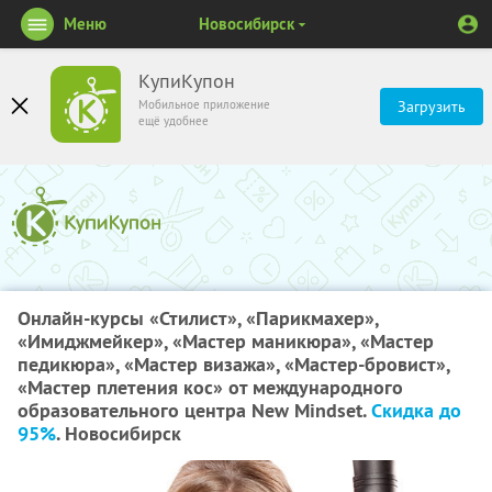
Меню
Новосибирск
КупиКупон
Мобильное приложение
Загрузить
ещё удобнее
Онлайн-курсы «Стилист», «Парикмахер»,
«Имиджмейкер», «Мастер маникюра», «Мастер
педикюра», «Мастер визажа», «Мастер-бровист»,
«Мастер плетения кос» от международного
образовательного центра New Mindset.
Скидка до
95%
. Новосибирск