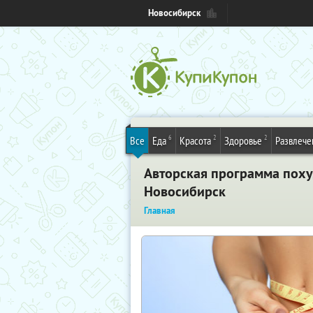
Новосибирск
6
2
2
Все
Еда
Красота
Здоровье
Развлече
Авторская программа пох
Новосибирск
Главная