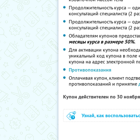
Продолжительность курса — оди
консультаций специалиста (2 ра
Продолжительность курса — оди
консультаций специалиста (2 ра
Обладателям купонов предоста
месяцы курса в размере 50%.
Для активации купона необходи
уникальный код купона в поле 
купона на адрес электронной 
Противопоказания
Оплачивая купон, клиент подтв
противопоказаний и принятие
Купон действителен по 30 ноябр
Узнай, как воспользовать