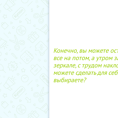
Конечно, вы можете ост
все на потом, а утром 
зеркале, с трудом накло
можете сделать для себ
выбираете?