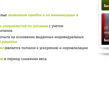
Бе
целью
выявления ошибок и их минимизации в
 специалистов по питанию
с учетом
25 
итания.
по
 опыта на основании выданных индивидуальных
Бе
 рациона.
ия
(является толчком к ускорению и нормализации
ие
в период снижения веса.