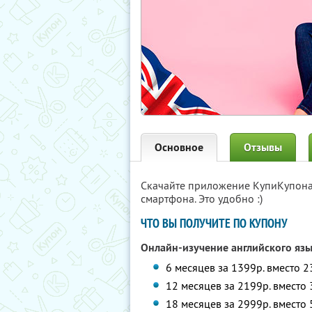
Основное
Отзывы
Скачайте приложение КупиКупон
смартфона. Это удобно :)
ЧТО ВЫ ПОЛУЧИТЕ ПО КУПОНУ
Онлайн-изучение английского яз
6 месяцев за 1399р. вместо 
12 месяцев за 2199р. вместо
18 месяцев за 2999р. вместо