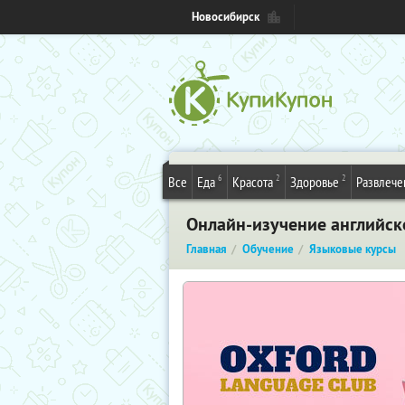
Новосибирск
6
2
2
Все
Еда
Красота
Здоровье
Развлече
Онлайн-изучение английск
Главная
Обучение
Языковые курсы