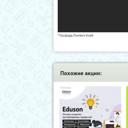
* Оксфорд Лэнгвич Клаб
Похожие акции: