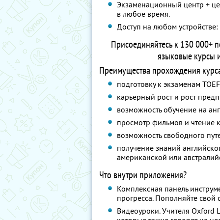
Экзаменационный центр + це
в любое время.
Доступ на любом устройстве:
Присоединяйтесь к 130 000+ п
языковые курсы и
Преимущества прохождения курса 
подготовку к экзаменам TOEFL,
карьерный рост и рост пред
возможность обучение на ан
просмотр фильмов и чтение 
возможность свободного пут
получение знаний английско
американской или австралий
Что внутри приложения?
Комплексная панель инструм
прогресса. Пополняйте свой 
Видеоуроки. Учителя Oxford 