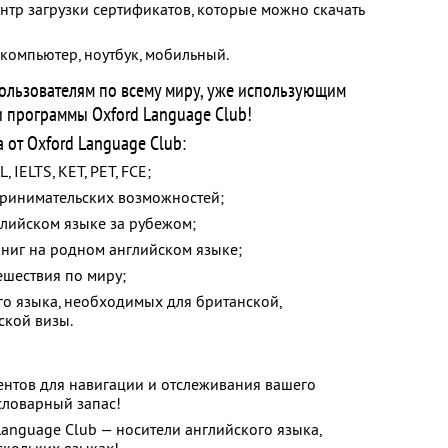
нтр загрузки сертификатов, которые можно скачать
 компьютер, ноутбук, мобильный.
ользователям по всему миру, уже использующим
 программы Oxford Language Club!
от Oxford Language Club:
 IELTS, KET, PET, FCE;
принимательских возможностей;
глийском языке за рубежом;
книг на родном английском языке;
ешествия по миру;
го языка, необходимых для британской,
ской визы.
ентов для навигации и отслеживания вашего
словарный запас!
Language Club — носители английского языка,