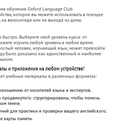
ма обучения Oxford Language Club
ства, которое вы можете использовать в поездке
, на велосипеде или не выходя из дома.
 быстро. Выберите свой уровень курса: от
ожете изучать любой уровень в любое время.
рослый человек, изучающий язык, может превзойти
еду было доказано как единственный и наиболее
зыком.
лы и приложения на любом устройстве!
яет учебные материалы в различных форматах:
.
изношению от носителей языка и экспертов.
о продвинутого: структурированы, чтобы помочь
ном темпе.
ний для практики и проверки вашего английского.
е карты памяти.