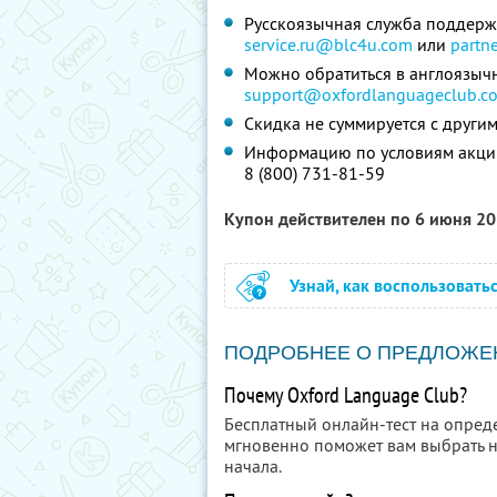
Русскоязычная служба поддерж
service.ru@blc4u.com
или
partn
Можно обратиться в англоязыч
support@oxfordlanguageclub.c
Скидка не суммируется с друг
Информацию по условиям акции
8 (800) 731-81-59
Купон действителен по 6 июня 2
Узнай, как воспользовать
ПОДРОБНЕЕ О ПРЕДЛОЖЕ
Почему Oxford Language Club?
Бесплатный онлайн-тест на опред
мгновенно поможет вам выбрать 
начала.