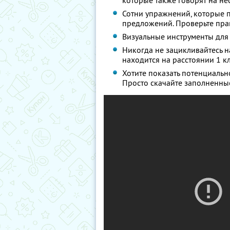
которые также говорят на не
Сотни упражнений, которые п
предложений. Проверьте прав
Визуальные инструменты для
Никогда не зацикливайтесь н
находится на расстоянии 1 к
Хотите показать потенциальн
Просто скачайте заполненны