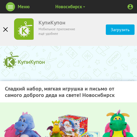
Меню
Новосибирск
КупиКупон
Мобильное приложение
Загрузить
ещё удобнее
Сладкий набор, мягкая игрушка и письмо от
самого доброго деда на свете! Новосибирск