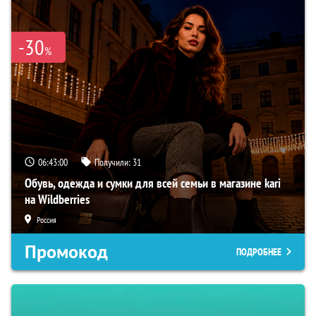
-30
%
06:42:59
Получили:
31
Обувь, одежда и сумки для всей семьи в магазине kari
на Wildberries
Россия
Промокод
ПОДРОБНЕЕ