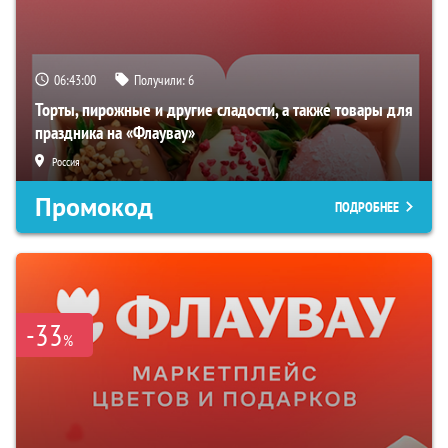
06:42:59
Получили:
6
Торты, пирожные и другие сладости, а также товары для
праздника на «Флаувау»
Россия
Промокод
ПОДРОБНЕЕ
-33
%