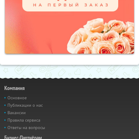
Компания
Основное
Публикации о нас
Вакансии
Правила сервиса
Ответы на вопросы
Бизнес-Партнёрам