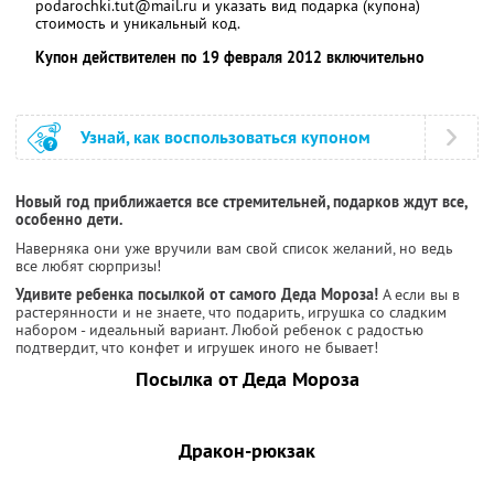
podarochki.tut@mail.ru и указать вид подарка (купона)
стоимость и уникальный код.
Купон действителен по 19 февраля 2012 включительно
Узнай, как воспользоваться купоном
Новый год приближается все стремительней, подарков ждут все,
особенно дети.
Наверняка они уже вручили вам свой список желаний, но ведь
все любят сюрпризы!
Удивите ребенка посылкой от самого Деда Мороза!
А если вы в
растерянности и не знаете, что подарить, игрушка со сладким
набором - идеальный вариант. Любой ребенок с радостью
подтвердит, что конфет и игрушек иного не бывает!
Посылка от Деда Мороза
Дракон-рюкзак