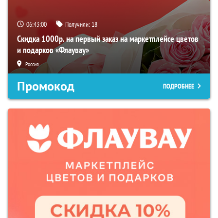
06:42:59
Получили:
18
Скидка 1000р. на первый заказ на маркетплейсе цветов
и подарков «Флаувау»
Россия
Промокод
ПОДРОБНЕЕ