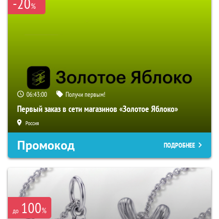
-20
%
06:42:59
Получи первым!
Первый заказ в сети магазинов «Золотое Яблоко»
Россия
Промокод
ПОДРОБНЕЕ
100
%
до