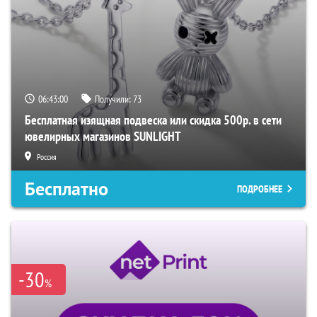
06:42:59
Получили:
73
Бесплатная изящная подвеска или скидка 500р. в сети
ювелирных магазинов SUNLIGHT
Россия
Бесплатно
ПОДРОБНЕЕ
-30
%