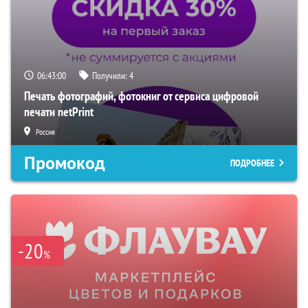
06:42:59
Получили:
4
Печать фотографий, фотокниг от сервиса цифровой
печати netPrint
Россия
Промокод
ПОДРОБНЕЕ
-20
%