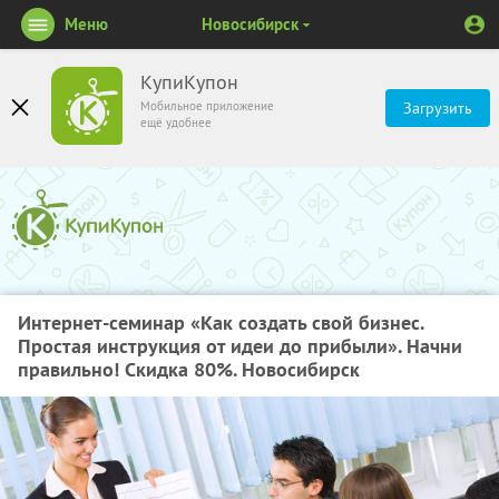
Меню
Новосибирск
КупиКупон
Мобильное приложение
Загрузить
ещё удобнее
Интернет-семинар «Как создать свой бизнес.
Простая инструкция от идеи до прибыли». Начни
правильно! Скидка 80%. Новосибирск