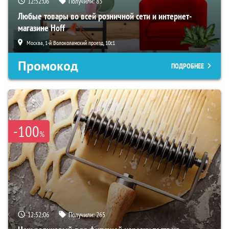
12:52:05
Получили:
83
Любые товары во всей розничной сети и интернет-
магазине Hoff
Москва, 1-й Волоколамский проезд, 10с1
Промокод
ПОДРОБНЕЕ
-100
%
12:52:05
Получили:
265