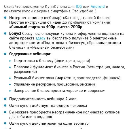
Скачайте приложение КупиКупона для
IOS
или
Android
и
покажите купон с экрана смартфона. Это удобно :)
Интернет-семинар (вебинар) «Как создать свой бизнес.
Простая инструкция от идеи до прибыли» от компании
«Сильный старт»
за
400р.
вместо
2000р.
Бонус!
Сразу после покупки купона и оформления подписки на
сайте проекта
здесь
вы бесплатно получите 3 электронные
авторские книги: «Подготовка к бизнесу», «Правовые основы
бизнеса» и «Реальный бизнес-план»
Содержание вебинара:
Подготовка к бизнесу (идеи, цели, задачи)
Правовой фундамент бизнеса в России (регистрация, налоги,
разрешения)
Реальный бизнес-план (маркетинг, производство, финансы)
Управление ресурсами, процессами, рисками
Завершение бизнес-проекта «красиво и вовремя»
Продолжительность вебинара 2 часа
Один купон действует на одного человека
Вы можете приобрести неограниченное количество купонов
для себя или в подарок
Один купон действителен на один вебинар