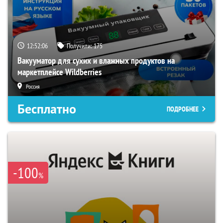
12:52:05
Получили:
175
Вакууматор для сухих и влажных продуктов на
маркетплейсе Wildberries
Россия
Бесплатно
ПОДРОБНЕЕ
-100
%