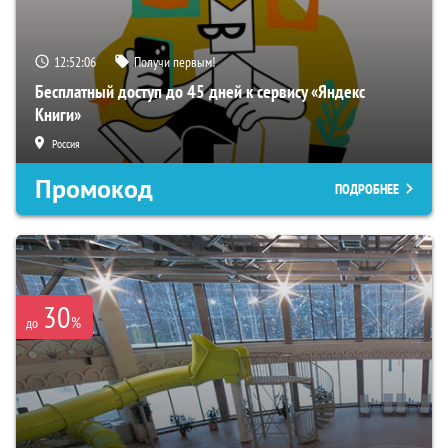
12:52:05
Получи первым!
Бесплатный доступ до 45 дней к сервису «Яндекс
Книги»
Россия
Промокод
ПОДРОБНЕЕ
30
%
до