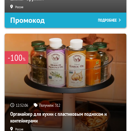
Россия
Промокод
ПОДРОБНЕЕ
-100
%
12:52:05
Получили:
312
Органайзер для кухни с пластиковым подносом и
контейнерами
Россия