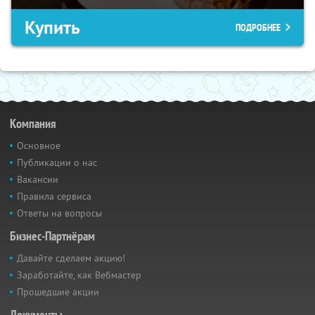
Купить
ПОДРОБНЕЕ
Компания
Основное
Публикации о нас
Вакансии
Правила сервиса
Ответы на вопросы
Бизнес-Партнёрам
Давайте сделаем акцию!
Заработайте, как Вебмастер
Прошедшие акции
Документы