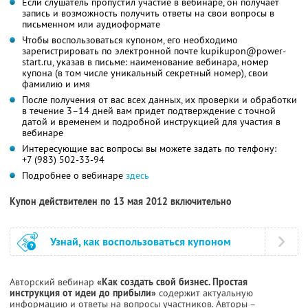
Если слушатель пропустил участие в вебинаре, он получает
запись и возможность получить ответы на свои вопросы в
письменном или аудиоформате
Чтобы воспользоваться купоном, его необходимо
зарегистрировать по электронной почте kupikupon@power-
start.ru, указав в письме: наименование вебинара, номер
купона (в том числе уникальный секретный номер), свои
фамилию и имя
После получения от вас всех данных, их проверки и обработки
в течение 3–14 дней вам придет подтверждение с точной
датой и временем и подробной инструкцией для участия в
вебинаре
Интересующие вас вопросы вы можете задать по телфону:
+7 (983) 502-33-94
Подробнее о вебинаре
здесь
Купон действителен по 13 мая 2012 включительно
Узнай, как воспользоваться купоном
Авторский вебинар
«Как создать свой бизнес. Простая
инструкция от идеи до прибыли»
содержит актуальную
информацию и ответы на вопросы участников. Авторы –