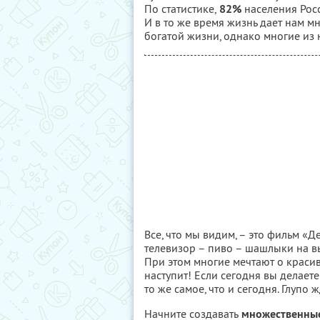
По статистике,
82%
населения Рос
И в то же время жизнь дает нам 
богатой жизни, однако многие из н
Все, что мы видим, – это фильм «Д
телевизор – пиво – шашлыки на в
При этом многие мечтают о красиво
наступит! Если сегодня вы делаете 
то же самое, что и сегодня. Глупо 
Начните создавать
множественные