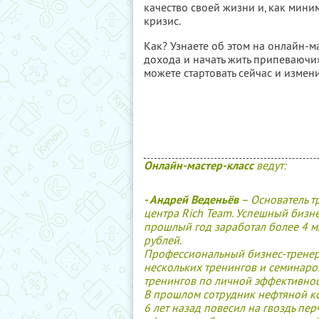
качество своей жизни и, как миним
кризис.
Как? Узнаете об этом на онлайн-м
дохода и начать жить припеваючи»
можете стартовать сейчас и изме
Онлайн-мастер-класс
ведут:
- Андрей Веденьёв
– Основатель т
центра Rich Team. Успешный бизне
прошлый год заработал более 4 м
рублей.
Профессиональный бизнес-тренер
нескольких тренингов и семинаро
тренингов по личной эффективнос
В прошлом сотрудник нефтяной к
6 лет назад повесил на гвоздь пер