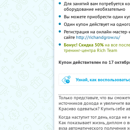
Для занятий вам потребуется ко
оборудование необязательно
Вы можете приобрести один куп
Один купон действует на одног
Регистрация на онлайн-мастер-
сайте
http://richandgrow.r
u/
Бонус! Скидка 50%
на все посл
тренинг-центра Rich Team
Купон действителен по 17 октяб
Узнай, как воспользовать
Только представьте, что вы сможет
источников дохода и увеличите ва
Красиво одеваться? Купить себе 
Когда наступит тот день, когда не
Как показывает жизнь, диплом о 
вуза автоматического получения