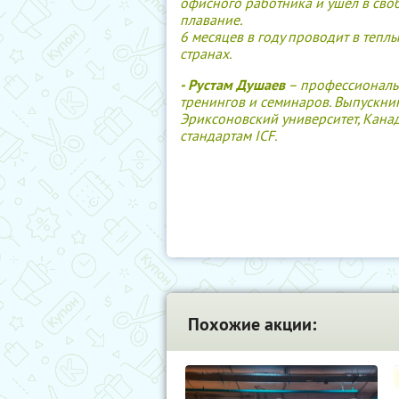
офисного работника и ушел в сво
плавание.
6 месяцев в году проводит в тепл
странах.
- Рустам Душаев
– профессиональн
тренингов и семинаров. Выпускник
Эриксоновский университет, Кана
стандартам ICF.
Похожие акции: