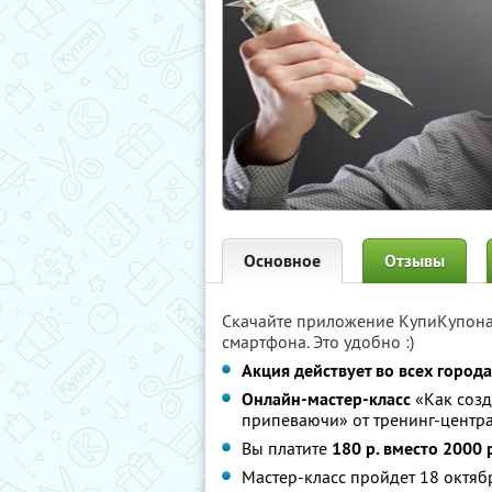
Основное
Отзывы
Скачайте приложение КупиКупон
смартфона. Это удобно :)
Акция действует во всех город
Онлайн-мастер-класс
«Как созд
припеваючи» от тренинг-центра
Вы платите
180 р. вместо 2000 
Мастер-класс пройдет 18 октября