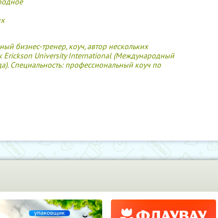
бодное
ых
ый бизнес-тренер, коуч, автор нескольких
 Erickson University International (Международный
да). Специальность: профессиональный коуч по