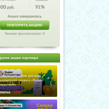
Экономия:
000
91%
руб.
Акция завершилась
ПОВТОРИТЬ АКЦИЮ
Человек проголосовало: 0
ругие акции партнера
нирование отеля для всех
ьзователей сервиса «Яндекс
тешествия»
сплатно
-10%