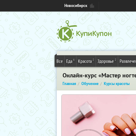
Новосибирск
6
2
2
Все
Еда
Красота
Здоровье
Развлече
Онлайн-курс «Мастер ногт
Главная
Обучение
Курсы красоты