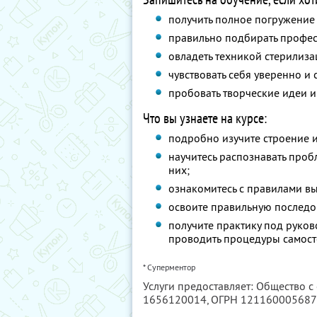
получить полное погружение
правильно подбирать профес
овладеть техникой стерилиза
чувствовать себя уверенно и
пробовать творческие идеи и
Что вы узнаете на курсе:
подробно изучите строение и 
научитесь распознавать проб
них;
ознакомитесь с правилами в
освоите правильную последо
получите практику под руко
проводить процедуры самосто
* Суперментор
Услуги предоставляет: Общество с
1656120014
, ОГРН 12116000568