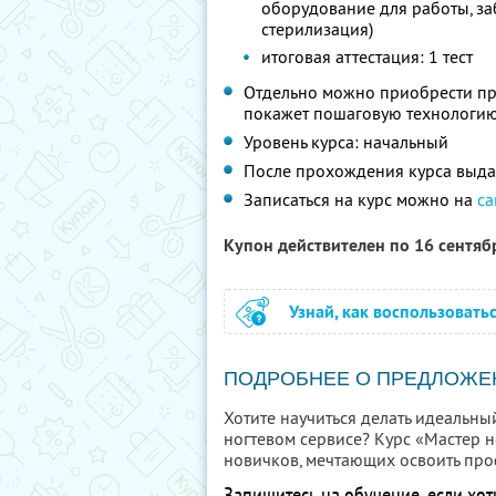
оборудование для работы, за
стерилизация)
итоговая аттестация: 1 тест
Отдельно можно приобрести пра
покажет пошаговую технологию
Уровень курса: начальный
После прохождения курса выда
Записаться на курс можно на
са
Купон действителен по 16 сентя
Узнай, как воспользовать
ПОДРОБНЕЕ О ПРЕДЛОЖЕ
Хотите научиться делать идеальны
ногтевом сервисе? Курс «Мастер н
новичков, мечтающих освоить про
Запишитесь на обучение, если хот