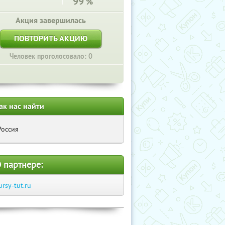
99
%
Акция завершилась
ПОВТОРИТЬ АКЦИЮ
Человек проголосовало: 0
ак нас найти
Россия
 партнере:
ursy-tut.ru