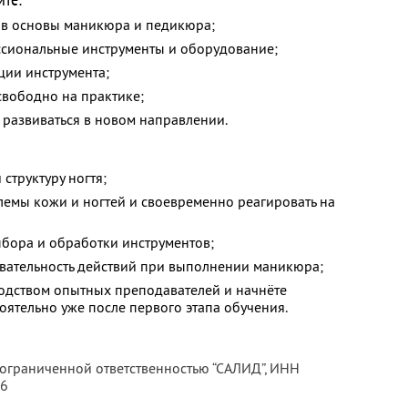
 в основы маникюра и педикюра;
сиональные инструменты и оборудование;
ции инструмента;
 свободно на практике;
 развиваться в новом направлении.
структуру ногтя;
лемы кожи и ногтей и своевременно реагировать на
ыбора и обработки инструментов;
вательность действий при выполнении маникюра;
водством опытных преподавателей и начнёте
ятельно уже после первого этапа обучения.
 ограниченной ответственностью “САЛИД”,
ИНН
76