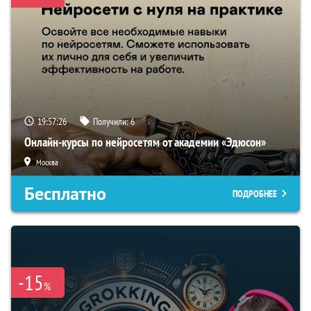
19:57:26
Получили:
6
Онлайн-курсы по нейросетям от академии «Эдюсон»
Москва
Бесплатно
ПОДРОБНЕЕ
-15
%