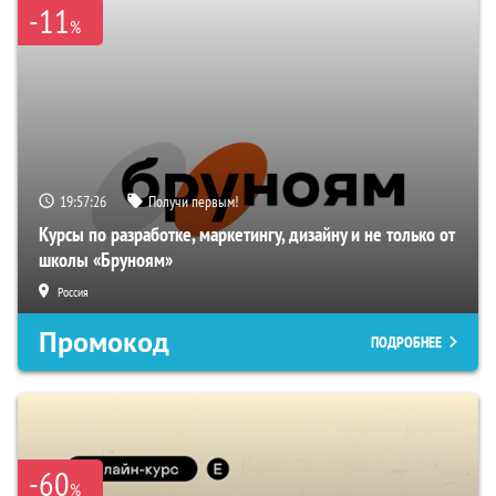
-11
%
19:57:26
Получи первым!
Курсы по разработке, маркетингу, дизайну и не только от
школы «Бруноям»
Россия
Промокод
ПОДРОБНЕЕ
-60
%