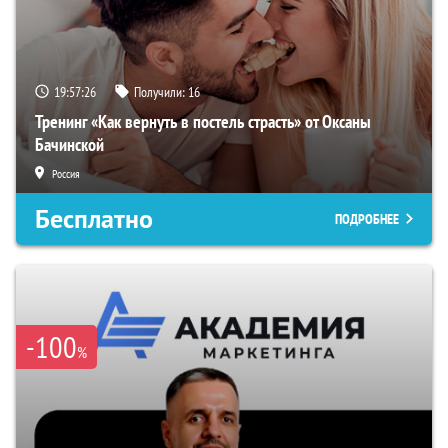
19:57:26
Получили:
16
Тренинг «Как вернуть в постель страсть» от Оксаны
Бачинской
Россия
Бесплатно
ПОДРОБНЕЕ
-100
%