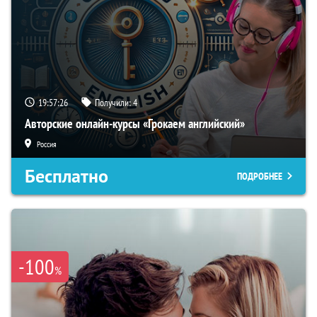
19:57:26
Получили:
4
Авторские онлайн-курсы «Грокаем английский»
Россия
Бесплатно
ПОДРОБНЕЕ
-100
%