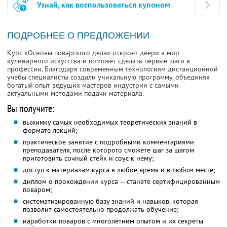
Узнай, как воспользоваться купоном
ПОДРОБНЕЕ О ПРЕДЛОЖЕНИИ
Курс «Основы поварского дела» откроет двери в мир
кулинарного искусства и поможет сделать первые шаги в
профессии. Благодаря современным технологиям дистанционной
учебы специалисты создали уникальную программу, объединяя
богатый опыт ведущих мастеров индустрии с самыми
актуальными методами подачи материала.
Вы получите:
выжимку самых необходимых теоретических знаний в
формате лекций;
практическое занятие с подробными комментариями
преподавателя, после которого сможете шаг за шагом
приготовить сочный стейк и соус к нему;
доступ к материалам курса в любое время и в любом месте;
диплом о прохождении курса — станете сертифицированным
поваром;
систематизированную базу знаний и навыков, которая
позволит самостоятельно продолжать обучение;
наработки поваров с многолетним опытом и их секреты