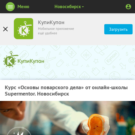
Меню
Новосибирск
КупиКупон
Мобильное приложение
Загрузить
ещё удобнее
Курс «Основы поварского дела» от онлайн-школы
Supermentor. Новосибирск