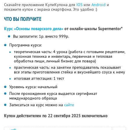
Скачайте приложение КупиКупона для
IOS
или
Android
и
покажите купон с экрана смартфона. Это удобно :)
ЧТО ВЫ ПОЛУЧИТЕ
Курс «Основы поварского дела»
от онлайн-школы Supermentor*
Вы заплатите: 1р. вместо 999р.
Программа курса:
теоретическая часть: 4 урока (работа с готовыми рецептами,
кухонная техника и инвентарь, первичная и тепловая
обработка пищи, личный бизнес для повара)
практическая часть: на занятии преподаватель показывает
все этапы приготовления стейка и вкуснейшего соуса к нему
итоговая аттестация: 1 тест
Уровень курса: начальный
После прохождения курса выдается сертификат
международного образца
Записаться на курс можно на
сайте
Купон действителен по 22 сентября 2025 включительно