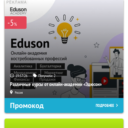
-5
%
19:57:26
Получили:
2
Различные курсы от онлайн-академии «Эдюсон»
Россия
Промокод
ПОДРОБНЕЕ