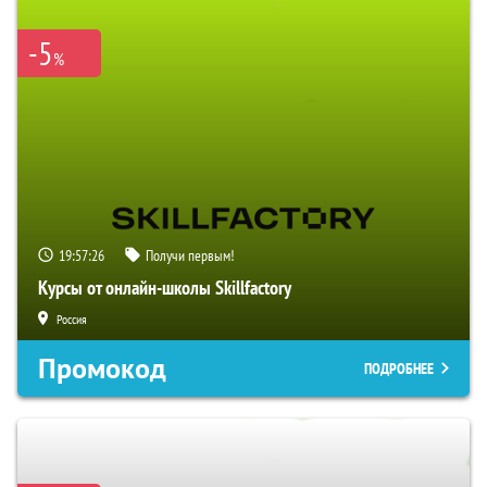
-5
%
19:57:26
Получи первым!
Курсы от онлайн-школы Skillfactory
Россия
Промокод
ПОДРОБНЕЕ