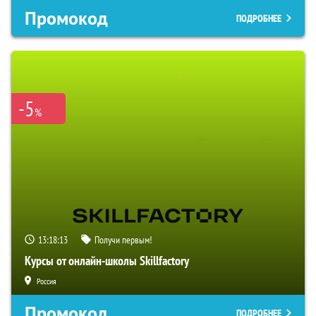
Промокод
ПОДРОБНЕЕ
-5
%
13:18:12
Получи первым!
Курсы от онлайн-школы Skillfactory
Россия
Промокод
ПОДРОБНЕЕ