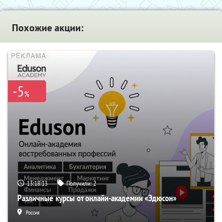
Похожие акции:
-5
%
13:18:12
Получили:
2
Различные курсы от онлайн-академии «Эдюсон»
Россия