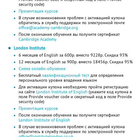
security code)
Презентация курсов
В случае возникновения проблем с активацией купона
обратитесь в службу поддержки по электронной почте
office@academy-cambridge.org
После окончания обучения вы получите сертификат
Cambridge Academy
London Institute
6 месяцев of English за 600р. вместо 9228р. Скидка 93%
12 месяцев of English за 900р. вместо 18456р. Скидка 95%
Схема онлайн-обучения
Бесплатный
квалификационный тест
для определения
персонального уровня владения языком
Для активации купона необходимо пройти регистрацию
на сайте
London Institute of English
(укажите код купона в
поле Provide voucher code и секретный код в поле Provide
security code)
Презентация курсов
После окончания обучения вы получите сертификат
London Institute of English
В случае возникновения проблем с активацией купона
обратитесь в службу поддержки по электронной почте
office@institutelondon.co.uk