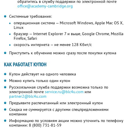
обратитесь в службу поддержки по электронной почте
office@academy-cambridge.org
Системные требования:
операционная система — Microsoft Windows, Apple Mac OS X,
Linux
браузер — Internet Explorer 7 и выше, Google Chrome, Mozilla
Firefox, Safari
скорость интернета — не менее 128 Кбит/с
Приступить к обучению можно сразу после покупки купона
КАК РАБОТАЕТ КУПОН
Купон действует на одного человека
Можно купить только один купон
Русскоязычная служба поддержки возможна только по
электронной почте
service.ru@blc4u.com
или
partner2@blc4u.com
Предъявите распечатанный или электронный купон
Скидка не суммируется с другими спецпредложениями
компании
Информацию по условиям акции можно уточнить по телефону
компании:
8 (800) 731-81-59