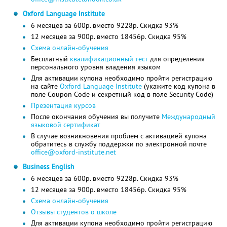
Oxford Language Institute
6 месяцев за 600р. вместо 9228р. Скидка 93%
12 месяцев за 900р. вместо 18456р. Скидка 95%
Схема онлайн-обучения
Бесплатный
квалификационный тест
для определения
персонального уровня владения языком
Для активации купона необходимо пройти регистрацию
на сайте
Oxford Language Institute
(укажите код купона в
поле Coupon Code и секретный код в поле Security Code)
Презентация курсов
После окончания обучения вы получите
Международный
языковой сертификат
В случае возникновения проблем с активацией купона
обратитесь в службу поддержки по электронной почте
office@oxford-institute.net
Business English
6 месяцев за 600р. вместо 9228р. Скидка 93%
12 месяцев за 900р. вместо 18456р. Скидка 95%
Схема онлайн-обучения
Отзывы студентов о школе
Для активации купона необходимо пройти регистрацию