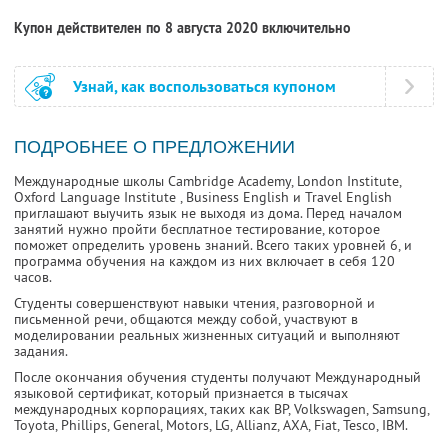
Купон действителен по 8 августа 2020 включительно
Узнай, как воспользоваться купоном
ПОДРОБНЕЕ О ПРЕДЛОЖЕНИИ
Международные школы Cambridge Academy, London Institute,
Oxford Language Institute
, Business English и Travel English
приглашают выучить язык не выходя из дома. Перед началом
занятий нужно пройти бесплатное тестирование, которое
поможет определить уровень знаний. Всего таких уровней 6, и
программа обучения на каждом из них включает в себя 120
часов.
Студенты совершенствуют навыки чтения, разговорной и
письменной речи, общаются между собой, участвуют в
моделировании реальных жизненных ситуаций и выполняют
задания.
После окончания обучения студенты получают Международный
языковой сертификат, который признается в тысячах
международных корпорациях, таких как BP, Volkswagen, Samsung,
Toyota, Phillips, General, Motors, LG, Allianz, AXA, Fiat, Tesco, IBM.