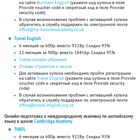
на сайте
Business English
(укажите код купона в поле
Provide voucher code и секретный код в поле Provide
security code)
В случае возникновения проблем с активацией купона
обратитесь в службу поддержки по электронной почте
office@ny-businessacademy.co.uk
Travel English
6 месяцев за 600р. вместо 9228р. Скидка 93%
12 месяцев за 900р. вместо 18456р. Скидка 95%
Схема онлайн-обучения
Отзывы студентов о школе
Для активации купона необходимо пройти регистрацию
на сайте
Travel English
(укажите код купона в поле Provide
voucher code и секретный код в поле Provide security
code)
В случае возникновения проблем с активацией купона
обратитесь в службу поддержки по электронной почте
office@travel-english.org.uk
Онлайн-подготовка к международному экзамену по английскому
языку в школе
Cambridge Academy
TOEFL
6 месяцев за 600р. вместо 9228р. Скидка 93%