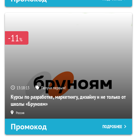
-11
%
13:18:12
Получи первым!
Курсы по разработке, маркетингу, дизайну и не только от
школы «Бруноям»
Россия
Промокод
ПОДРОБНЕЕ