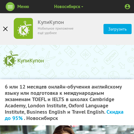
Меню
Новосибирск
КупиКупон
Мобильное приложение
Загрузить
ещё удобнее
6 или 12 месяцев онлайн-обучения английскому
языку или подготовка к международным
экзаменам TOEFL и IELTS в школах Cambridge
Academy, London Institute, Oxford Language
Institute, Business English и Travel English.
Скидка
до 95%
. Новосибирск