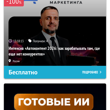
-100
%
13:18:12
Получили:
4
Интенсив «Автоконтент 2026: как зарабатывать там, где
еще нет конкурентов»
Россия
Бесплатно
ПОДРОБНЕЕ