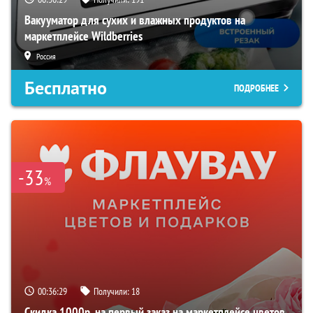
Вакууматор для сухих и влажных продуктов на
маркетплейсе Wildberries
Россия
Бесплатно
ПОДРОБНЕЕ
-33
%
00:36:28
Получили:
18
Скидка 1000р. на первый заказ на маркетплейсе цветов