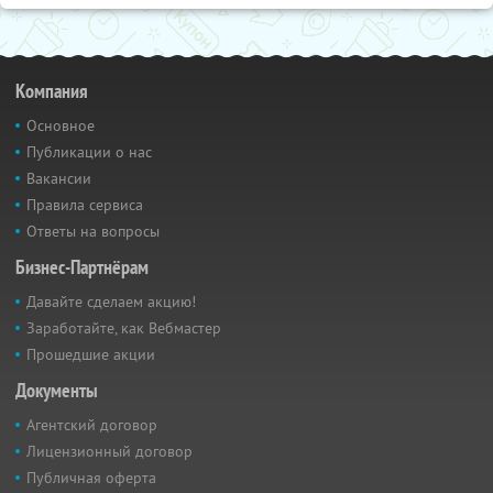
Компания
Основное
Публикации о нас
Вакансии
Правила сервиса
Ответы на вопросы
Бизнес-Партнёрам
Давайте сделаем акцию!
Заработайте, как Вебмастер
Прошедшие акции
Документы
Агентский договор
Лицензионный договор
Публичная оферта