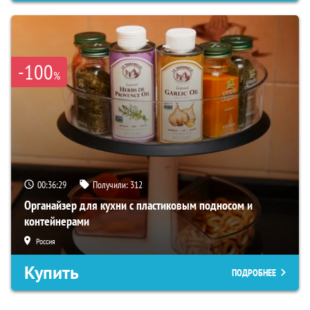
-100
%
00:36:28
Получили:
312
Органайзер для кухни с пластиковым подносом и
контейнерами
Россия
Купить
ПОДРОБНЕЕ