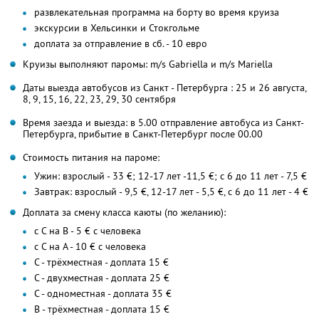
развлекательная программа на борту во время круиза
экскурсии в Хельсинки и Стокгольме
доплата за отправление в сб. - 10 евро
Круизы выполняют паромы: m/s Gabriella и m/s Mariella
Даты выезда автобусов из Санкт - Петербурга : 25 и 26 августа,
8, 9, 15, 16, 22, 23, 29, 30 сентября
Время заезда и выезда: в 5.00 отправление автобуса из Санкт-
Петербурга, прибытие в Санкт-Петербург после 00.00
Стоимость питания на пароме:
Ужин: взрослый - 33 €; 12-17 лет -11,5 €; с 6 до 11 лет - 7,5 €
Завтрак: взрослый - 9,5 €, 12-17 лет - 5,5 €, с 6 до 11 лет - 4 €
Доплата за смену класса каюты (по желанию):
с С на В - 5 € с человека
с С на А - 10 € с человека
C - трёхместная - доплата 15 €
C - двухместная - доплата 25 €
C - одноместная - доплата 35 €
В - трёхместная - доплата 15 €