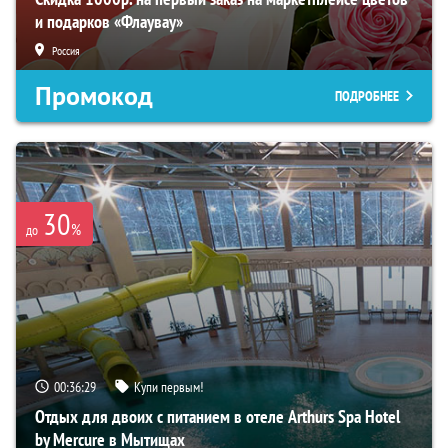
и подарков «Флаувау»
Россия
Промокод
ПОДРОБНЕЕ
30
%
до
00:36:28
Купи первым!
Отдых для двоих с питанием в отеле Arthurs Spa Hotel
by Mercure в Мытищах