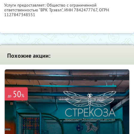
Услуги предоставляет: Общество с ограниченной
ответственностью "ВРК Трэвэл",
ИНН 7842477767
, ОГРН
1127847348551
Похожие акции:
50
%
до