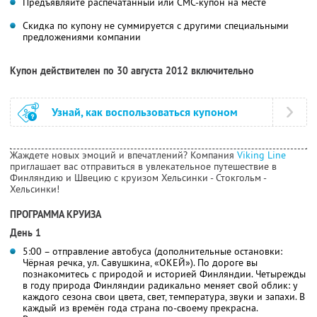
Предъявляйте распечатанный или СМС-купон на месте
Скидка по купону не суммируется с другими специальными
предложениями компании
Купон действителен по 30 августа 2012 включительно
Узнай, как воспользоваться купоном
Жаждете новых эмоций и впечатлений? Компания
Viking Line
приглашает вас отправиться в увлекательное путешествие в
Финляндию и Швецию с круизом Хельсинки - Стокгольм -
Хельсинки!
ПРОГРАММА КРУИЗА
День 1
5:00 – отправление автобуса (дополнительные остановки:
Чёрная речка, ул. Савушкина, «ОКЕЙ»). По дороге вы
познакомитесь с природой и историей Финляндии. Четырежды
в году природа Финляндии радикально меняет свой облик: у
каждого сезона свои цвета, свет, температура, звуки и запахи. В
каждый из времён года страна по-своему прекрасна.