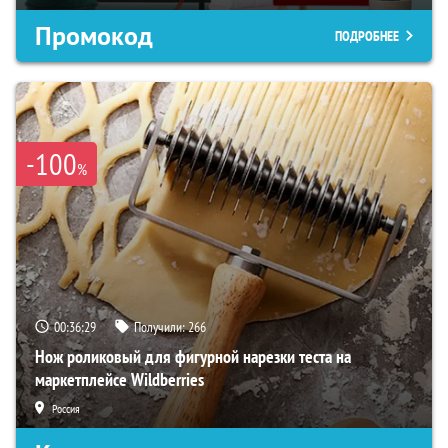
Промокод
ПОДРОБНЕЕ
-100
%
00:36:28
Получили:
266
Нож роликовый для фигурной нарезки теста на
маркетплейсе Wildberries
Россия