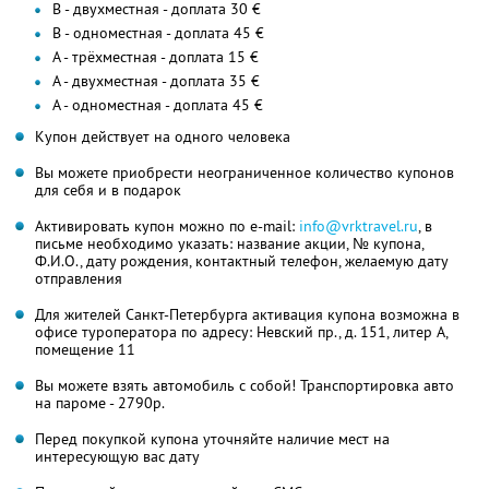
В - двухместная - доплата 30 €
В - одноместная - доплата 45 €
A - трёхместная - доплата 15 €
A - двухместная - доплата 35 €
A - одноместная - доплата 45 €
Купон действует на одного человека
Вы можете приобрести неограниченное количество купонов
для себя и в подарок
Активировать купон можно по e-mail:
info@vrktravel.ru
, в
письме необходимо указать: название акции, № купона,
Ф.И.О., дату рождения, контактный телефон, желаемую дату
отправления
Для жителей Санкт-Петербурга активация купона возможна в
офисе туроператора по адресу: Невский пр., д. 151, литер А,
помещение 11
Вы можете взять автомобиль с собой! Транспортировка авто
на пароме - 2790р.
Перед покупкой купона уточняйте наличие мест на
интересующую вас дату