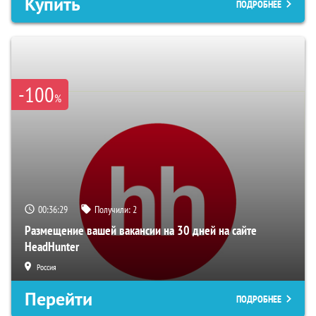
Купить
ПОДРОБНЕЕ
-100
%
00:36:28
Получили:
2
Размещение вашей вакансии на 30 дней на сайте
HeadHunter
Россия
Перейти
ПОДРОБНЕЕ