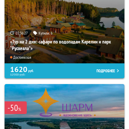
03:36:25
Купили:
6
«Тур на 2 дня: сафари по водопадам Карелии и парк
“Рускеала"»
Достоевская
1620
ПОДРОБНЕЕ
руб.
12900
руб.
-50
%