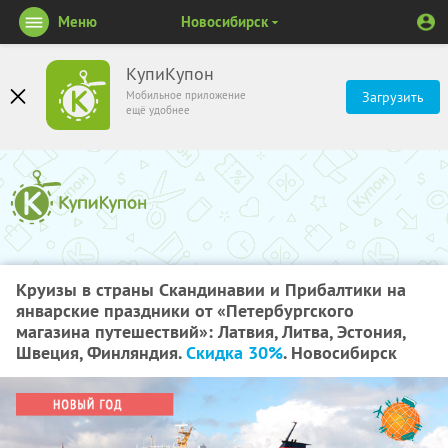
Меню
Новосибирск
КупиКупон
Мобильное приложение
Загрузить
ещё удобнее
Круизы в страны Скандинавии и Прибалтики на
январские праздники от «Петербургского
магазина путешествий»: Латвия, Литва, Эстония,
Швеция, Финляндия.
Скидка 30%
. Новосибирск