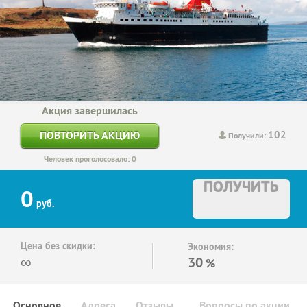
Акция завершилась
102
ПОВТОРИТЬ АКЦИЮ
Получили:
Человек проголосовало: 0
ПОЛУЧИТЬ
0
руб.
Цена без скидки:
Экономия:
∞
30
%
Основное
Адреса
Отзывы
Вопросы по акции