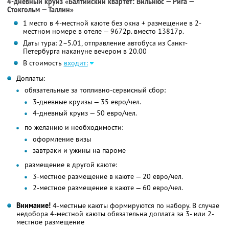
4-дневный круиз «Балтийский квартет: Вильнюс — Рига —
Стокгольм — Таллин»
1 место в 4-местной каюте без окна + размещение в 2-
местном номере в отеле — 9672р. вместо 13817р.
Даты тура: 2–5.01, отправление автобуса из Санкт-
Петербурга накануне вечером в 20.00
В стоимость
входит:
Доплаты:
обязательные за топливно-сервисный сбор:
3-дневные круизы — 35 евро/чел.
4-дневный круиз — 50 евро/чел.
по желанию и необходимости:
оформление визы
завтраки и ужины на пароме
размещение в другой каюте:
3-местное размещение в каюте — 20 евро/чел.
2-местное размещение в каюте — 60 евро/чел.
Внимание!
4-местные каюты формируются по набору. В случае
недобора 4-местной каюты обязательна доплата за 3- или 2-
местное размещение