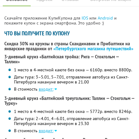
Скачайте приложение КупиКупона для
IOS
или
Android
и
покажите купон с экрана смартфона. Это удобно :)
ЧТО ВЫ ПОЛУЧИТЕ ПО КУПОНУ
Скидка 30% на круизы в страны Скандинавии и Прибалтики на
январские праздники от
«Петербургского магазина путешествий»
3-дневный круиз «Балтийская тройка: Рига — Стокгольм —
Таллин»
1 место в 4-местной каюте без окна — 6160р. вместо 8800р.
Даты тура: 3–5.01, 5–7.01, отправление автобуса из Санкт-
Петербурга накануне вечером в 21.00
В стоимость
входит:
3-дневный круиз «Балтийский треугольник: Таллин — Стокгольм —
Турку»
1 место в 4-местной каюте без окна — 5772р. вместо 8246р.
Даты тура: 2–4.01, 4–6.01, отправление автобуса из Санкт-
Петербурга накануне вечером в 23.30
В стоимость
входит: