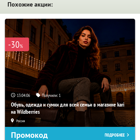
Похожие акции:
-30
%
13:04:04
Получили:
1
Обувь, одежда и сумки для всей семьи в магазине kari
на Wildberries
Россия
Промокод
ПОДРОБНЕЕ