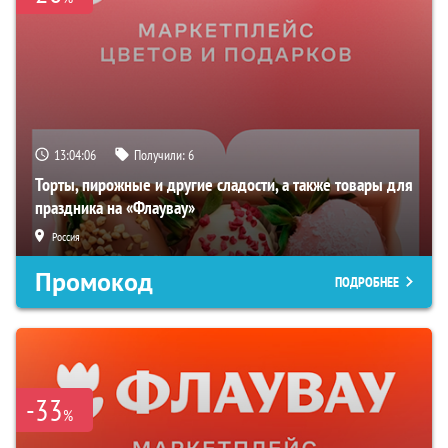
13:04:04
Получили:
6
Торты, пирожные и другие сладости, а также товары для
праздника на «Флаувау»
Россия
Промокод
ПОДРОБНЕЕ
-33
%