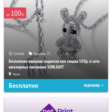
100
%
до
13:04:04
Получили:
73
Бесплатная изящная подвеска или скидка 500р. в сети
ювелирных магазинов SUNLIGHT
Россия
Бесплатно
ПОДРОБНЕЕ