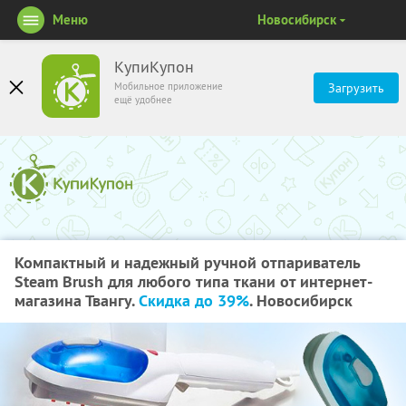
Меню
Новосибирск
КупиКупон
Мобильное приложение
Загрузить
ещё удобнее
Компактный и надежный ручной отпариватель
Steam Brush для любого типа ткани от интернет-
магазина Твангу.
Скидка до 39%
. Новосибирск