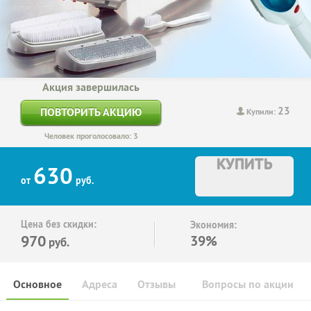
Акция завершилась
23
ПОВТОРИТЬ АКЦИЮ
Купили:
Человек проголосовало: 3
КУПИТЬ
630
от
руб.
Цена без скидки:
Экономия:
970
39%
руб.
Основное
Адреса
Отзывы
Вопросы по акции