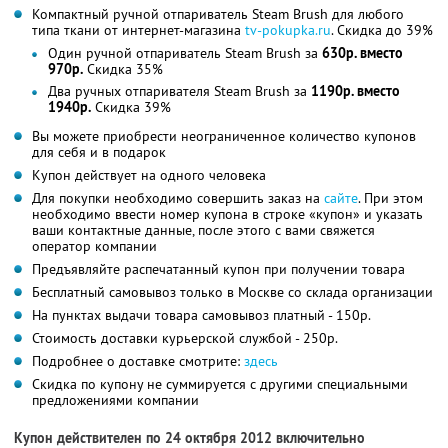
Компактный ручной отпариватель Steam Brush для любого
типа ткани от интернет-магазина
tv-pokupka.ru
. Скидка до 39%
Один ручной отпариватель Steam Brush за
630р. вместо
970р.
Скидка 35%
Два ручных отпаривателя Steam Brush за
1190р. вместо
1940р.
Скидка 39%
Вы можете приобрести неограниченное количество купонов
для себя и в подарок
Купон действует на одного человека
Для покупки необходимо совершить заказ на
сайте
. При этом
необходимо ввести номер купона в строке «купон» и указать
ваши контактные данные, после этого с вами свяжется
оператор компании
Предъявляйте распечатанный купон при получении товара
Бесплатный самовывоз только в Москве со склада организации
На пунктах выдачи товара самовывоз платный - 150р.
Стоимость доставки курьерской службой - 250р.
Подробнее о доставке смотрите:
здесь
Скидка по купону не суммируется с другими специальными
предложениями компании
Купон действителен по 24 октября 2012 включительно