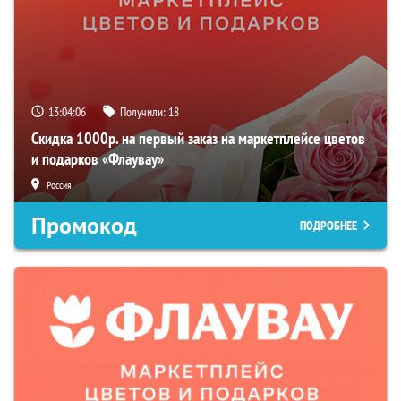
13:04:04
Получили:
18
Скидка 1000р. на первый заказ на маркетплейсе цветов
и подарков «Флаувау»
Россия
Промокод
ПОДРОБНЕЕ