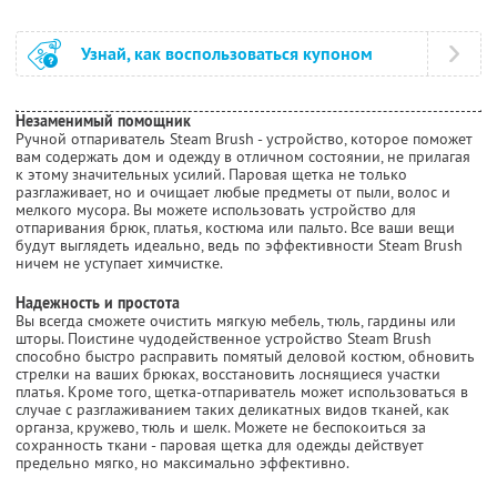
Узнай, как воспользоваться купоном
Незаменимый помощник
Ручной отпариватель Steam Brush - устройство, которое поможет
вам содержать дом и одежду в отличном состоянии, не прилагая
к этому значительных усилий. Паровая щетка не только
разглаживает, но и очищает любые предметы от пыли, волос и
мелкого мусора. Вы можете использовать устройство для
отпаривания брюк, платья, костюма или пальто. Все ваши вещи
будут выглядеть идеально, ведь по эффективности Steam Brush
ничем не уступает химчистке.
Надежность и простота
Вы всегда сможете очистить мягкую мебель, тюль, гардины или
шторы. Поистине чудодейственное устройство Steam Brush
способно быстро расправить помятый деловой костюм, обновить
стрелки на ваших брюках, восстановить лоснящиеся участки
платья. Кроме того, щетка-отпариватель может использоваться в
случае с разглаживанием таких деликатных видов тканей, как
органза, кружево, тюль и шелк. Можете не беспокоиться за
сохранность ткани - паровая щетка для одежды действует
предельно мягко, но максимально эффективно.