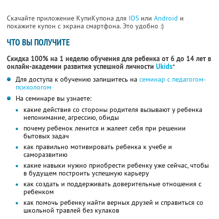
Скачайте приложение КупиКупона для
IOS
или
Android
и
покажите купон с экрана смартфона. Это удобно :)
ЧТО ВЫ ПОЛУЧИТЕ
Скидка 100% на 1 неделю обучения для ребенка от 6 до 14 лет в
онлайн-академии развития успешной личности
Ukids
*
Для доступа к обучению запишитесь на
семинар с педагогом-
психологом
На семинаре вы узнаете:
какие действия со стороны родителя вызывают у ребенка
непонимание, агрессию, обиды
почему ребенок ленится и жалеет себя при решении
бытовых задач
как правильно мотивировать ребенка к учебе и
саморазвитию
какие навыки нужно приобрести ребенку уже сейчас, чтобы
в будущем построить успешную карьеру
как создать и поддерживать доверительные отношения с
ребенком
как помочь ребенку найти верных друзей и справиться со
школьной травлей без кулаков