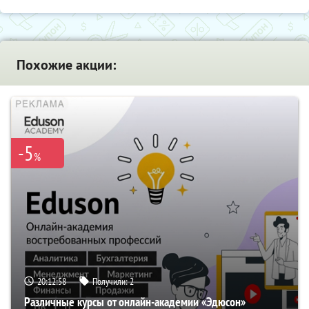
Похожие акции:
-5
%
20:12:58
Получили:
2
Различные курсы от онлайн-академии «Эдюсон»