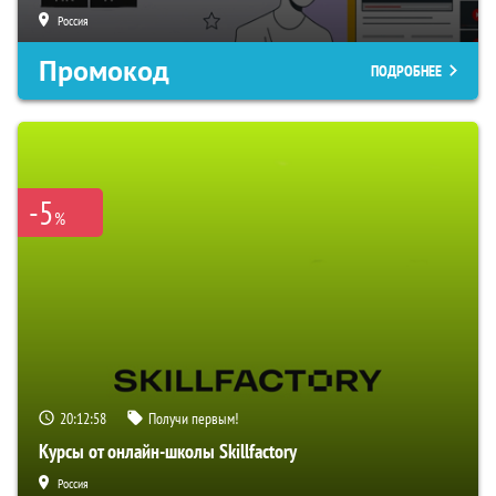
Россия
Промокод
ПОДРОБНЕЕ
-5
%
20:12:58
Получи первым!
Курсы от онлайн-школы Skillfactory
Россия