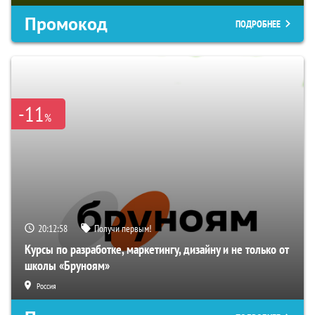
Промокод
ПОДРОБНЕЕ
-11
%
20:12:58
Получи первым!
Курсы по разработке, маркетингу, дизайну и не только от
школы «Бруноям»
Россия