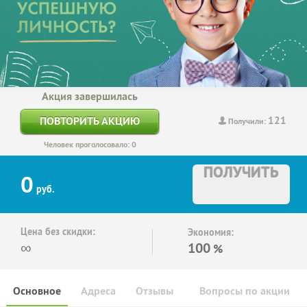
Акция завершилась
121
ПОВТОРИТЬ АКЦИЮ
Получили:
Человек проголосовало: 0
ПОЛУЧИТЬ
0
руб.
Цена без скидки:
Экономия:
∞
100
%
Основное
Адреса
Отзывы
Вопросы по акции