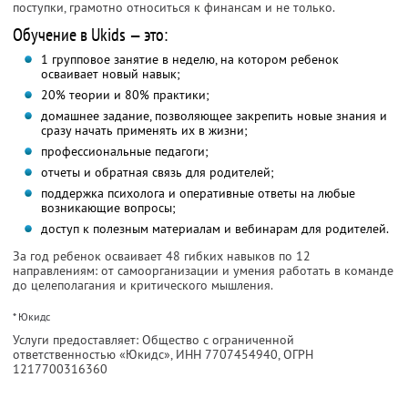
поступки, грамотно относиться к финансам и не только.
Обучение в Ukids — это:
1 групповое занятие в неделю, на котором ребенок
осваивает новый навык;
20% теории и 80% практики;
домашнее задание, позволяющее закрепить новые знания и
сразу начать применять их в жизни;
профессиональные педагоги;
отчеты и обратная связь для родителей;
поддержка психолога и оперативные ответы на любые
возникающие вопросы;
доступ к полезным материалам и вебинарам для родителей.
За год ребенок осваивает 48 гибких навыков по 12
направлениям: от самоорганизации и умения работать в команде
до целеполагания и критического мышления.
* Юкидс
Услуги предоставляет: Общество с ограниченной
ответственностью «Юкидс»,
ИНН 7707454940
, ОГРН
1217700316360