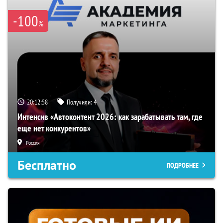
-100
%
20:12:58
Получили:
4
Интенсив «Автоконтент 2026: как зарабатывать там, где
еще нет конкурентов»
Россия
Бесплатно
ПОДРОБНЕЕ