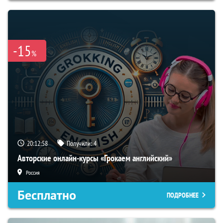
-15
%
20:12:58
Получили:
4
Авторские онлайн-курсы «Грокаем английский»
Россия
Бесплатно
ПОДРОБНЕЕ