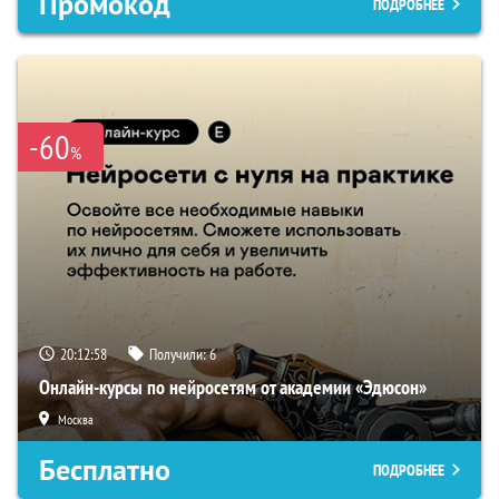
Промокод
ПОДРОБНЕЕ
-60
%
20:12:58
Получили:
6
Онлайн-курсы по нейросетям от академии «Эдюсон»
Москва
Бесплатно
ПОДРОБНЕЕ