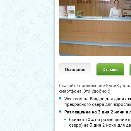
Основное
Отзывы
Скачайте приложение КупиКупон
смартфона. Это удобно :)
Weekend на Валдае для двоих
с
прекрасного озера для взрослы
Размещение на 3 дня 2 ночи в 
Скидка 50% на размещение в
озеро) на 3 дня 2 ночи для дв