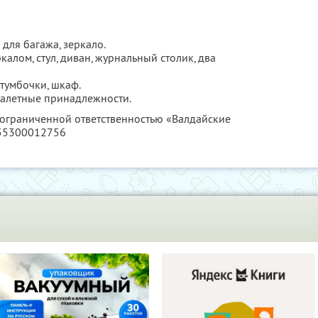
для багажа, зеркало.
калом, стул, диван, журнальный столик, два
тумбочки, шкаф.
туалетные принадлежности.
с ограниченной ответственностью «Валдайские
055300012756