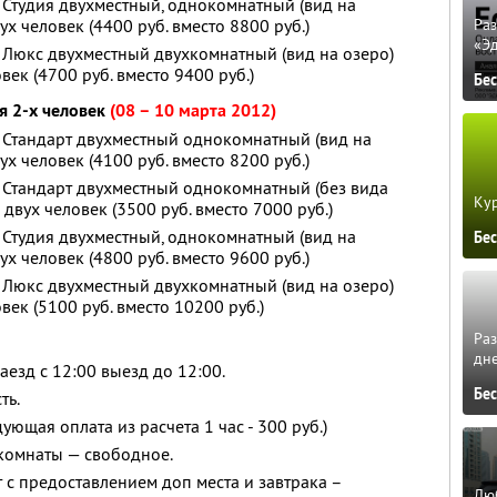
Студия двухместный, однокомнатный (вид на
ух человек (4400 руб. вместо 8800 руб.)
Ра
«Э
 Люкс двухместный двухкомнатный (вид на озеро)
век (4700 руб. вместо 9400 руб.)
Бе
я 2-х человек
(08 – 10 марта 2012)
 Стандарт двухместный однокомнатный (вид на
ух человек (4100 руб. вместо 8200 руб.)
 Стандарт двухместный однокомнатный (
без вида
Кур
я двух человек (3500 руб. вместо 7000 руб.)
Студия двухместный, однокомнатный (вид на
Бе
ух человек (4800 руб. вместо 9600 руб.)
 Люкс двухместный двухкомнатный (вид на озеро)
век (5100 руб. вместо 10200 руб.)
Ра
дне
езд с 12:00 выезд до 12:00.
Бе
ть.
ующая оплата из расчета 1 час - 300 руб.)
комнаты — свободное.
 с предоставлением доп места и завтрака –
Люб