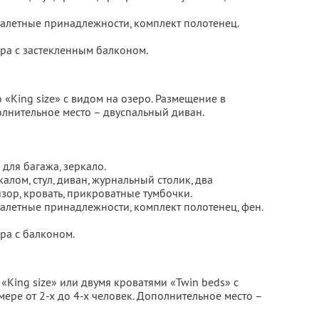
туалетные принадлежности, комплект полотенец.
ера с застекленным балконом.
«King size» с видом на озеро. Размещение в
олнительное место – двуспальный диван.
для багажа, зеркало.
алом, стул, диван, журнальный столик, два
изор, кровать, прикроватные тумбочки.
туалетные принадлежности, комплект полотенец, фен.
ра с балконом.
King size» или двумя кроватями «Twin beds» с
мере от 2-х до 4-х человек. Дополнительное место –