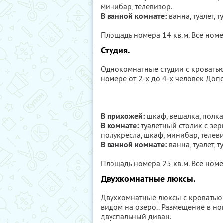
минибар, телевизор.
В ванной комнате:
ванна, туалет, 
Площадь номера 14 кв.м. Все ном
Студия.
Однокомнатные студии с кроватью 
номере от 2-х до 4-х человек Доп
В прихожей:
шкаф, вешалка, полка 
В комнате:
туалетный столик с зерк
полукресла, шкаф, минибар, телев
В ванной комнате:
ванна, туалет, 
Площадь номера 25 кв.м. Все номе
Двухкомнатные люксы.
Двухкомнатные люксы с кроватью «
видом на озеро.. Размещение в но
двуспальный диван.