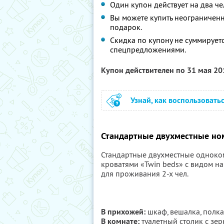
Один купон действует на два че
Вы можете купить неограниченно
подарок.
Скидка по купону не суммирует
спецпредложениями.
Купон действителен по 31 мая 2
Узнай, как воспользовать
Стандартные двухместные но
Стандартные двухместные одноком
кроватями «Twin beds» с видом на
для проживания 2-х чел.
В прихожей:
шкаф, вешалка, полка 
В комнате:
туалетный столик с зер