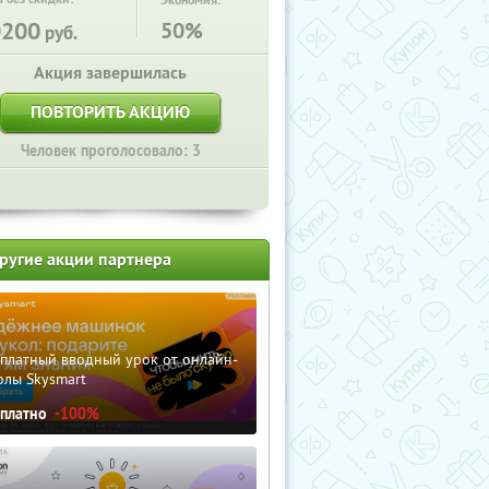
Экономия:
0200
50%
руб.
Акция завершилась
ПОВТОРИТЬ АКЦИЮ
Человек проголосовало: 3
ругие акции партнера
сплатный вводный урок от онлайн-
олы Skysmart
сплатно
-100%