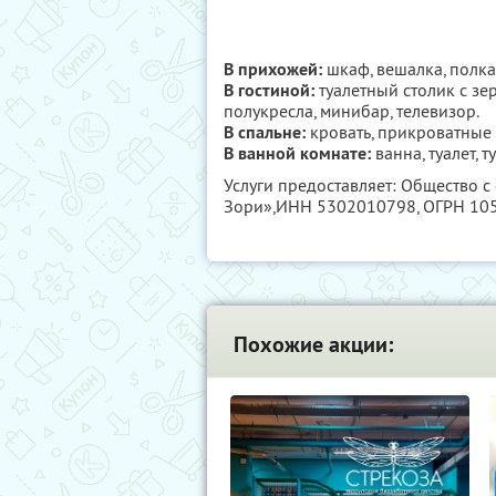
В прихожей:
шкаф, вешалка, полка 
В гостиной:
туалетный столик с зер
полукресла, минибар, телевизор.
В спальне:
кровать, прикроватные 
В ванной комнате:
ванна, туалет, 
Услуги предоставляет: Общество 
Зори»,
ИНН 5302010798
, ОГРН 1
Похожие акции: