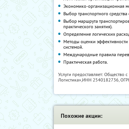
Экономико-организационная мо
Выбор транспортного средства 
Выбор маршрута транспортировк
практического занятия).
Определение логических расход
Методы оценки эффективности 
системой.
Международные правила перевоз
Практическая работа.
Услуги предоставляет: Общество с
Логистика»,
ИНН 2540182736
, ОГ
Похожие акции: