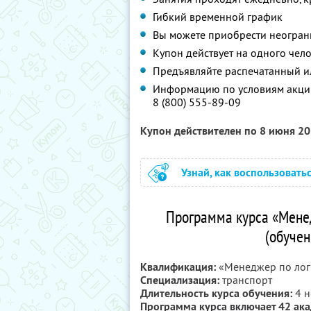
Гибкий временной график
Вы можете приобрести неограни
Купон действует на одного чел
Предъявляйте распечатанный и
Информацию по условиям акции
8 (800) 555-89-09
Купон действителен по 8 июня 2
Узнай, как воспользовать
Программа курса «Мене
(обуче
Квалификация:
«Менеджер по лог
Специализация:
транспорт
Длительность курса обучения:
4 н
Программа курса включает 42 акад