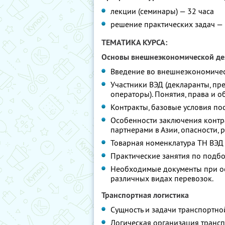
лекции (семинары) — 32 часа
решение практических задач — 
ТЕМАТИКА КУРСА:
Основы внешнеэкономической де
Введение во внешнеэкономическ
Участники ВЭД (декларанты, пре
операторы). Понятия, права и о
Контракты, базовые условия по
Особенности заключения контр
партнерами в Азии, опасности, р
Товарная номенклатура ТН ВЭД 
Практические занятия по подб
Необходимые документы при ос
различных видах перевозок.
Транспортная логистика
Сущность и задачи транспортно
Логическая организация трансп