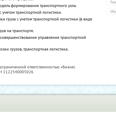
Пов
дель формирования транспортного узла.
Обу
с учетом транспортной логистики.
и груза с учетом транспортной логистики (в виде
ов на транспорте.
совершенствования управления транспортной
ки грузов, транспортная логистика.
 ограниченной ответственностью «Бизнес
РН 1122540005026