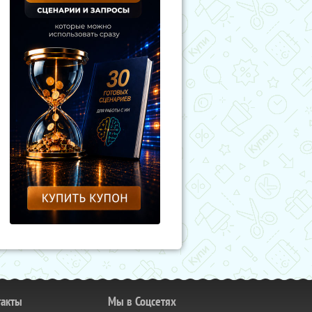
такты
Мы в Соцсетях