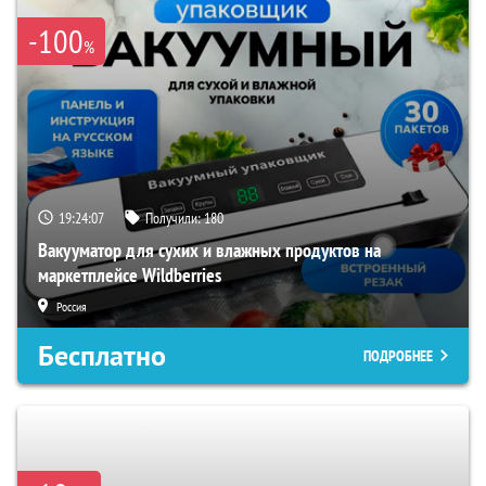
-100
%
19:24:06
Получили:
180
Вакууматор для сухих и влажных продуктов на
маркетплейсе Wildberries
Россия
Бесплатно
ПОДРОБНЕЕ