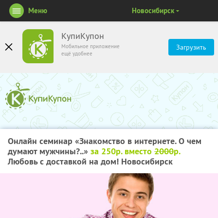
Меню
Новосибирск
КупиКупон
Мобильное приложение
Загрузить
ещё удобнее
Онлайн семинар «Знакомство в интернете. О чем
думают мужчины?..»
за 250р. вместо
2000
р.
Любовь с доставкой на дом! Новосибирск