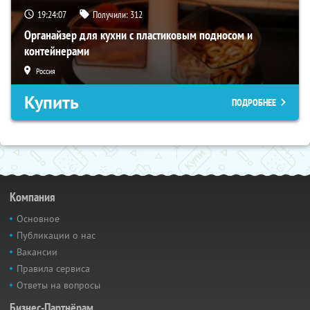
19:24:06
Получили:
312
Органайзер для кухни с пластиковым подносом и
контейнерами
Россия
Купить
ПОДРОБНЕЕ
Компания
Основное
Публикации о нас
Вакансии
Правила сервиса
Ответы на вопросы
Бизнес-Партнёрам