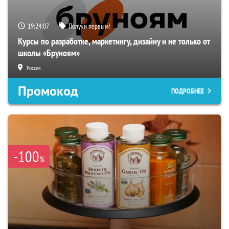
19:24:06
Получи первым!
Курсы по разработке, маркетингу, дизайну и не только от
школы «Бруноям»
Россия
Промокод
ПОДРОБНЕЕ
-100
%