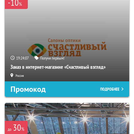
-10
%
19:24:06
Получи первым!
Заказ в интернет-магазине «Счастливый взгляд»
Россия
Промокод
ПОДРОБНЕЕ
30
%
до