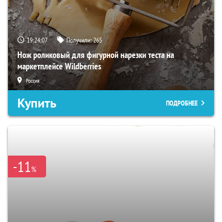
19:24:06
Получили:
265
Нож роликовый для фигурной нарезки теста на
маркетплейсе Wildberries
Россия
Купить
ПОДРОБНЕЕ
-11
%