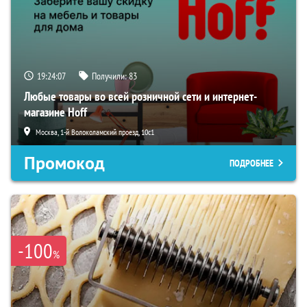
19:24:06
Получили:
83
Любые товары во всей розничной сети и интернет-
магазине Hoff
Москва, 1-й Волоколамский проезд, 10с1
Промокод
ПОДРОБНЕЕ
-100
%