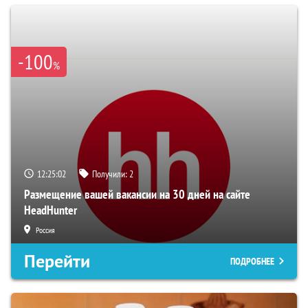
-100
%
12:25:01
Получили:
2
Размещение вашей вакансии на 30 дней на сайте
HeadHunter
Россия
Перейти
ПОДРОБНЕЕ