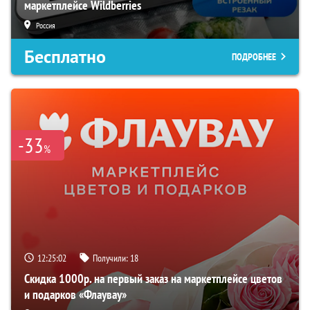
маркетплейсе Wildberries
Россия
Бесплатно
ПОДРОБНЕЕ
-33
%
12:25:01
Получили:
18
Скидка 1000р. на первый заказ на маркетплейсе цветов
и подарков «Флаувау»