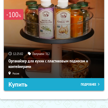
-100
%
12:25:01
Получили:
312
Органайзер для кухни с пластиковым подносом и
контейнерами
Россия
Купить
ПОДРОБНЕЕ