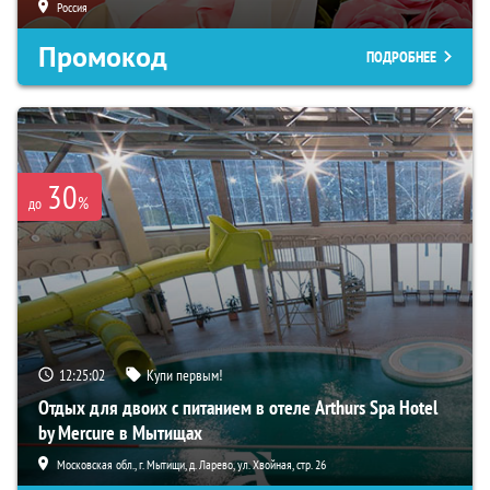
Россия
Промокод
ПОДРОБНЕЕ
30
%
до
12:25:01
Купи первым!
Отдых для двоих с питанием в отеле Arthurs Spa Hotel
by Mercure в Мытищах
Московская обл., г. Мытищи, д. Ларево, ул. Хвойная, стр. 26