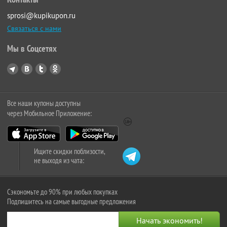
sprosi@kupikupon.ru
Связаться с нами
Мы в Соцсетях
Все наши купоны доступны
через Мобильное Приложение:
Ищите скидки поблизости,
не выходя из чата:
Сэкономьте до 90% при любых покупках
Подпишитесь на самые выгодные предложения