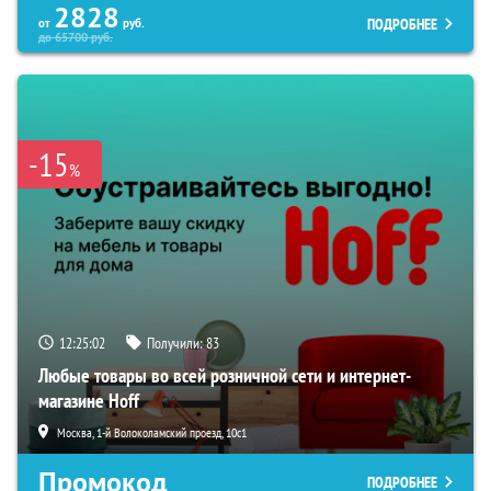
2828
ПОДРОБНЕЕ
от
руб.
до
65700
руб.
-15
%
12:25:01
Получили:
83
Любые товары во всей розничной сети и интернет-
магазине Hoff
Москва, 1-й Волоколамский проезд, 10с1
Промокод
ПОДРОБНЕЕ