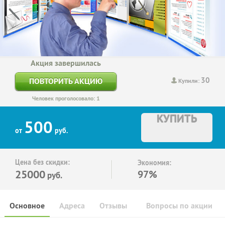
Акция завершилась
30
ПОВТОРИТЬ АКЦИЮ
Купили:
Человек проголосовало: 1
КУПИТЬ
500
от
руб.
Цена без скидки:
Экономия:
25000
97%
руб.
Основное
Адреса
Отзывы
Вопросы по акции