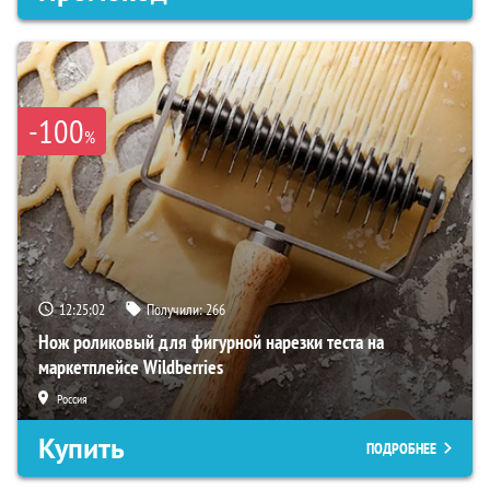
-100
%
12:25:01
Получили:
266
Нож роликовый для фигурной нарезки теста на
маркетплейсе Wildberries
Россия
Купить
ПОДРОБНЕЕ