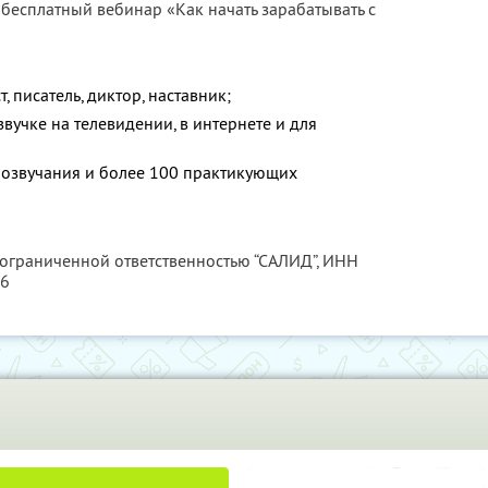
 бесплатный вебинар «Как начать зарабатывать с
 писатель, диктор, наставник;
звучке на телевидении, в интернете и для
в озвучания и более 100 практикующих
 ограниченной ответственностью “САЛИД”,
ИНН
76