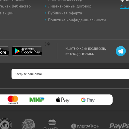
е, как Вебмастер
Лицензионный договор
Связ
е акции
Публичная оферта
Политика конфиденциальности
Ищите скидки поблизости,
не выходя из чата: