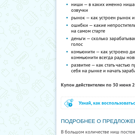
ниши — в каких именно нишах
озвучки
рынок — как устроен рынок 
ошибки — какие непростител
на самом старте
деньги — сколько зарабатыва
голос
комьюнити — как устроено ди
коммьюнити всегда рады нов
развитие — как стать частью
себя на рынке и начать зараб
Купон действителен по 30 июня 
Узнай, как воспользовать
ПОДРОБНЕЕ О ПРЕДЛОЖЕ
В большом количестве ниш постоян