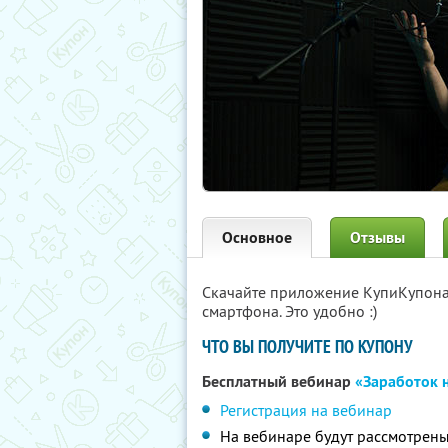
Основное
Отзывы
Скачайте приложение КупиКупон
смартфона. Это удобно :)
ЧТО ВЫ ПОЛУЧИТЕ ПО КУПОНУ
Бесплатный вебинар
«Заработок 
Регистрация на вебинар
На вебинаре будут рассмотрены