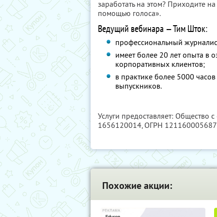
заработать на этом? Приходите на
помощью голоса».
Ведущий вебинара — Тим Шток:
профессиональный журналист,
имеет более 20 лет опыта в о
корпоративных клиентов;
в практике более 5000 часо
выпускников.
Услуги предоставляет: Общество с
1656120014
, ОГРН 12116000568
Похожие акции: