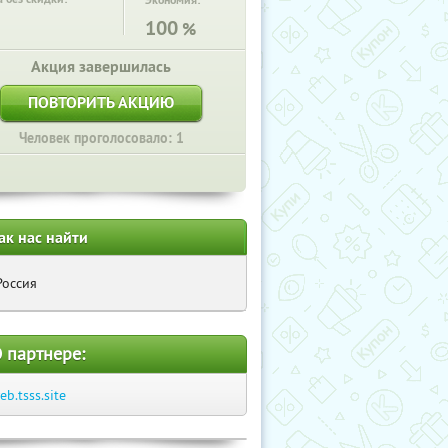
Экономия:
100
%
Акция завершилась
ПОВТОРИТЬ АКЦИЮ
Человек проголосовало: 1
ак нас найти
Россия
 партнере:
eb.tsss.site