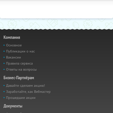
Компания
Основное
Публикации о нас
Вакансии
Правила сервиса
Ответы на вопросы
Бизнес-Партнёрам
Давайте сделаем акцию!
Заработайте, как Вебмастер
Прошедшие акции
Документы