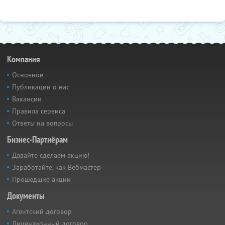
Компания
Основное
Публикации о нас
Вакансии
Правила сервиса
Ответы на вопросы
Бизнес-Партнёрам
Давайте сделаем акцию!
Заработайте, как Вебмастер
Прошедшие акции
Документы
Агентский договор
Лицензионный договор