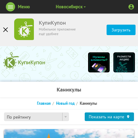
Меню
Новосибирск
КупиКупон
Мобильное приложение
Загрузить
ещё удобнее
Каникулы
Главная
Новый год
Каникулы
Показать на карте
По рейтингу