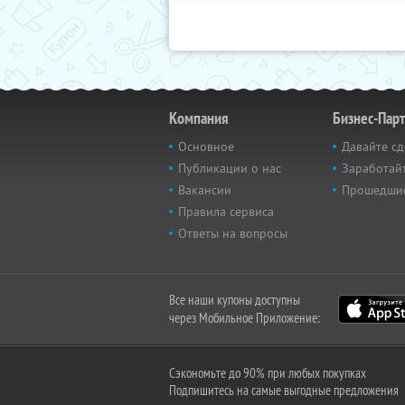
Компания
Бизнес-Пар
Основное
Давайте сд
Публикации о нас
Заработайт
Вакансии
Прошедши
Правила сервиса
Ответы на вопросы
Все наши купоны доступны
через Мобильное Приложение:
Сэкономьте до 90% при любых покупках
Подпишитесь на самые выгодные предложения