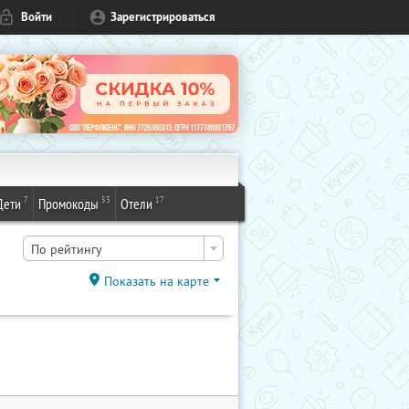
Войти
Зарегистрироваться
7
53
17
Дети
Промокоды
Отели
По рейтингу
Показать на карте