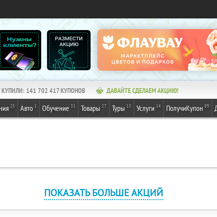
КУПИЛИ:
141 702 417
КУПОНОВ
ДАВАЙТЕ СДЕЛАЕМ АКЦИЮ!
25
1
31
27
13
14
89
ния
Авто
Обучение
Товары
Туры
Услуги
ПолучиКупон
ПОКАЗАТЬ БОЛЬШЕ АКЦИЙ