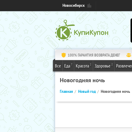
Новосибирск
100% ГАРАНТИЯ ВОЗВРАТА ДЕНЕГ
7
2
2
Все
Еда
Красота
Здоровье
Развлече
Новогодняя ночь
Главная
Новый год
Новогодняя ночь