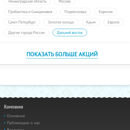
Ленинградская область
Москва
Прибалтика и Скандинавия
Подмосковье
Карелия
Санкт-Петербург
Золотое кольцо
Крым
Европа
Другие города России
Дальний восток
ПОКАЗАТЬ БОЛЬШЕ АКЦИЙ
Компания
Основное
Публикации о нас
Вакансии