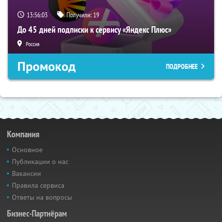
13:56:02
Получили:
19
До 45 дней подписки к сервису «Яндекс Плюс»
Россия
Промокод
ПОДРОБНЕЕ
Компания
Основное
Публикации о нас
Вакансии
Правила сервиса
Ответы на вопросы
Бизнес-Партнёрам