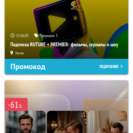
13:56:02
Получили:
3
Подписка RUTUBE + PREMIER: фильмы, сериалы и шоу
Россия
Промокод
ПОДРОБНЕЕ
-61
%