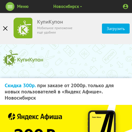
Меню
Новосибирск
КупиКупон
Мобильное приложение
Загрузить
ещё удобнее
Скидка 300р.
при заказе от 2000р. только для
новых пользователей в «Яндекс Афише».
Новосибирск