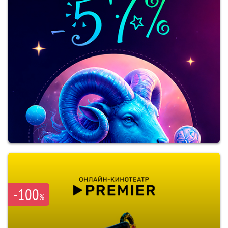
-100
%