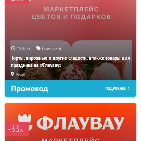
15:02:24
Получили:
6
Торты, пирожные и другие сладости, а также товары для
праздника на «Флаувау»
Россия
Промокод
ПОДРОБНЕЕ
-33
%