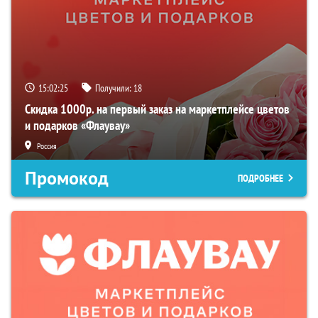
15:02:24
Получили:
18
Скидка 1000р. на первый заказ на маркетплейсе цветов
и подарков «Флаувау»
Россия
Промокод
ПОДРОБНЕЕ