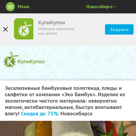
Меню
Новосибирск
КупиКупон
Мобильное приложение
Загрузить
ещё удобнее
Эксклюзивные бамбуковые полотенца, пледы и
салфетки от компании «Эко Бамбук». Изделия из
экологически чистого материала: невероятно
мягкие, антибактериальные, быстро впитывают
влагу!
Скидка до 75%
. Новосибирск