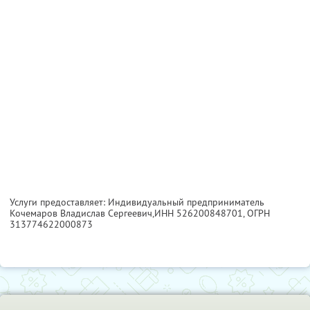
Услуги предоставляет: Индивидуальный предприниматель
Кочемаров Владислав Сергеевич,
ИНН 526200848701
, ОГРН
313774622000873