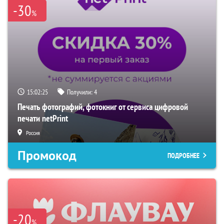
-30
%
15:02:24
Получили:
4
Печать фотографий, фотокниг от сервиса цифровой
печати netPrint
Россия
Промокод
ПОДРОБНЕЕ
-20
%