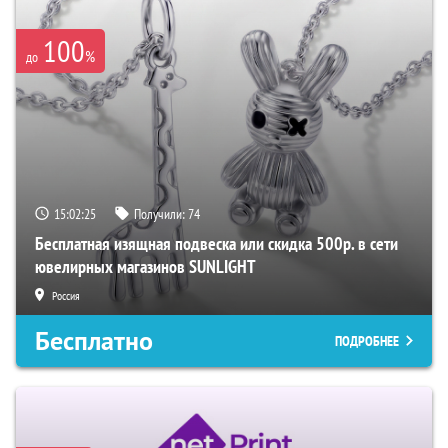
100
%
до
15:02:24
Получили:
74
Бесплатная изящная подвеска или скидка 500р. в сети
ювелирных магазинов SUNLIGHT
Россия
Бесплатно
ПОДРОБНЕЕ