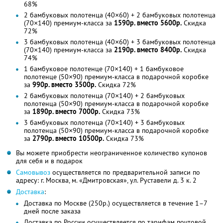
68%
2 бамбуковых полотенца (40×60) + 2 бамбуковых полотенца
(70×140) премиум-класса за
1590р. вместо 5600р.
Скидка
72%
3 бамбуковых полотенца (40×60) + 3 бамбуковых полотенца
(70×140) премиум-класса за
2190р. вместо 8400р.
Скидка
74%
1 бамбуковое полотенце (70×140) + 1 бамбуковое
полотенце (50×90) премиум-класса в подарочной коробке
за
990р. вместо 3500р.
Скидка 72%
2 бамбуковых полотенца (70×140) + 2 бамбуковых
полотенца (50×90) премиум-класса в подарочной коробке
за
1890р. вместо 7000р.
Скидка 73%
3 бамбуковых полотенца (70×140) + 3 бамбуковых
полотенца (50×90) премиум-класса в подарочной коробке
за
2790р. вместо 10500р.
Скидка 73%
Вы можете приобрести неограниченное количество купонов
для себя и в подарок
Самовывоз
осуществляется по предварительной записи по
адресу: г. Москвa, м. «Дмитровская», ул. Руставели д. 3 к. 2
Доставка
:
Доставка по Москве (250р.) осуществляется в течение 1–7
дней после заказа
Доставка по России осуществляется по тарифам почтовой