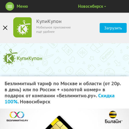
Меню
Новосибирск
КупиКупон
Мобильное приложение
Загрузить
ещё удобнее
Безлимитный тариф по Москве и области (от 20р.
в день) или по России + «золотой номер» в
подарок от компании «Безлимитно.ру».
Скидка
100%
. Новосибирск