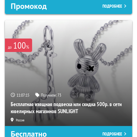
Промокод
ПОДРОБНЕЕ
100
%
до
11:07:13
Получили:
73
Бесплатная изящная подвеска или скидка 500р. в сети
ювелирных магазинов SUNLIGHT
Россия
Бесплатно
ПОДРОБНЕЕ