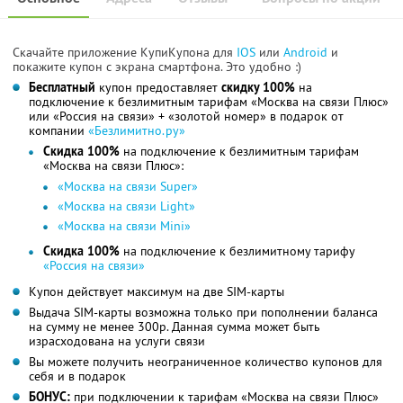
Скачайте приложение КупиКупона для
IOS
или
Android
и
покажите купон с экрана смартфона. Это удобно :)
Бесплатный
купон предоставляет
скидку 100%
на
подключение к безлимитным тарифам «Москва на связи Плюс»
или «Россия на связи» + «золотой номер» в подарок от
компании
«Безлимитно.ру»
Скидка 100%
на подключение к безлимитным тарифам
«Москва на связи Плюс»:
«Москва на связи Super»
«Москва на связи Light»
«Москва на связи Mini»
Скидка 100%
на подключение к безлимитному тарифу
«Россия на связи»
Купон действует максимум на две SIM-карты
Выдача SIM-карты возможна только при пополнении баланса
на сумму не менее 300р. Данная сумма может быть
израсходована на услуги связи
Вы можете получить неограниченное количество купонов для
себя и в подарок
БОНУС:
при подключении к тарифам «Москва на связи Плюс»