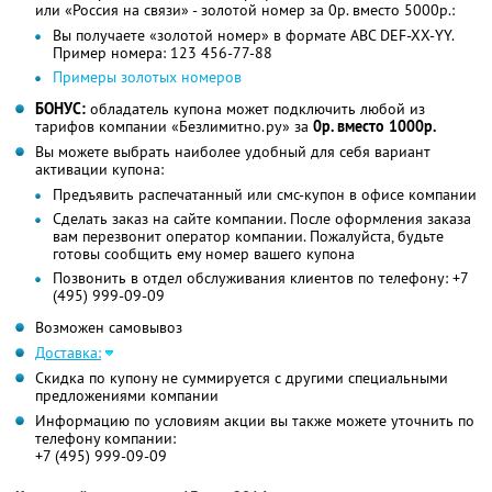
или «Россия на связи» - золотой номер за 0р. вместо 5000р.:
Вы получаете «золотой номер» в формате ABC DEF-XX-YY.
Пример номера: 123 456-77-88
Примеры золотых номеров
БОНУС:
обладатель купона может подключить любой из
тарифов компании «Безлимитно.ру» за
0р. вместо 1000р.
Вы можете выбрать наиболее удобный для себя вариант
активации купона:
Предъявить распечатанный или смс-купон в офисе компании
Сделать заказ на сайте компании. После оформления заказа
вам перезвонит оператор компании. Пожалуйста, будьте
готовы сообщить ему номер вашего купона
Позвонить в отдел обслуживания клиентов по телефону: +7
(495) 999-09-09
Возможен самовывоз
Доставка:
Скидка по купону не суммируется с другими специальными
предложениями компании
Информацию по условиям акции вы также можете уточнить по
телефону компании:
+7 (495) 999-09-09