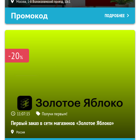
Москва, 1-й Волоколамский проезд, 10с1
Промокод
ПОДРОБНЕЕ
-20
%
11:07:13
Получи первым!
Первый заказ в сети магазинов «Золотое Яблоко»
Россия