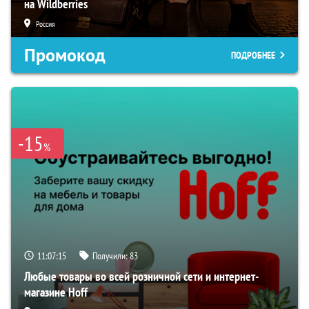
на Wildberries
Россия
Промокод
ПОДРОБНЕЕ
-15
%
11:07:13
Получили:
83
Любые товары во всей розничной сети и интернет-
магазине Hoff