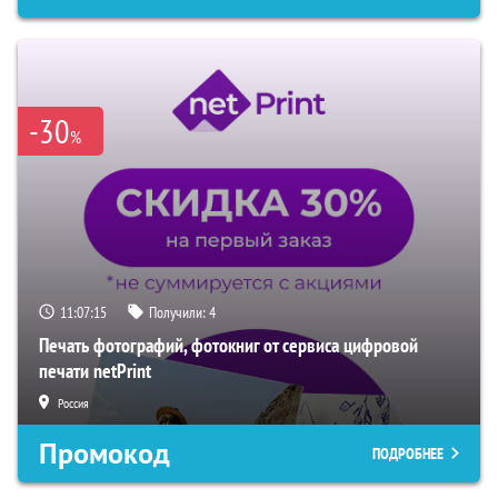
-30
%
11:07:13
Получили:
4
Печать фотографий, фотокниг от сервиса цифровой
печати netPrint
Россия
Промокод
ПОДРОБНЕЕ