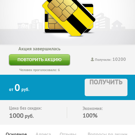
Акция завершилась
10200
ПОВТОРИТЬ АКЦИЮ
Получили:
Человек проголосовало: 6
ПОЛУЧИТЬ
0
от
руб.
Цена без скидки:
Экономия:
1000
100%
руб.
Основное
Адреса
Отзывы
Вопросы по акции