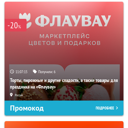
-20
%
11:07:13
Получили:
6
Торты, пирожные и другие сладости, а также товары для
праздника на «Флаувау»
Россия
Промокод
ПОДРОБНЕЕ