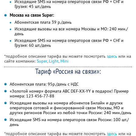
Исходящие SMS на номера операторов связи РФ + СНГ и
Грузия: 45 шт./день
Москва на связи Super:
Абонентская плата 39 р./день
Исходящие вызовы на все номера Москвы и МО: 240 мин./
день
Исходящие SMS на номера операторов связи РФ + СНГ и
Грузия: 60 шт./день
*подробное описание тарифа вы можете посмотреть
здесь
или на
сайте компании:
Super
,
Light
,
Mini
Тариф «Россия на связи»:
Абонентская плата: 95р./день с НДС
«Золотой номер» формата ABC DEF-XX-YY в подарок! Пример
номера: 123 456-77-88
Исходящие вызовы на номера абонентов Билайн и других
операторов сотовой и фиксированной связи Москвы, МО и
других регионов России из любой точки России: 240 мин./день
Исходящие SMS на номера операторов связи России: 100 шт./
день
*подробное описание тарифа вы можете посмотреть
здесь
или на