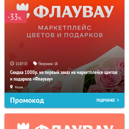
-33
%
11:07:13
Получили:
18
Скидка 1000р. на первый заказ на маркетплейсе цветов
и подарков «Флаувау»
Россия
Промокод
ПОДРОБНЕЕ