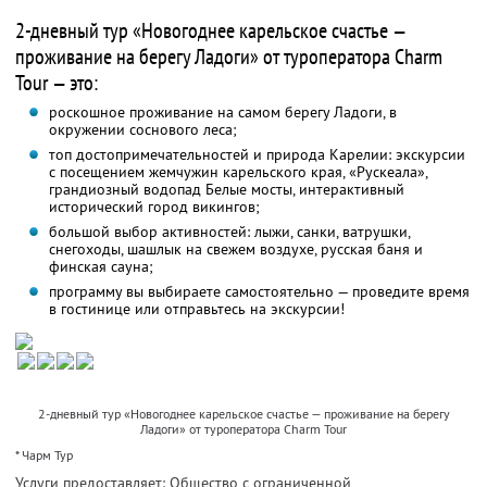
2-дневный тур «Новогоднее карельское счастье —
проживание на берегу Ладоги» от туроператора Charm
Tour — это:
роскошное проживание на самом берегу Ладоги, в
окружении соснового леса;
топ достопримечательностей и природа Карелии: экскурсии
с посещением жемчужин карельского края, «Рускеала»,
грандиозный водопад Белые мосты, интерактивный
исторический город викингов;
большой выбор активностей: лыжи, санки, ватрушки,
снегоходы, шашлык на свежем воздухе, русская баня и
финская сауна;
программу вы выбираете самостоятельно — проведите время
в гостинице или отправьтесь на экскурсии!
2-дневный тур «Новогоднее карельское счастье — проживание на берегу
Ладоги» от туроператора Charm Tour
* Чарм Тур
Услуги предоставляет: Общество с ограниченной