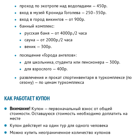
проход по экотропе над водопадами — 450р.
вход в музей Кронида Гоголева — 250–350р.
вход в город викингов — от 900р.
банный комплекс:
русская баня — от 4000р./2 часа
сауна — от 2000р./2 часа
веник — 300р.
посещение «Города ангелов»:
для школьника, студента или пенсионера — 300р.
для взрослого — 400р.
развлечения и прокат спортинвентаря в туркомплексе (по
сезону) — по ценам туркомплекса
КАК РАБОТАЕТ КУПОН
Внимание!
Купон — первоначальный взнос от общей
стоимости. Оставшуюся стоимость необходимо доплатить на
месте
Купон действует на один тур для одного человека
Можно купить неограниченное количество купонов