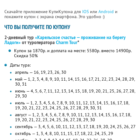
Скачайте приложение КупиКупона для
IOS
или
Android
и
покажите купон с экрана смартфона. Это удобно :)
ЧТО ВЫ ПОЛУЧИТЕ ПО КУПОНУ
2-дневный тур
«Карельское счастье — проживание на берегу
Ладоги»
от туроператора
Charm Tour
*
Купон за 1870р. и доплата на месте: 5580р. вместо 14900р.
Скидка 50%
Даты тура:
апрель — 16, 19, 23, 26, 30
май — 1, 2, 3, 4, 8, 9, 10, 11, 14, 15, 16, 17, 21, 22, 23, 24, 28, 29,
30, 31
июнь — 4, 5, 6, 7, 11, 12, 13, 14, 15, 18, 19, 20, 21, 25, 26, 27, 28,
29, 30
июль — 1, 2, 3, 4, 5, 6, 7, 8, 9, 10, 11, 12, 13, 14, 15, 16, 17, 18,
19, 20, 21, 22, 23, 24, 25, 26, 27, 28, 29, 30, 31
август — 1, 2, 3, 4, 5, 6, 7, 8, 9, 10, 11, 12, 13, 14, 15, 16, 17, 18,
19, 20, 21, 22, 23, 24, 25, 26, 27, 28, 29, 30
сентябрь — 3, 4, 5, 6, 10, 11, 12, 13, 17, 18, 19, 20, 24, 25, 26, 27
октябрь — 1, 3, 4, 8, 10, 11, 15, 17, 18, 22, 24, 25, 29