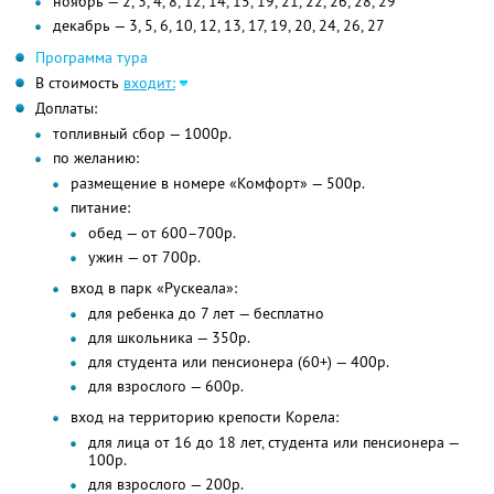
ноябрь — 2, 3, 4, 8, 12, 14, 15, 19, 21, 22, 26, 28, 29
декабрь — 3, 5, 6, 10, 12, 13, 17, 19, 20, 24, 26, 27
Программа тура
В стоимость
входит:
Доплаты:
топливный сбор — 1000р.
по желанию:
размещение в номере «Комфорт» — 500р.
питание:
обед — от 600–700р.
ужин — от 700р.
вход в парк «Рускеала»:
для ребенка до 7 лет — бесплатно
для школьника — 350р.
для студента или пенсионера (60+) — 400р.
для взрослого — 600р.
вход на территорию крепости Корела:
для лица от 16 до 18 лет, студента или пенсионера —
100р.
для взрослого — 200р.