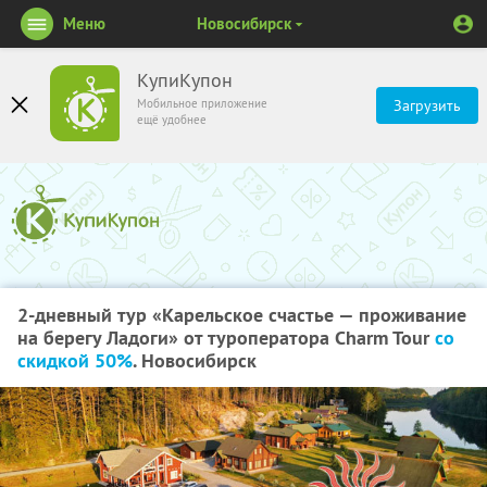
Меню
Новосибирск
КупиКупон
Мобильное приложение
Загрузить
ещё удобнее
2-дневный тур «Карельское счастье — проживание
на берегу Ладоги» от туроператора Charm Tour
со
скидкой 50%
. Новосибирск