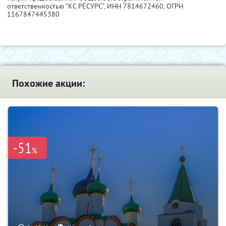
ответственностью "КС РЕСУРС",
ИНН 7814672460
, ОГРН
1167847445380
Похожие акции:
-51
%