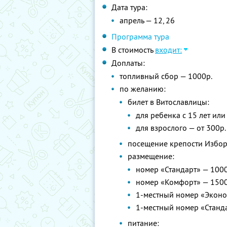
Дата тура:
апрель — 12, 26
Программа тура
В стоимость
входит:
Доплаты:
топливный сбор — 1000р.
по желанию:
билет в Витославлицы:
для ребенка с 15 лет или
для взрослого — от 300р.
посещение крепости Избор
размещение:
номер «Стандарт» — 1000
номер «Комфорт» — 1500
1-местный номер «Эконо
1-местный номер «Станда
питание: