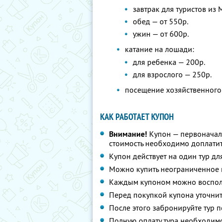
завтрак для туристов из 
обед — от 550р.
ужин — от 600р.
катание на лошади:
для ребенка — 200р.
для взрослого — 250р.
посещение хозяйственного 
КАК РАБОТАЕТ КУПОН
Внимание!
Купон — первоначал
стоимость необходимо доплатит
Купон действует на один тур дл
Можно купить неограниченное 
Каждым купоном можно восполь
Перед покупкой купона уточнит
После этого забронируйте тур п
Полную оплату тура необходимо