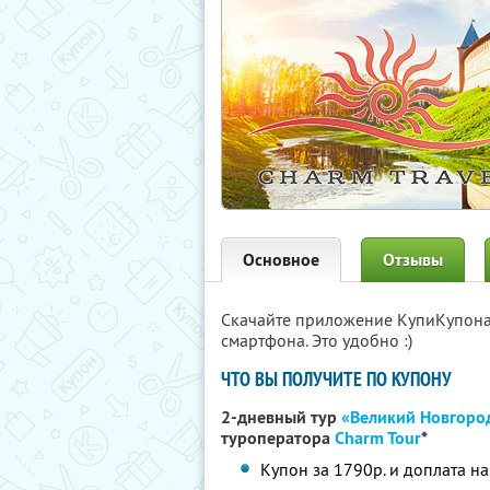
Основное
Отзывы
Скачайте приложение КупиКупон
смартфона. Это удобно :)
ЧТО ВЫ ПОЛУЧИТЕ ПО КУПОНУ
2-дневный тур
«Великий Новгород
туроператора
Charm Tour
*
Купон за 1790р. и доплата на