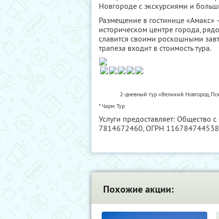
Новгороде с экскурсиями и больш
Размещение в гостинице «Амакс» 
историческом центре города, ряд
славится своими роскошными завт
трапеза входит в стоимость тура.
2-дневный тур «Великий Новгород, Пск
* Чарм Тур
Услуги предоставляет: Общество с
7814672460
, ОГРН 11678474453
Похожие акции: