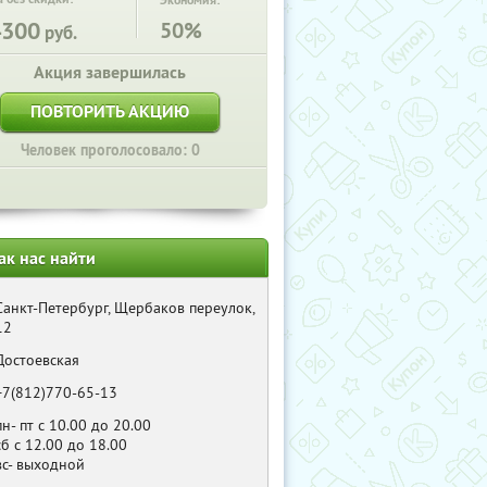
Экономия:
4300
50%
руб.
Акция завершилась
ПОВТОРИТЬ АКЦИЮ
Человек проголосовало: 0
ак нас найти
Санкт-Петербург, Щербаков переулок,
12
Достоевская
+7(812)770-65-13
пн- пт с 10.00 до 20.00
сб с 12.00 до 18.00
вс- выходной