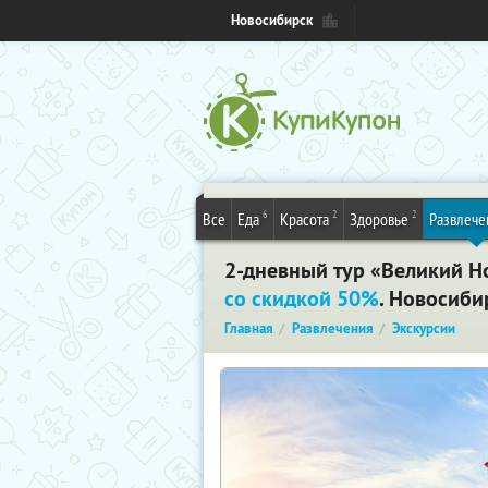
Новосибирск
6
2
2
Все
Еда
Красота
Здоровье
Развлече
2-дневный тур «Великий Но
со скидкой 50%
. Новосиби
Главная
Развлечения
Экскурсии