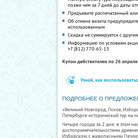
позже чем за 7 дней до даты о
Предъявите распечатанный или
Об отмене визита предупредите 
использованным
Скидка не суммируется с друг
Информацию по условиям акции
+7 (812) 770-65-13
Купон действителен по 26 апрел
Узнай, как воспользовать
ПОДРОБНЕЕ О ПРЕДЛОЖЕ
«Великий Новгород, Псков, Изборс
Петербурге исторический тур на 
Четыре города за 2 дня: в этом н
достопримечательностями древнег
Изборском, с живописными Печор