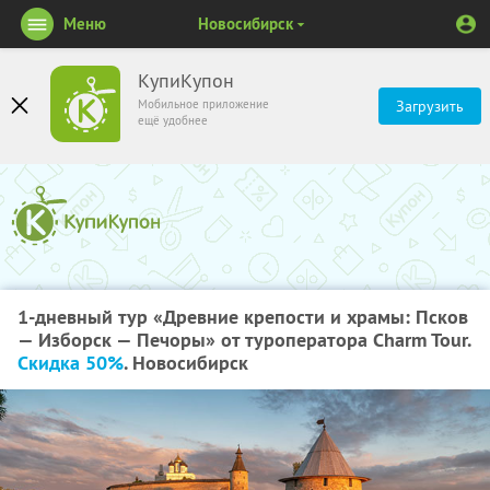
Меню
Новосибирск
КупиКупон
Мобильное приложение
Загрузить
ещё удобнее
1-дневный тур «Древние крепости и храмы: Псков
— Изборск — Печоры» от туроператора Charm Tour.
Скидка 50%
. Новосибирск