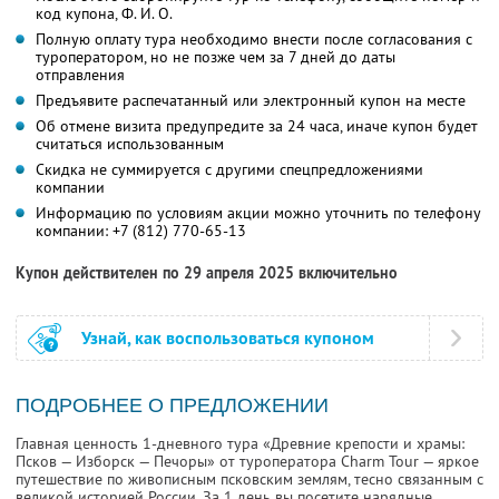
код купона,
Ф. И. О.
Полную оплату тура необходимо внести после согласования с
туроператором, но не позже чем за 7 дней до даты
отправления
Предъявите распечатанный или электронный купон на месте
Об отмене визита предупредите за 24 часа, иначе купон будет
считаться использованным
Скидка не суммируется с другими спецпредложениями
компании
Информацию по условиям акции можно уточнить по телефону
компании:
+7 (812) 770-65-13
Купон действителен по 29 апреля 2025 включительно
Узнай, как воспользоваться купоном
ПОДРОБНЕЕ О ПРЕДЛОЖЕНИИ
Главная ценность 1-дневного тура «Древние крепости и храмы:
Псков — Изборск — Печоры» от туроператора Charm Tour — яркое
путешествие по живописным псковским землям, тесно связанным с
великой историей России. За 1 день вы посетите нарядные