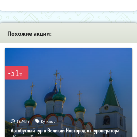
Похожие акции:
-51
%
19:24:37
Купили:
2
Автобусный тур в Великий Новгород от туроператора