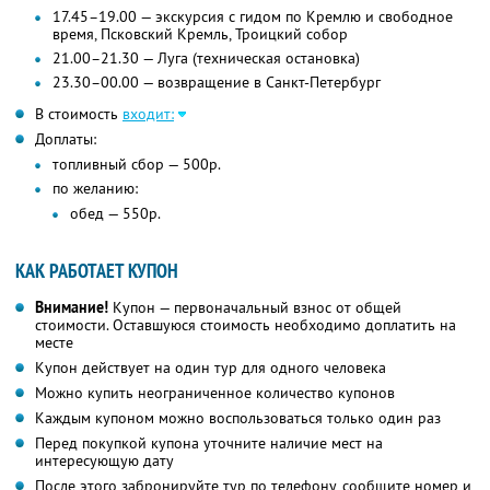
17.45–19.00 — экскурсия с гидом по Кремлю и свободное
время, Псковский Кремль, Троицкий собор
21.00–21.30 — Луга (техническая остановка)
23.30–00.00 — возвращение в Санкт-Петербург
В стоимость
входит:
Доплаты:
топливный сбор — 500р.
по желанию:
обед — 550р.
КАК РАБОТАЕТ КУПОН
Внимание!
Купон — первоначальный взнос от общей
стоимости. Оставшуюся стоимость необходимо доплатить на
месте
Купон действует на один тур для одного человека
Можно купить неограниченное количество купонов
Каждым купоном можно воспользоваться только один раз
Перед покупкой купона уточните наличие мест на
интересующую дату
После этого забронируйте тур по телефону, сообщите номер и