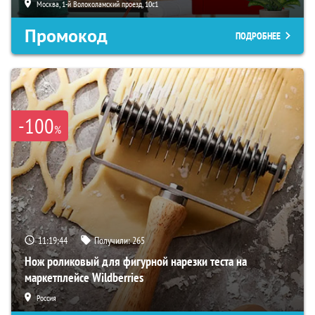
Москва, 1-й Волоколамский проезд, 10с1
Промокод
ПОДРОБНЕЕ
-100
%
11:19:43
Получили:
265
Нож роликовый для фигурной нарезки теста на
маркетплейсе Wildberries
Россия