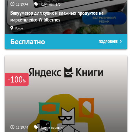
11:19:43
Получили:
175
Вакууматор для сухих и влажных продуктов на
маркетплейсе Wildberries
Россия
Бесплатно
ПОДРОБНЕЕ
-100
%
11:19:43
Получи первым!