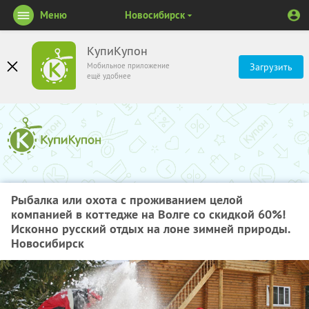
Меню
Новосибирск
КупиКупон
Мобильное приложение
Загрузить
ещё удобнее
Рыбалка или охота с проживанием целой
компанией в коттедже на Волге со скидкой 60%!
Исконно русский отдых на лоне зимней природы.
Новосибирск