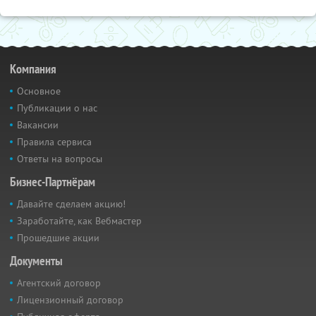
Компания
Основное
Публикации о нас
Вакансии
Правила сервиса
Ответы на вопросы
Бизнес-Партнёрам
Давайте сделаем акцию!
Заработайте, как Вебмастер
Прошедшие акции
Документы
Агентский договор
Лицензионный договор