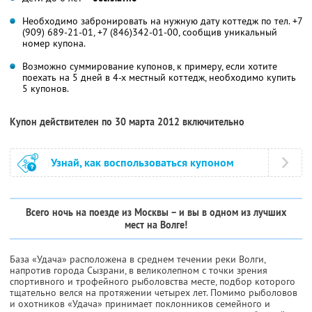
Необходимо забронировать на нужную дату коттедж по тел. +7
(909) 689-21-01, +7 (846)342-01-00, сообщив уникальный
номер купона.
Возможно суммирование купонов, к примеру, если хотите
поехать на 5 дней в 4-х местный коттедж, необходимо купить
5 купонов.
Купон действителен по 30 марта 2012 включительно
Узнай, как воспользоваться купоном
Вcего ночь на поезде из Москвы – и вы в одном из лучших
мест на Волге!
База «Удача» расположена в среднем течении реки Волги,
напротив города Сызрани, в великолепном с точки зрения
спортивного и трофейного рыболовства месте, подбор которого
тщательно велся на протяжении четырех лет. Помимо рыболовов
и охотников «Удача» принимает поклонников семейного и