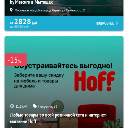
by Mercure в Мытищах
Московская обл., г. Мытищи, д. Ларево, ул. Хвойная, стр. 26
2828
ПОДРОБНЕЕ
от
руб.
до
65700
руб.
-15
%
11:19:43
Получили:
83
Любые товары во всей розничной сети и интернет-
магазине Hoff