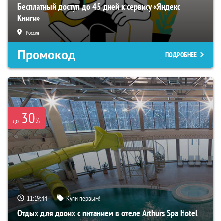
Бесплатный доступ до 45 дней к сервису «Яндекс
Книги»
Россия
Промокод
ПОДРОБНЕЕ
30
%
до
11:19:43
Купи первым!
Отдых для двоих с питанием в отеле Arthurs Spa Hotel