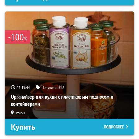
-100
%
11:19:43
Получили:
312
Органайзер для кухни с пластиковым подносом и
контейнерами
Россия
Купить
ПОДРОБНЕЕ