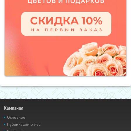
Компания
Основное
Публикации о нас