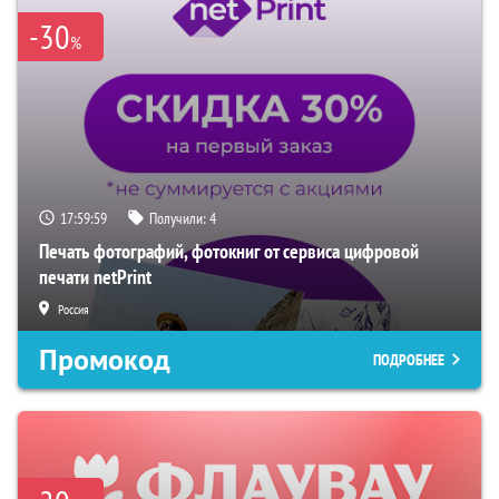
-30
%
17:59:58
Получили:
4
Печать фотографий, фотокниг от сервиса цифровой
печати netPrint
Россия
Промокод
ПОДРОБНЕЕ