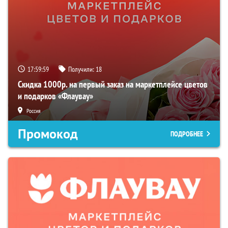
17:59:58
Получили:
18
Скидка 1000р. на первый заказ на маркетплейсе цветов
и подарков «Флаувау»
Россия
Промокод
ПОДРОБНЕЕ