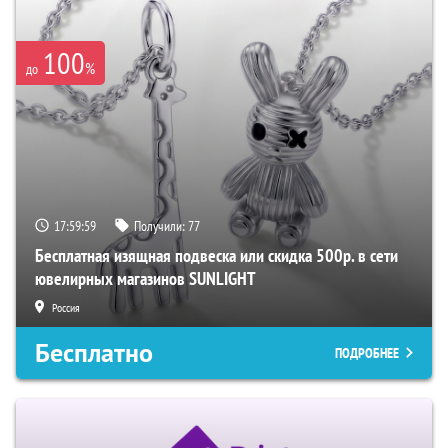
100
%
до
17:59:58
Получили:
77
Бесплатная изящная подвеска или скидка 500р. в сети
ювелирных магазинов SUNLIGHT
Россия
Бесплатно
ПОДРОБНЕЕ