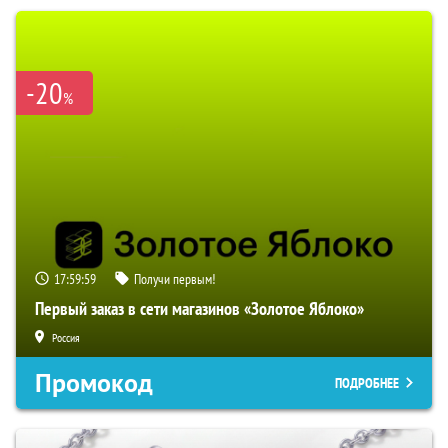
-20
%
17:59:58
Получи первым!
Первый заказ в сети магазинов «Золотое Яблоко»
Россия
Промокод
ПОДРОБНЕЕ