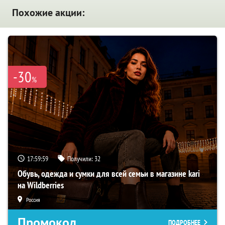
Похожие акции:
-30
%
17:59:58
Получили:
32
Обувь, одежда и сумки для всей семьи в магазине kari
на Wildberries
Россия
Промокод
ПОДРОБНЕЕ