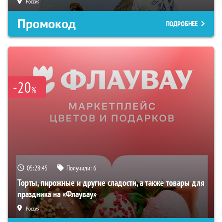
Россия
Промокод
ПОДРОБНЕЕ
-20
%
05:28:44
Получили:
6
Торты, пирожные и другие сладости, а также товары для
праздника на «Флаувау»
Россия