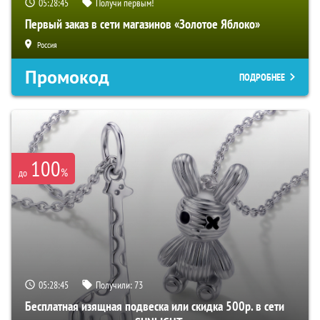
05:28:44
Получи первым!
Первый заказ в сети магазинов «Золотое Яблоко»
Россия
Промокод
ПОДРОБНЕЕ
100
%
до
05:28:44
Получили:
73
Бесплатная изящная подвеска или скидка 500р. в сети