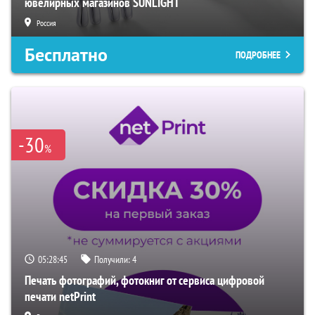
ювелирных магазинов SUNLIGHT
Россия
Бесплатно
ПОДРОБНЕЕ
-30
%
05:28:44
Получили:
4
Печать фотографий, фотокниг от сервиса цифровой
печати netPrint