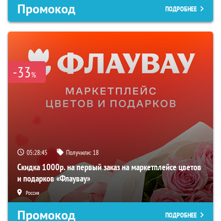
Промокод
ПОДРОБНЕЕ
-33
%
05:28:44
Получили:
18
Скидка 1000р. на первый заказ на маркетплейсе цветов
и подарков «Флаувау»
Россия
Промокод
ПОДРОБНЕЕ