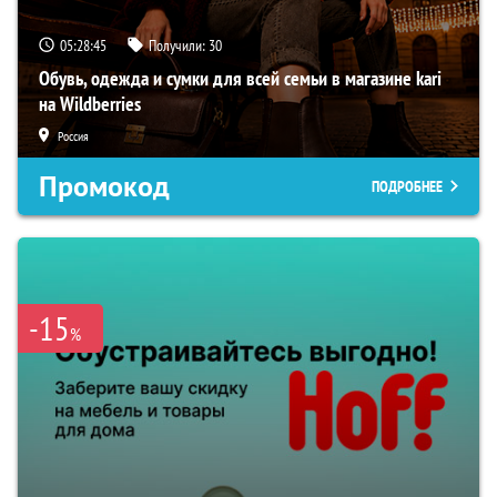
05:28:44
Получили:
30
Обувь, одежда и сумки для всей семьи в магазине kari
на Wildberries
Россия
Промокод
ПОДРОБНЕЕ
-15
%