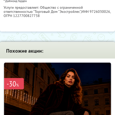
* Даймонд Гарден
Услуги предоставляет: Общество с ограниченной
ответственностью "Торговый Дом "Экостройлес",
ИНН 9726030026
,
ОГРН 1227700827738
Похожие акции:
-30
%