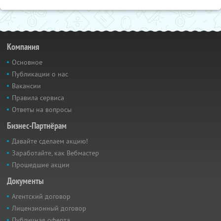
Компания
Основное
Публикации о нас
Вакансии
Правила сервиса
Ответы на вопросы
Бизнес-Партнёрам
Давайте сделаем акцию!
Заработайте, как Вебмастер
Прошедшие акции
Документы
Агентский договор
Лицензионный договор
Публичная оферта