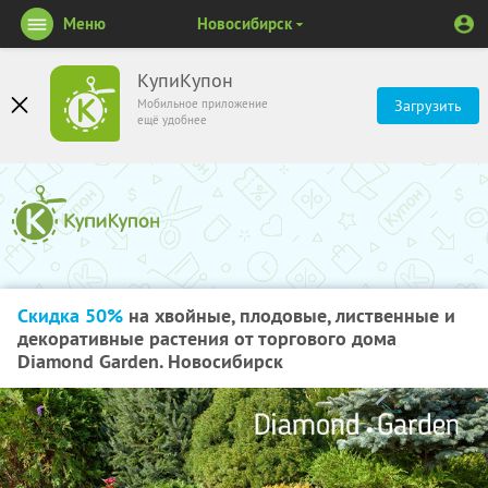
Меню
Новосибирск
КупиКупон
Мобильное приложение
Загрузить
ещё удобнее
Скидка 50%
на хвойные, плодовые, лиственные и
декоративные растения от торгового дома
Diamond Garden. Новосибирск