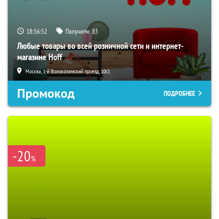
18:56:51
Получили:
83
Любые товары во всей розничной сети и интернет-
магазине Hoff
Москва, 1-й Волоколамский проезд, 10с1
Промокод
ПОДРОБНЕЕ
-20
%