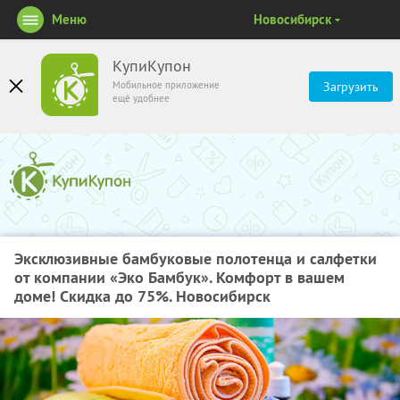
Меню
Новосибирск
КупиКупон
Мобильное приложение
Загрузить
ещё удобнее
Эксклюзивные бамбуковые полотенца и салфетки
от компании «Эко Бамбук». Комфорт в вашем
доме! Скидка до 75%. Новосибирск