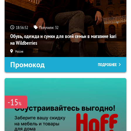
18:56:51
Получили:
32
Обувь, одежда и сумки для всей семьи в магазине kari
на Wildberries
Россия
Промокод
ПОДРОБНЕЕ
-15
%