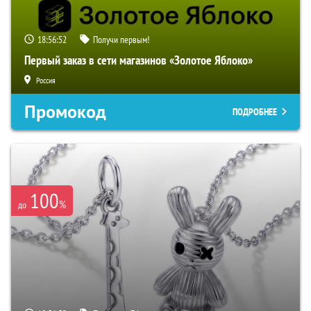
18:56:51
Получи первым!
Первый заказ в сети магазинов «Золотое Яблоко»
Россия
Промокод
ПОДРОБНЕЕ
100
%
до