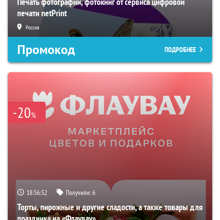
Печать фотографий, фотокниг от сервиса цифровой
печати netPrint
Россия
Промокод
ПОДРОБНЕЕ
-20
%
18:56:51
Получили:
6
Торты, пирожные и другие сладости, а также товары для
праздника на «Флаувау»