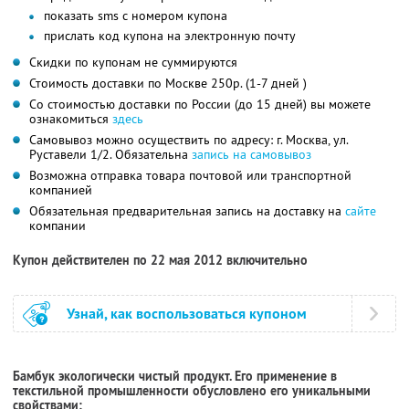
показать sms с номером купона
прислать код купона на электронную почту
Скидки по купонам не суммируются
Стоимость доставки по Москве 250р. (1-7 дней )
Со стоимостью доставки по России (до 15 дней) вы можете
ознакомиться
здесь
Самовывоз можно осуществить по адресу: г. Москва, ул.
Руставели 1/2. Обязательна
запись на самовывоз
Возможна отправка товара почтовой или транспортной
компанией
Обязательная предварительная запись на доставку на
сайте
компании
Купон действителен по 22 мая 2012 включительно
Узнай, как воспользоваться купоном
Бамбук экологически чистый продукт. Его применение в
текстильной промышленности обусловлено его уникальными
свойствами: