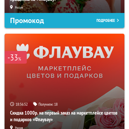
Россия
Промокод
ПОДРОБНЕЕ
-33
%
18:56:51
Получили:
18
Скидка 1000р. на первый заказ на маркетплейсе цветов
и подарков «Флаувау»
Россия