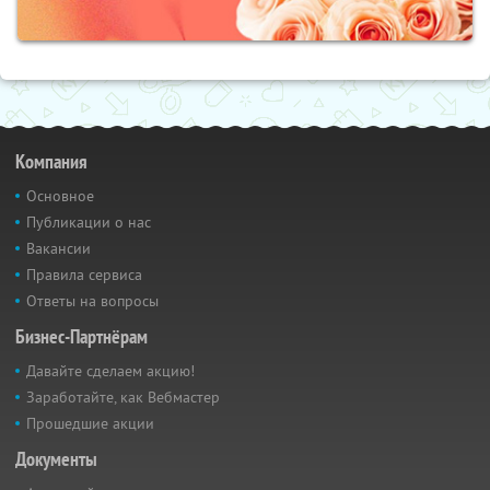
Компания
Основное
Публикации о нас
Вакансии
Правила сервиса
Ответы на вопросы
Бизнес-Партнёрам
Давайте сделаем акцию!
Заработайте, как Вебмастер
Прошедшие акции
Документы