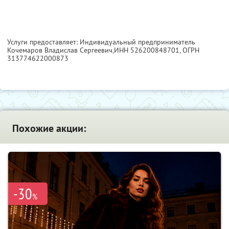
Услуги предоставляет: Индивидуальный предприниматель
Кочемаров Владислав Сергеевич,
ИНН 526200848701
, ОГРН
313774622000873
Похожие акции:
-30
%