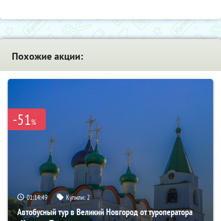
Похожие акции:
-51
%
01:14:48
Купили:
2
Автобусный тур в Великий Новгород от туроператора