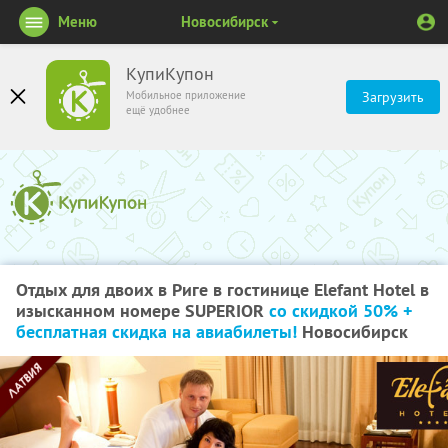
Меню
Новосибирск
КупиКупон
Мобильное приложение
Загрузить
ещё удобнее
Отдых для двоих в Риге в гостинице Elefant Hotel в
изысканном номере SUPERIOR
со скидкой 50% +
бесплатная скидка на авиабилеты!
Новосибирск