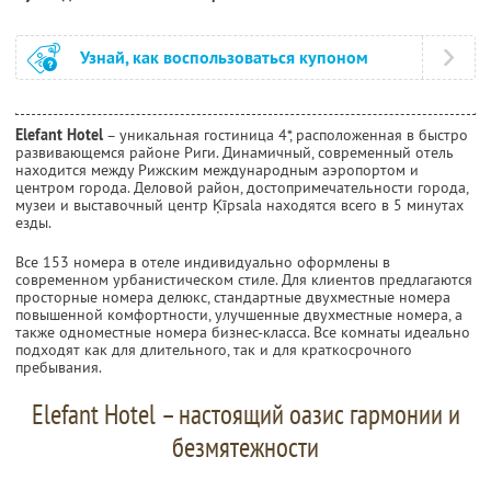
Узнай, как воспользоваться купоном
Elefant Hotel
– уникальная гостиница 4*, расположенная в быстро
развивающемся районе Риги. Динамичный, современный отель
находится между Рижским международным аэропортом и
центром города. Деловой район, достопримечательности города,
музеи и выставочный центр Ķīpsala находятся всего в 5 минутах
езды.
Все 153 номера в отеле индивидуально оформлены в
современном урбанистическом стиле. Для клиентов предлагаются
просторные номера делюкс, стандартные двухместные номера
повышенной комфортности, улучшенные двухместные номера, а
также одноместные номера бизнес-класса. Все комнаты идеально
подходят как для длительного, так и для краткосрочного
пребывания.
Elefant Hotel – настоящий оазис гармонии и
безмятежности