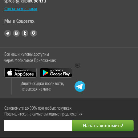
sprosi@kupikupon.ru
Связаться с нами
Мы в Соцсетях
Все наши купоны доступны
через Мобильное Приложение:
Ищите скидки поблизости,
не выходя из чата:
Сэкономьте до 90% при любых покупках
Подпишитесь на самые выгодные предложения