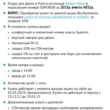
Отдых для двоих в Риге в гостинице
Elefant Hotel
в
изысканном номере SUPERIOR за
2015р. вместо 4032р.
БОНУС:
Приобретая купон по данной акции Вы бесплатно
получаете
купон на покупку авиабилетов от AirBaltic
со
скидкой 30%
В стоимость купона входит:
комфортный и элегантный номер класса Superior
вкусный завтрак для двоих
бесплатный Wi-Fi
скидка 10% на СПА-массаж
скидка 5% на счет в ресторане или баре (за исключением
алкогольных напитков)
Время заезда и выезда:
заезд с 14.00
выезд до 12.00
Количество дней: 1 ночь
Купон действует с момента выхода акции на сайте до
01.03.2013г. (включительно). Купон не действует в период с
23.12.12 до 10.01.13
Дополнительные услуги с доплатой:
СПА-массаж, время процедуры необходимо резервировать