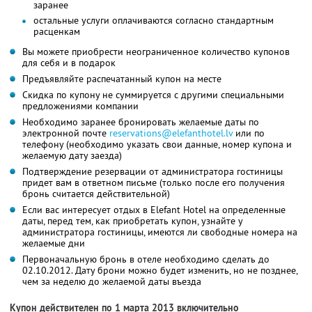
заранее
остальные услуги оплачиваются согласно стандартным
расценкам
Вы можете приобрести неограниченное количество купонов
для себя и в подарок
Предъявляйте распечатанный купон на месте
Скидка по купону не суммируется с другими специальными
предложениями компании
Необходимо заранее бронировать желаемые даты по
электронной почте
reservations@elefanthotel.lv
или по
телефону (необходимо указать свои данные, номер купона и
желаемую дату заезда)
Подтверждение резервации от администратора гостиницы
придет вам в ответном письме (только после его получения
бронь считается действительной)
Если вас интересует отдых в Elefant Hotel на определенные
даты, перед тем, как приобретать купон, узнайте у
администратора гостиницы, имеются ли свободные номера на
желаемые дни
Первоначальную бронь в отеле необходимо сделать до
02.10.2012. Дату брони можно будет изменить, но не позднее,
чем за неделю до желаемой даты въезда
Купон действителен по 1 марта 2013 включительно