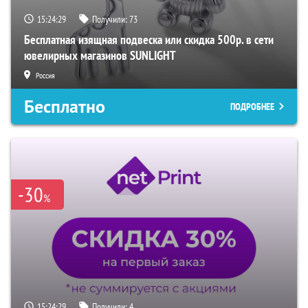
15:24:27
Получили:
73
Бесплатная изящная подвеска или скидка 500р. в сети
ювелирных магазинов SUNLIGHT
Россия
Бесплатно
ПОДРОБНЕЕ
-30
%
15:24:27
Получили:
4