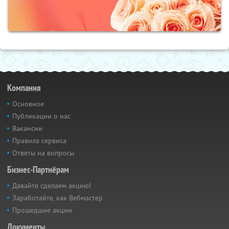
Компания
Основное
Публикации о нас
Вакансии
Правила сервиса
Ответы на вопросы
Бизнес-Партнёрам
Давайте сделаем акцию!
Заработайте, как Вебмастер
Прошедшие акции
Документы