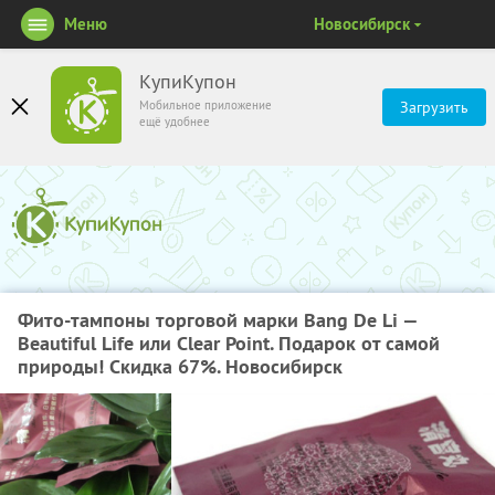
Меню
Новосибирск
КупиКупон
Мобильное приложение
Загрузить
ещё удобнее
Фито-тампоны торговой марки Bang De Li —
Beautiful Life или Clear Point. Подарок от самой
природы! Скидка 67%. Новосибирск