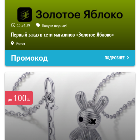
15:24:27
Получи первым!
Первый заказ в сети магазинов «Золотое Яблоко»
Россия
Промокод
ПОДРОБНЕЕ
100
%
до