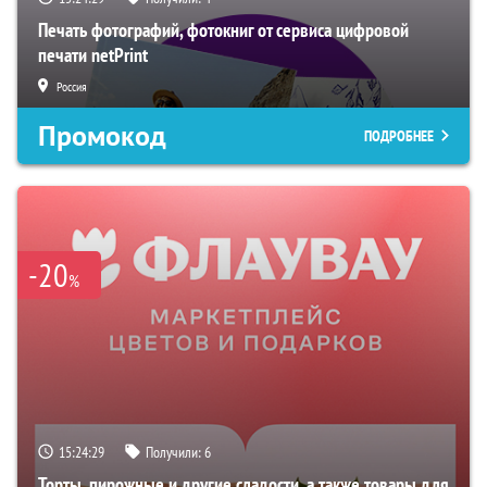
Печать фотографий, фотокниг от сервиса цифровой
печати netPrint
Россия
Промокод
ПОДРОБНЕЕ
-20
%
15:24:27
Получили:
6
Торты, пирожные и другие сладости, а также товары для