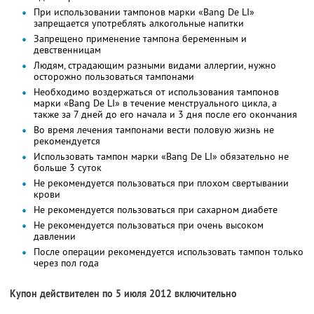
При использовании тампонов марки «Bang De LI»
запрещается употреблять алкогольные напитки
Запрещено применение тампона беременным и
девственницам
Людям, страдающим разными видами аллергии, нужно
осторожно пользоваться тампонами
Необходимо воздержаться от использования тампонов
марки «Bang De LI» в течение менструального цикла, а
также за 7 дней до его начала и 3 дня после его окончания
Во время лечения тампонами вести половую жизнь не
рекомендуется
Использовать тампон марки «Bang De LI» обязательно не
больше 3 суток
Не рекомендуется пользоваться при плохом свертывании
крови
Не рекомендуется пользоваться при сахарном диабете
Не рекомендуется пользоваться при очень высоком
давлении
После операции рекомендуется использовать тампон только
через пол года
Купон действителен по 5 июля 2012 включительно