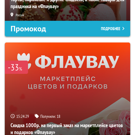
праздника на «Флаувау»
Россия
Промокод
ПОДРОБНЕЕ
-33
%
15:24:27
Получили:
18
Скидка 1000р. на первый заказ на маркетплейсе цветов
и подарков «Флаувау»