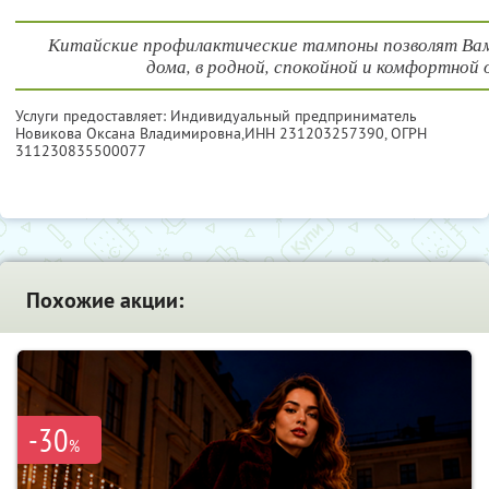
Китайские профилактические тампоны позволят Ва
дома, в родной, спокойной и комфортной 
Услуги предоставляет: Индивидуальный предприниматель
Новикова Оксана Владимировна,
ИНН 231203257390
, ОГРН
311230835500077
Похожие акции:
-30
%