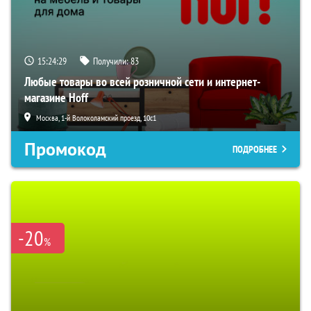
15:24:27
Получили:
83
Любые товары во всей розничной сети и интернет-
магазине Hoff
Москва, 1-й Волоколамский проезд, 10с1
Промокод
ПОДРОБНЕЕ
-20
%