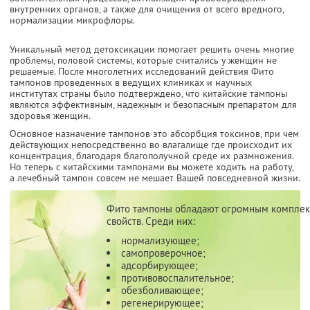
внутренних органов, а также для очищения от всего вредного,
нормализации микрофлоры.
Уникальный метод детоксикации помогает решить очень многие
проблемы, половой системы, которые считались у женщин не
решаемые. После многолетних исследований действия Фито
тампонов проведенных в ведущих клиниках и научных
институтах страны было подтверждено, что китайские тампоны
являются эффективным, надежным и безопасным препаратом для
здоровья женщин.
Основное назначение тампонов это абсорбция токсинов, при чем
действующих непосредственно во влагалище где происходит их
концентрация, благодаря благополучной среде их размножения.
Но теперь с китайскими тампонами вы можете ходить на работу,
а лечебный тампон совсем не мешает Вашей повседневной жизни.
Фито тампоны обладают огромным компле
свойств. Среди них:
нормализующее;
самопроверочное;
адсорбирующее;
противовоспалительное;
обезболивающее;
регенерирующее;