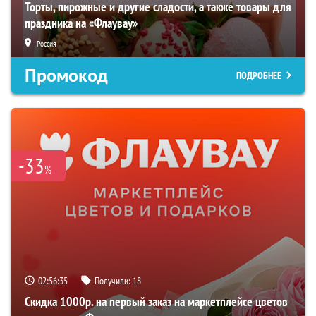
Торты, пирожные и другие сладости, а также товары для
праздника на «Флаувау»
Россия
Промокод
ПОДРОБНЕЕ
-33
%
02:56:34
Получили:
18
Скидка 1000р. на первый заказ на маркетплейсе цветов