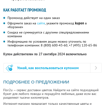
КАК РАБОТАЕТ ПРОМОКОД
Промокод действует на один заказ
Оформите заказ на
сайте
, укажите промокод
kupon
в
«Корзине»
Скидка не суммируется с другими спецпредложениями
компании
Информацию по условиям акции можно уточнить по
телефонам компании:
8 (800) 600-43-60,
+7 (495) 120-65-86
Купон действителен по 27 сентября 2024 включительно
Узнай, как воспользоваться купоном
ПОДРОБНЕЕ О ПРЕДЛОЖЕНИИ
Flor2u — сервис доставки цветов. Найдите на сайте подходящий
букет для любого повода и порадуйте любимых, даже если вас
разделяют тысячи километров.
Интернет-магазин предлагает только качественные цветы и