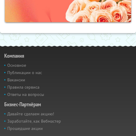
Компания
Основное
Публикации о нас
Вакансии
Правила сервиса
Ответы на вопросы
Бизнес-Партнёрам
Давайте сделаем акцию!
Заработайте, как Вебмастер
Прошедшие акции