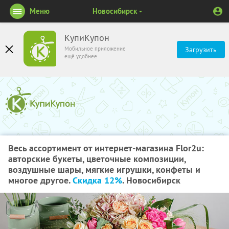
Меню
Новосибирск
КупиКупон
Мобильное приложение
Загрузить
ещё удобнее
Весь ассортимент от интернет-магазина Flor2u:
авторские букеты, цветочные композиции,
воздушные шары, мягкие игрушки, конфеты и
многое другое.
Скидка 12%
. Новосибирск