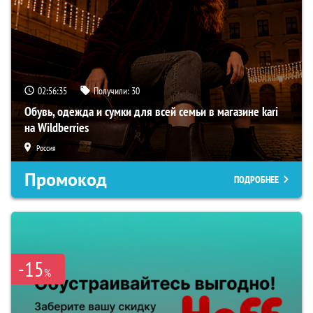
02:56:34
Получили:
30
Обувь, одежда и сумки для всей семьи в магазине kari
на Wildberries
Россия
Промокод
ПОДРОБНЕЕ
-15
%