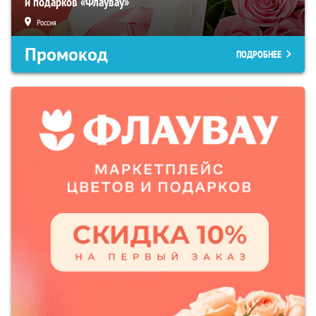
и подарков «Флаувау»
Россия
Промокод
ПОДРОБНЕЕ