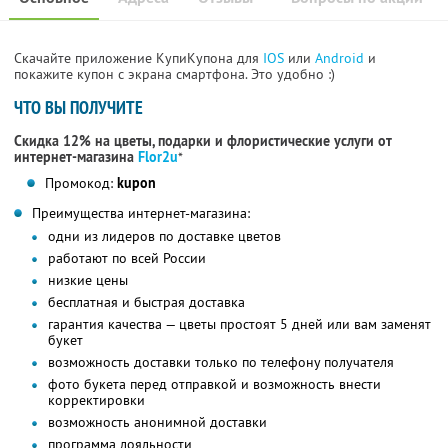
Скачайте приложение КупиКупона для
IOS
или
Android
и
покажите купон с экрана смартфона. Это удобно :)
ЧТО ВЫ ПОЛУЧИТЕ
Скидка 12% на цветы, подарки и флористические услуги от
интернет-магазина
Flor2u
*
Промокод:
kupon
Преимущества интернет-магазина:
одни из лидеров по доставке цветов
работают по всей России
низкие цены
бесплатная и быстрая доставка
гарантия качества — цветы простоят 5 дней или вам заменят
букет
возможность доставки только по телефону получателя
фото букета перед отправкой и возможность внести
корректировки
возможность анонимной доставки
программа лояльности