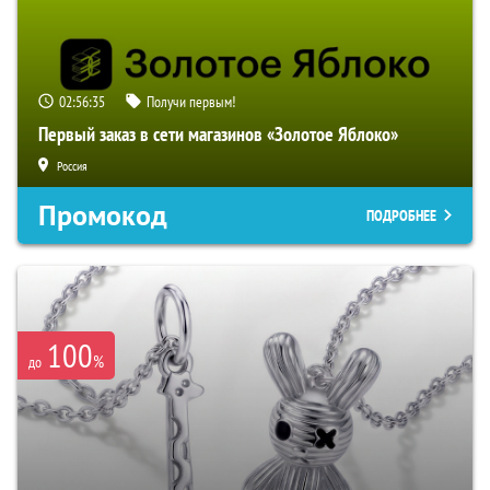
02:56:34
Получи первым!
Первый заказ в сети магазинов «Золотое Яблоко»
Россия
Промокод
ПОДРОБНЕЕ
100
%
до