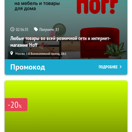
02:56:34
Получили:
83
Любые товары во всей розничной сети и интернет-
магазине Hoff
Москва, 1-й Волоколамский проезд, 10с1
Промокод
ПОДРОБНЕЕ
-20
%