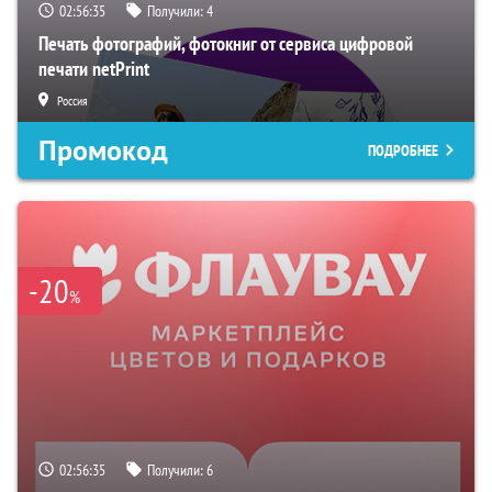
02:56:34
Получили:
4
Печать фотографий, фотокниг от сервиса цифровой
печати netPrint
Россия
Промокод
ПОДРОБНЕЕ
-20
%
02:56:34
Получили:
6