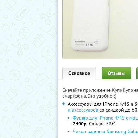
Основное
Отзывы
Скачайте приложение КупиКупон
смартфона. Это удобно :)
Аксессуары для IPhone 4/4S и S
и аксессуаров
со скидкой до 6
Футляр для IPhone 4/4S c м
2400р.
Скидка 52%
Чехол-зарядка Samsung Galax