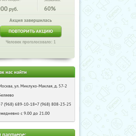
Экономия:
900
60%
руб.
Акция завершилась
ПОВТОРИТЬ АКЦИЮ
Человек проголосовало: 1
ак нас найти
Москва, ул. Миклухо-Маклая, д. 57-2
Беляево
+7 (968) 689-10-18+7 (968) 808-23-25
ежедневно с 9.00 до 21.00
 партнере: